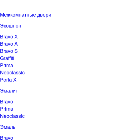
Межкомнатные двери
Экошпон
Bravo Х
Bravo A
Bravo S
Graffiti
Prima
Neoclassic
Porta X
Эмалит
Bravo
Prima
Neoclassic
Эмаль
Bravo