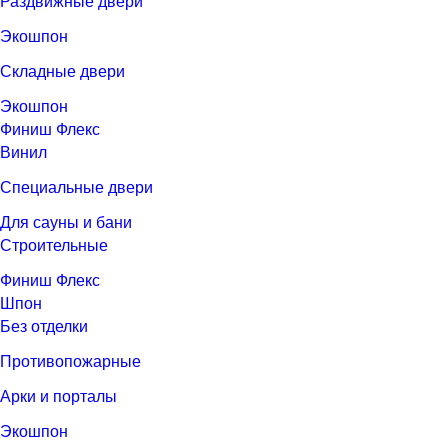
Раздвижные двери
Экошпон
Складные двери
Экошпон
Финиш Флекс
Винил
Специальные двери
Для сауны и бани
Строительные
Финиш Флекс
Шпон
Без отделки
Противопожарные
Арки и порталы
Экошпон