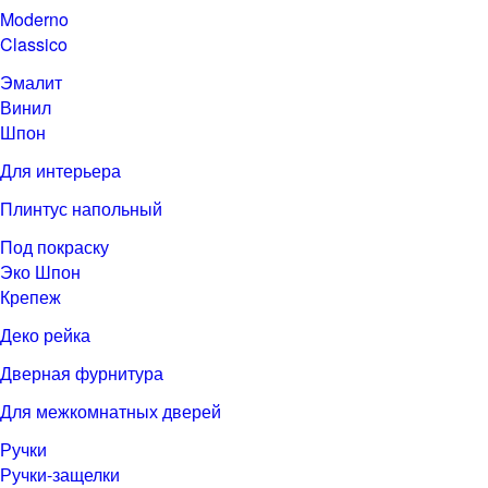
Moderno
Classico
Эмалит
Винил
Шпон
Для интерьера
Плинтус напольный
Под покраску
Эко Шпон
Крепеж
Деко рейка
Дверная фурнитура
Для межкомнатных дверей
Ручки
Ручки-защелки