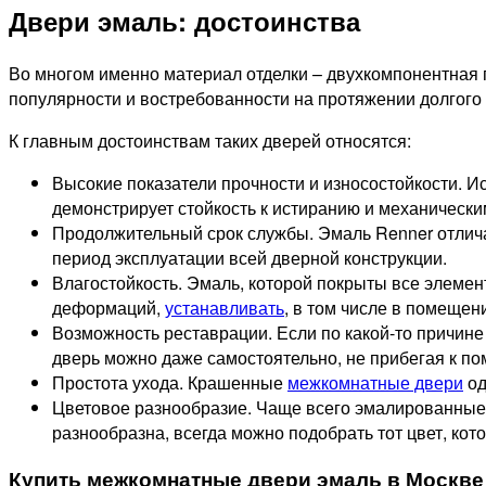
Двери эмаль: достоинства
Во многом именно материал отделки – двухкомпонентная 
популярности и востребованности на протяжении долгого
К главным достоинствам таких дверей относятся:
Высокие показатели прочности и износостойкости. 
демонстрирует стойкость к истиранию и механическ
Продолжительный срок службы. Эмаль Renner отлича
период эксплуатации всей дверной конструкции.
Влагостойкость. Эмаль, которой покрыты все элеме
деформаций,
устанавливать
, в том числе в помеще
Возможность реставрации. Если по какой-то причине
дверь можно даже самостоятельно, не прибегая к п
Простота ухода. Крашенные
межкомнатные двери
од
Цветовое разнообразие. Чаще всего эмалированные 
разнообразна, всегда можно подобрать тот цвет, кот
Купить межкомнатные двери эмаль в Москве