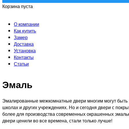
Корзина пуста
О компании
Как купить
Замер
Доставка
Установка
Контакты
Статьи
Эмаль
Эмалированные межкомнатные двери многим могут быть зн
школах и других учреждениях. Но и сегодня двери с покр
более для производства современных окрашенных эмалью 
двери ценили во все времена, стали только лучше!