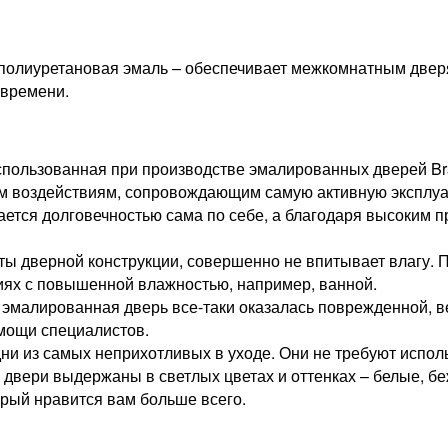
полиуретановая эмаль – обеспечивает межкомнатным дверям
 времени.
Использованная при производстве эмалированных дверей Br
им воздействиям, сопровождающим самую активную эксплу
ется долговечностью сама по себе, а благодаря высоким 
нты дверной конструкции, совершенно не впитывает влагу.
ниях с повышенной влажностью, например, ванной.
 эмалированная дверь все-таки оказалась поврежденной, ве
омощи специалистов.
ни из самых неприхотливых в уходе. Они не требуют испол
двери выдержаны в светлых цветах и оттенках – белые, бе
орый нравится вам больше всего.