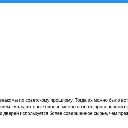
акомы по советскому прошлому. Тогда их можно было встре
ытием эмаль, которые вполне можно назвать проверенной в
дверей используется более совершенное сырье, чем прежд