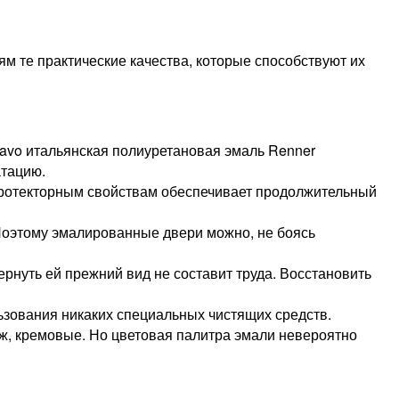
 те практические качества, которые способствуют их
avo итальянская полиуретановая эмаль Renner
атацию.
протекторным свойствам обеспечивает продолжительный
 Поэтому эмалированные двери можно, не боясь
рнуть ей прежний вид не составит труда. Восстановить
ьзования никаких специальных чистящих средств.
ж, кремовые. Но цветовая палитра эмали невероятно