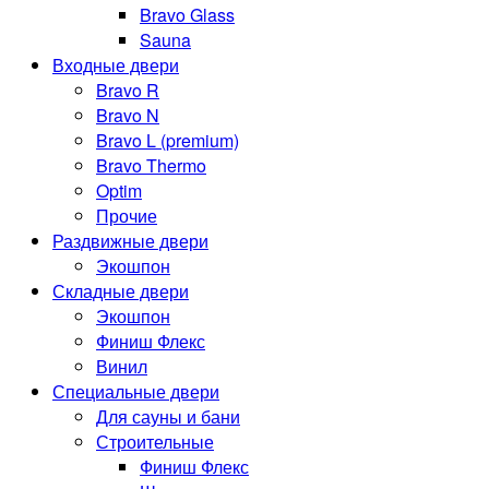
Bravo Glass
Sauna
Входные двери
Bravo R
Bravo N
Bravo L (premium)
Bravo Thermo
Optim
Прочие
Раздвижные двери
Экошпон
Складные двери
Экошпон
Финиш Флекс
Винил
Специальные двери
Для сауны и бани
Строительные
Финиш Флекс