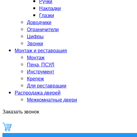
Ручки
Накладки
Глазки
Доводчики
Ограничители
Цифры
Звонки
Монтаж и реставрация
Монтаж
Пена, ПСУЛ
Инструмент
Крепеж
Для реставрации
Распродажа дверей
Межкомнатные двери
Заказать звонок
0