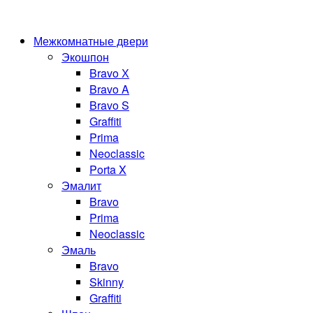
Межкомнатные двери
Экошпон
Bravo Х
Bravo A
Bravo S
Graffiti
Prima
Neoclassic
Porta X
Эмалит
Bravo
Prima
Neoclassic
Эмаль
Bravo
Skinny
Graffiti