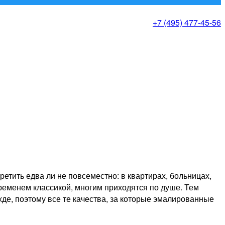
+7 (495) 477-45-56
тить едва ли не повсеместно: в квартирах, больницах,
ременем классикой, многим приходятся по душе. Тем
е, поэтому все те качества, за которые эмалированные