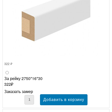
322 ₽
За рейку 2750*16*30
322₽
Заказать замер