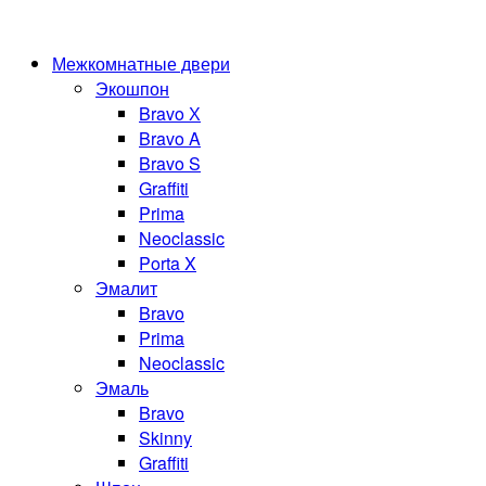
Межкомнатные двери
Экошпон
Bravo Х
Bravo A
Bravo S
Graffiti
Prima
Neoclassic
Porta X
Эмалит
Bravo
Prima
Neoclassic
Эмаль
Bravo
Skinny
Graffiti