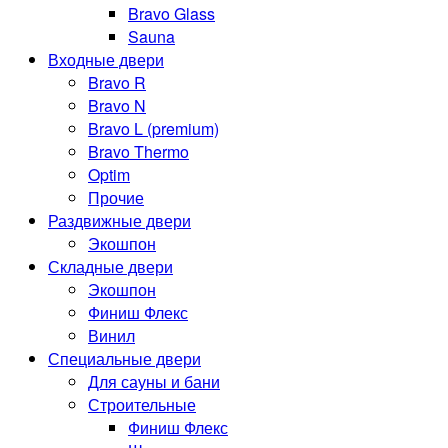
Bravo Glass
Sauna
Входные двери
Bravo R
Bravo N
Bravo L (premium)
Bravo Thermo
Optim
Прочие
Раздвижные двери
Экошпон
Складные двери
Экошпон
Финиш Флекс
Винил
Специальные двери
Для сауны и бани
Строительные
Финиш Флекс