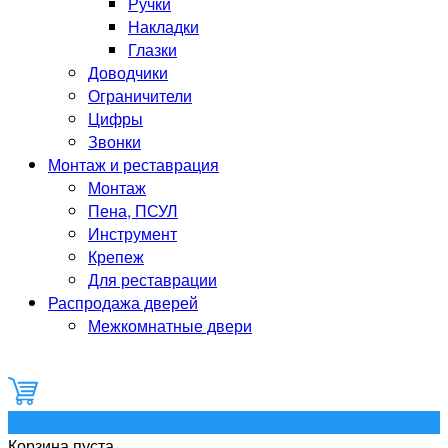
Ручки
Накладки
Глазки
Доводчики
Ограничители
Цифры
Звонки
Монтаж и реставрация
Монтаж
Пена, ПСУЛ
Инструмент
Крепеж
Для реставрации
Распродажа дверей
Межкомнатные двери
0
Корзина пуста