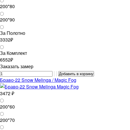
200*80
200*90
За Полотно
3332₽
За Комплект
6552₽
Заказать замер
Браво-22 Snow Melinga / Magic Fog
3472 ₽
200*60
200*70