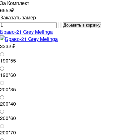
За Комплект
6552₽
Заказать замер
Браво-21 Grey Melinga
3332 ₽
190*55
190*60
200*35
200*40
200*60
200*70