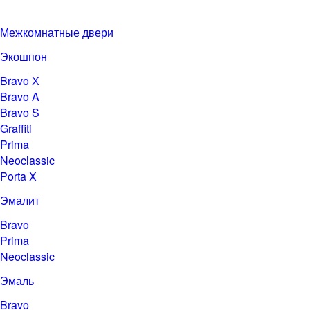
Межкомнатные двери
Экошпон
Bravo Х
Bravo A
Bravo S
Graffiti
Prima
Neoclassic
Porta X
Эмалит
Bravo
Prima
Neoclassic
Эмаль
Bravo