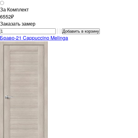
За Комплект
6552₽
Заказать замер
Браво-21 Cappuccino Melinga