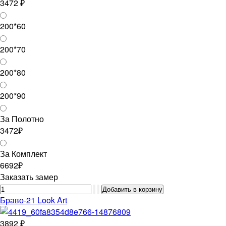
3472 ₽
200*60
200*70
200*80
200*90
За Полотно
3472₽
За Комплект
6692₽
Заказать замер
Браво-21 Look Art
3892 ₽