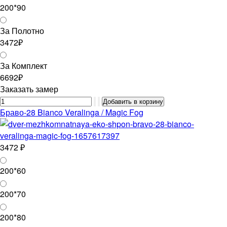
200*90
За Полотно
3472₽
За Комплект
6692₽
Заказать замер
Браво-28 Bianco Veralinga / Magic Fog
3472 ₽
200*60
200*70
200*80