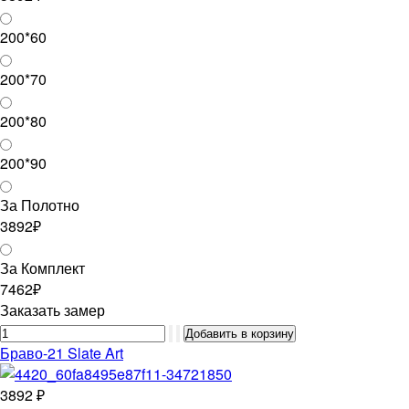
200*60
200*70
200*80
200*90
За Полотно
3892₽
За Комплект
7462₽
Заказать замер
Браво-21 Slate Art
3892 ₽