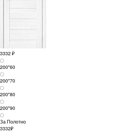
3332 ₽
200*60
200*70
200*80
200*90
За Полотно
3332₽