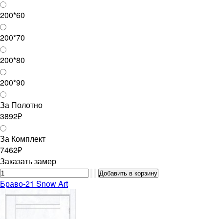
200*60
200*70
200*80
200*90
За Полотно
3892₽
За Комплект
7462₽
Заказать замер
Браво-21 Snow Art