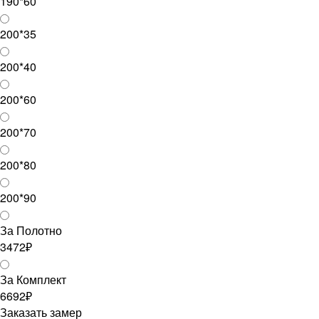
190*60
200*35
200*40
200*60
200*70
200*80
200*90
За Полотно
3472₽
За Комплект
6692₽
Заказать замер