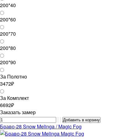
200*40
200*60
200*70
200*80
200*90
За Полотно
3472₽
За Комплект
6692₽
Заказать замер
Браво-28 Snow Melinga / Magic Fog