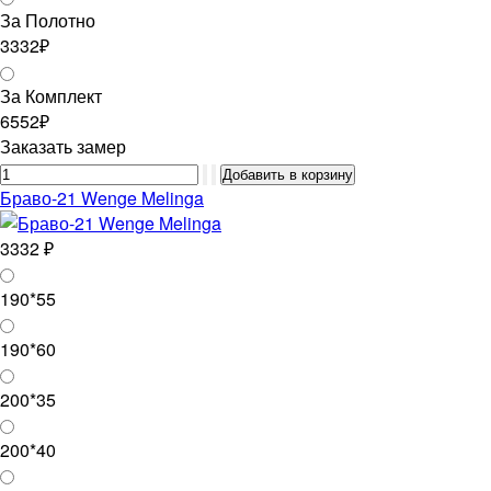
За Полотно
3332₽
За Комплект
6552₽
Заказать замер
Браво-21 Wenge Melinga
3332 ₽
190*55
190*60
200*35
200*40