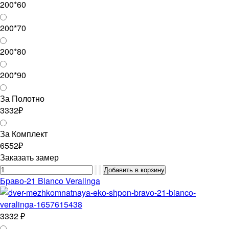
200*60
200*70
200*80
200*90
За Полотно
3332₽
За Комплект
6552₽
Заказать замер
Браво-21 Bianco Veralinga
3332 ₽