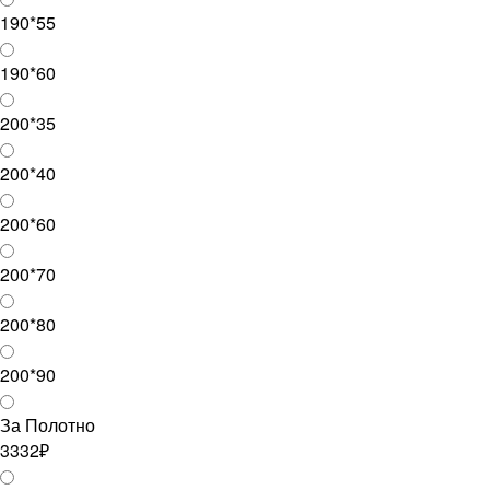
190*55
190*60
200*35
200*40
200*60
200*70
200*80
200*90
За Полотно
3332₽