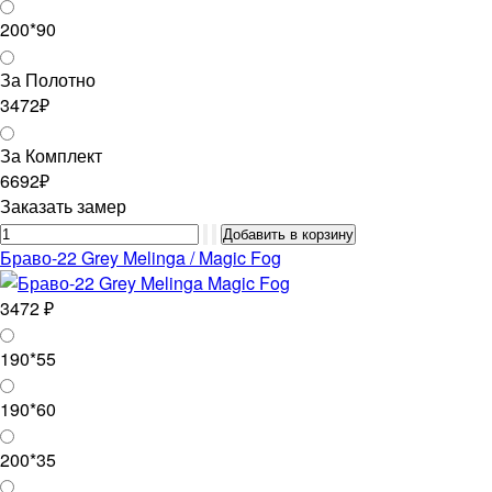
200*90
За Полотно
3472₽
За Комплект
6692₽
Заказать замер
Браво-22 Grey Melinga / Magic Fog
3472 ₽
190*55
190*60
200*35