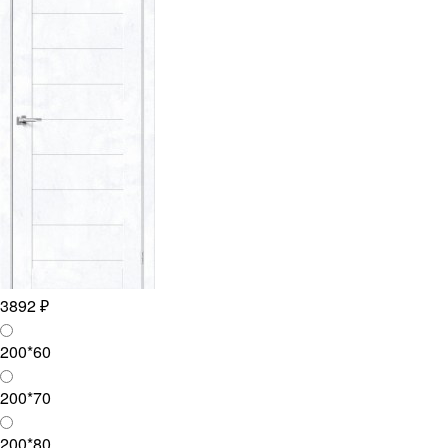
3892 ₽
200*60
200*70
200*80