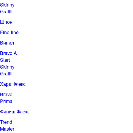
Skinny
Graffiti
Шпон
Fine-line
Винил
Bravo A
Start
Skinny
Graffiti
Хард Флекс
Bravo
Prima
Финиш Флекс
Trend
Master