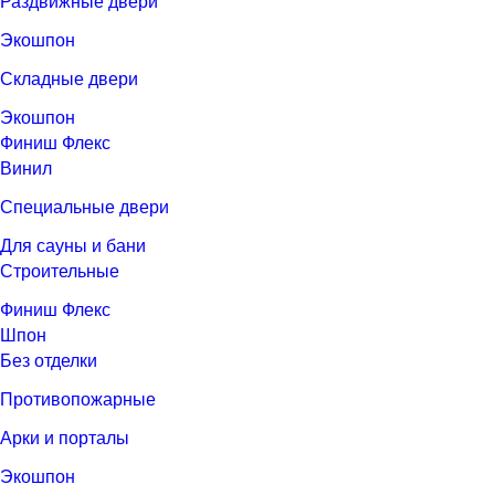
Раздвижные двери
Экошпон
Складные двери
Экошпон
Финиш Флекс
Винил
Специальные двери
Для сауны и бани
Строительные
Финиш Флекс
Шпон
Без отделки
Противопожарные
Арки и порталы
Экошпон