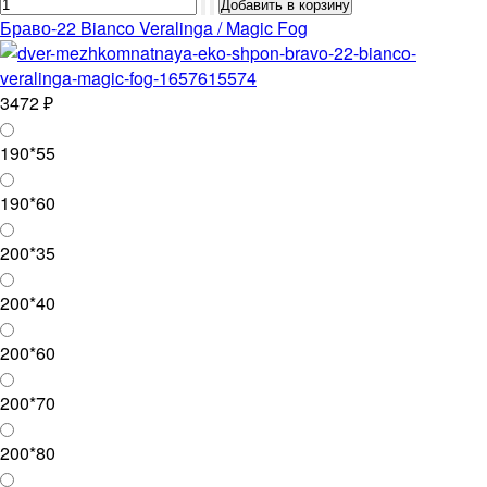
Браво-22 Bianco Veralinga / Magic Fog
3472 ₽
190*55
190*60
200*35
200*40
200*60
200*70
200*80