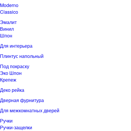
Moderno
Classico
Эмалит
Винил
Шпон
Для интерьера
Плинтус напольный
Под покраску
Эко Шпон
Крепеж
Деко рейка
Дверная фурнитура
Для межкомнатных дверей
Ручки
Ручки-защелки