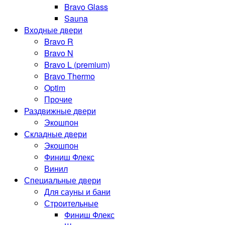
Bravo Glass
Sauna
Входные двери
Bravo R
Bravo N
Bravo L (premium)
Bravo Thermo
Optim
Прочие
Раздвижные двери
Экошпон
Складные двери
Экошпон
Финиш Флекс
Винил
Специальные двери
Для сауны и бани
Строительные
Финиш Флекс