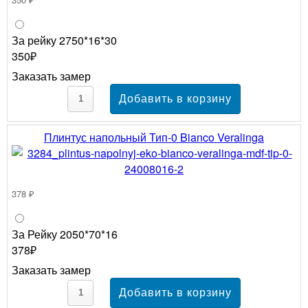
За рейку 2750*16*30
350₽
Заказать замер
Плинтус напольный Тип-0 Bianco Veralinga
378 ₽
За Рейку 2050*70*16
378₽
Заказать замер