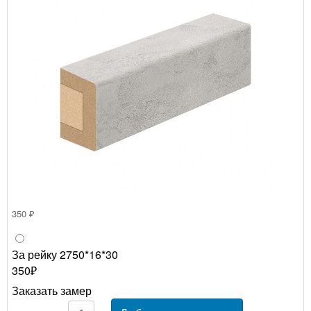
350 ₽
За рейку 2750*16*30
350₽
Заказать замер