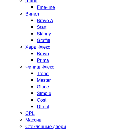
Шпон
Fine-line
Винил
Bravo A
Start
Skinny
Graffiti
Хард Флекс
Bravo
Prima
Финиш Флекс
Trend
Master
Glace
Simple
Gost
Direct
CPL
Массив
Стеклянные двери