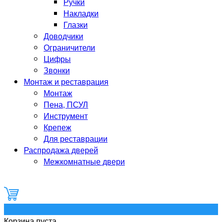
Ручки
Накладки
Глазки
Доводчики
Ограничители
Цифры
Звонки
Монтаж и реставрация
Монтаж
Пена, ПСУЛ
Инструмент
Крепеж
Для реставрации
Распродажа дверей
Межкомнатные двери
0
Корзина пуста