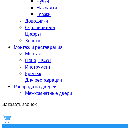
Ручки
Накладки
Глазки
Доводчики
Ограничители
Цифры
Звонки
Монтаж и реставрация
Монтаж
Пена, ПСУЛ
Инструмент
Крепеж
Для реставрации
Распродажа дверей
Межкомнатные двери
Заказать звонок
0