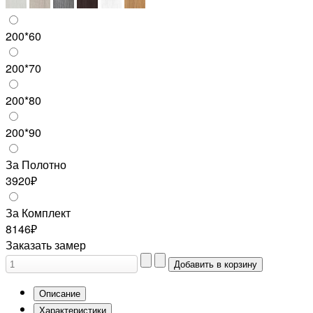
200*60
200*70
200*80
200*90
За Полотно
3920₽
За Комплект
8146₽
Заказать замер
Описание
Характеристики