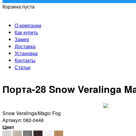
Корзина пуста
О компании
Как купить
Замер
Доставка
Установка
Контакты
Статьи
Порта-28 Snow Veralinga M
Snow Veralinga/Magic Fog
Артикул: 082-0446
Цвет