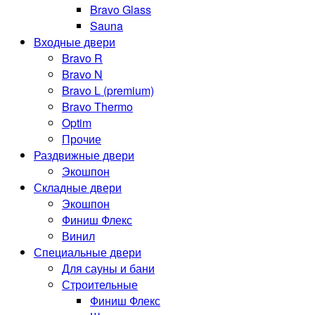
Bravo Glass
Sauna
Входные двери
Bravo R
Bravo N
Bravo L (premium)
Bravo Thermo
Optim
Прочие
Раздвижные двери
Экошпон
Складные двери
Экошпон
Финиш Флекс
Винил
Специальные двери
Для сауны и бани
Строительные
Финиш Флекс