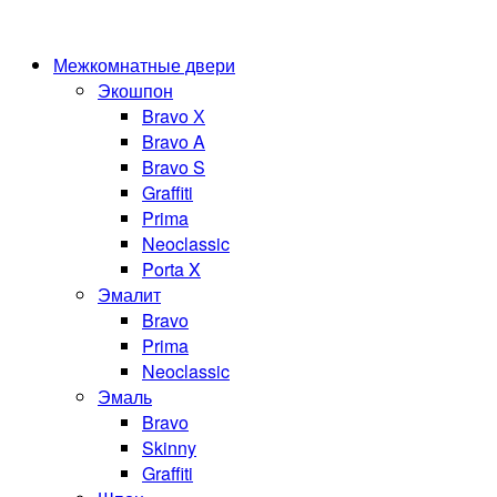
Межкомнатные двери
Экошпон
Bravo Х
Bravo A
Bravo S
Graffiti
Prima
Neoclassic
Porta X
Эмалит
Bravo
Prima
Neoclassic
Эмаль
Bravo
Skinny
Graffiti