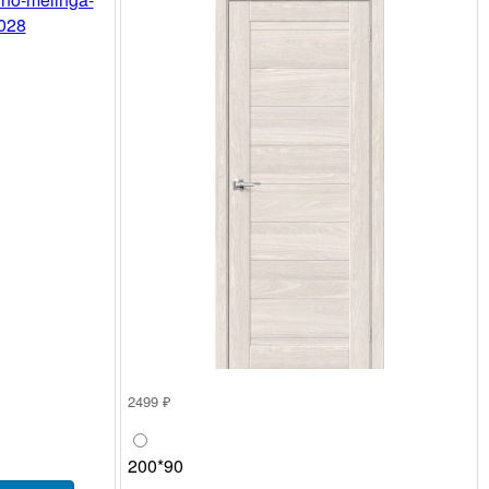
2499 ₽
200*90