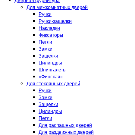
Дверная фурнитура
Для межкомнатных дверей
Ручки
Ручки-защелки
Накладки
Фиксаторы
Петли
Замки
Защелки
Цилиндры
Шпингалеты
«Финская»
Для стеклянных дверей
Ручки
Замки
Защелки
Цилиндры
Петли
Для распашных дверей
Для раздвижных дверей