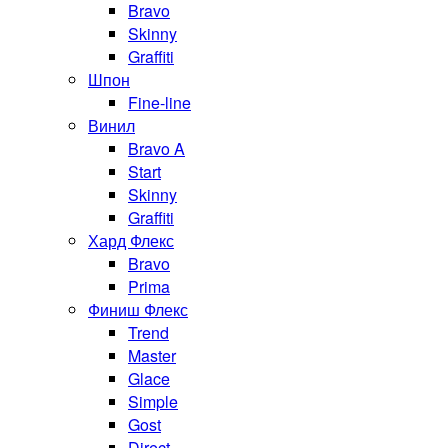
Bravo
Skinny
Graffiti
Шпон
Fine-line
Винил
Bravo A
Start
Skinny
Graffiti
Хард Флекс
Bravo
Prima
Финиш Флекс
Trend
Master
Glace
Simple
Gost
Direct