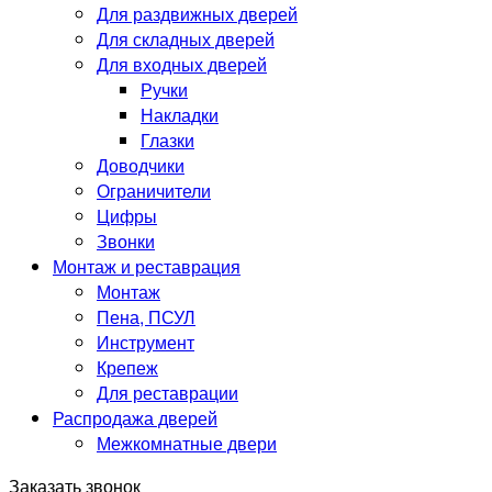
Для раздвижных дверей
Для складных дверей
Для входных дверей
Ручки
Накладки
Глазки
Доводчики
Ограничители
Цифры
Звонки
Монтаж и реставрация
Монтаж
Пена, ПСУЛ
Инструмент
Крепеж
Для реставрации
Распродажа дверей
Межкомнатные двери
Заказать звонок