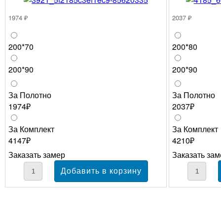
1974 ₽
2037 ₽
200*70
200*80
200*90
200*90
За Полотно
За Полотно
1974₽
2037₽
За Комплект
За Комплект
4147₽
4210₽
Заказать замер
Заказать зам