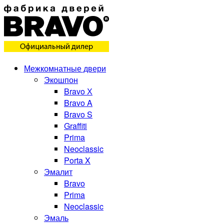
Межкомнатные двери
Экошпон
Bravo Х
Bravo A
Bravo S
Graffiti
Prima
Neoclassic
Porta X
Эмалит
Bravo
Prima
Neoclassic
Эмаль