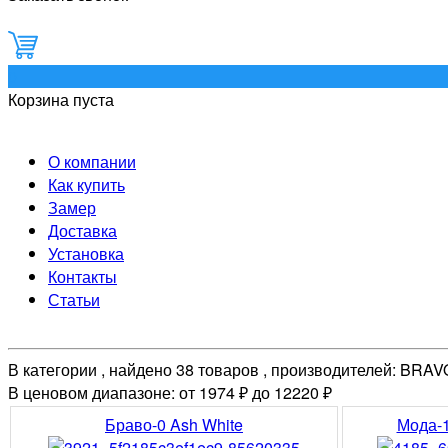
0
Корзина пуста
О компании
Как купить
Замер
Доставка
Установка
Контакты
Статьи
В категории , найдено 38 товаров , производителей: BRAV
В ценовом диапазоне: от 1974 ₽ до 12220 ₽
Браво-0 Ash White
Мода-1