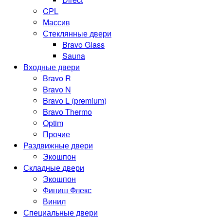
CPL
Массив
Стеклянные двери
Bravo Glass
Sauna
Входные двери
Bravo R
Bravo N
Bravo L (premium)
Bravo Thermo
Optim
Прочие
Раздвижные двери
Экошпон
Складные двери
Экошпон
Финиш Флекс
Винил
Специальные двери