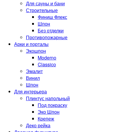
Для сауны и бани
Строительные
Финиш Флекс
Шпон
Без отделки
Противопожарные
Арки и порталы
Экошпон
Moderno
Classico
Эмалит
Винил
Шпон
Для интерьера
Плинтус напольный
Под покраску
Эко Шпон
Крепеж
Деко рейка