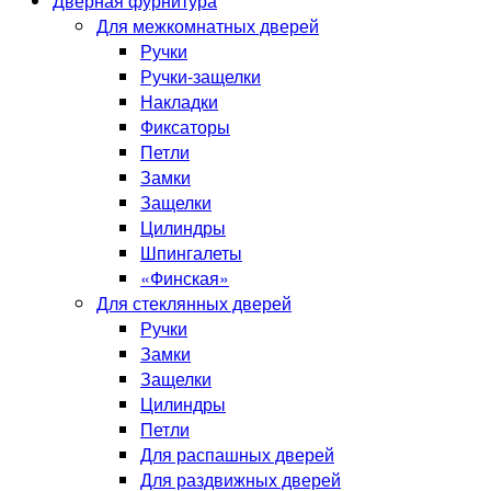
Дверная фурнитура
Для межкомнатных дверей
Ручки
Ручки-защелки
Накладки
Фиксаторы
Петли
Замки
Защелки
Цилиндры
Шпингалеты
«Финская»
Для стеклянных дверей
Ручки
Замки
Защелки
Цилиндры
Петли
Для распашных дверей
Для раздвижных дверей