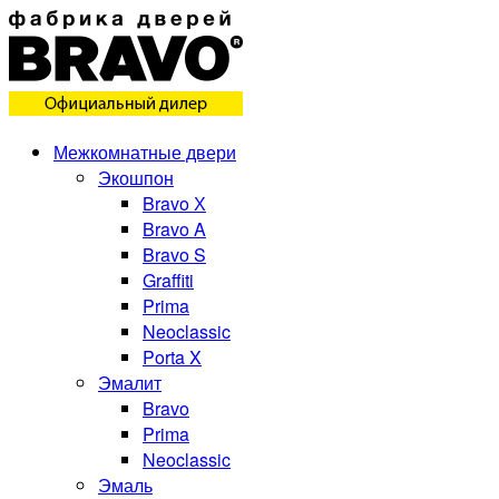
Межкомнатные двери
Экошпон
Bravo Х
Bravo A
Bravo S
Graffiti
Prima
Neoclassic
Porta X
Эмалит
Bravo
Prima
Neoclassic
Эмаль