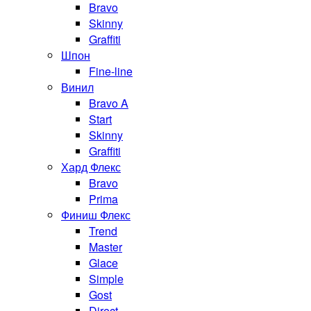
Bravo
Skinny
Graffiti
Шпон
Fine-line
Винил
Bravo A
Start
Skinny
Graffiti
Хард Флекс
Bravo
Prima
Финиш Флекс
Trend
Master
Glace
Simple
Gost
Direct