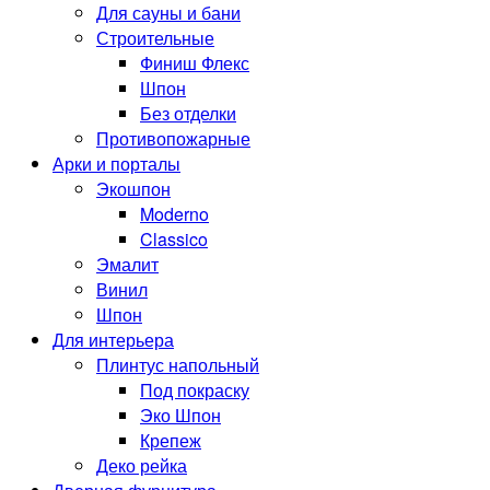
Для сауны и бани
Строительные
Финиш Флекс
Шпон
Без отделки
Противопожарные
Арки и порталы
Экошпон
Moderno
Classico
Эмалит
Винил
Шпон
Для интерьера
Плинтус напольный
Под покраску
Эко Шпон
Крепеж
Деко рейка