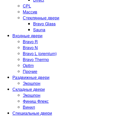
CPL
Массив
Стеклянные двери
Bravo Glass
Sauna
Входные двери
Bravo R
Bravo N
Bravo L (premium)
Bravo Thermo
Optim
Прочие
Раздвижные двери
Экошпон
Складные двери
Экошпон
Финиш Флекс
Винил
Специальные двери