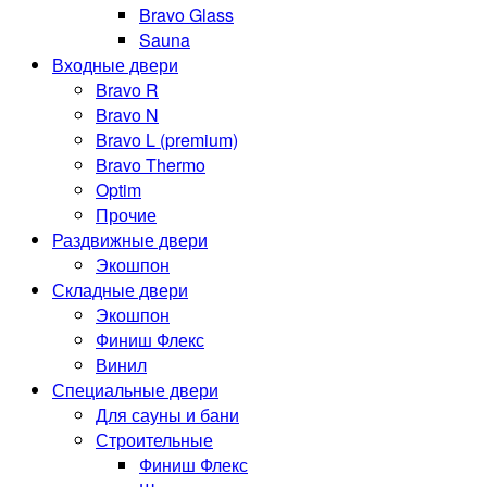
Bravo Glass
Sauna
Входные двери
Bravo R
Bravo N
Bravo L (premium)
Bravo Thermo
Optim
Прочие
Раздвижные двери
Экошпон
Складные двери
Экошпон
Финиш Флекс
Винил
Специальные двери
Для сауны и бани
Строительные
Финиш Флекс