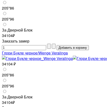
205*86
205*96
За Дверной Блок
34104₽
Заказать замер
Глори Букле черное/Wenge Veralinga
34104 ₽
205*86
205*96
За Дверной Блок
34104₽