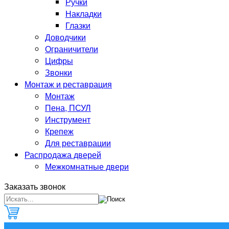
Ручки
Накладки
Глазки
Доводчики
Ограничители
Цифры
Звонки
Монтаж и реставрация
Монтаж
Пена, ПСУЛ
Инструмент
Крепеж
Для реставрации
Распродажа дверей
Межкомнатные двери
Заказать звонок
0