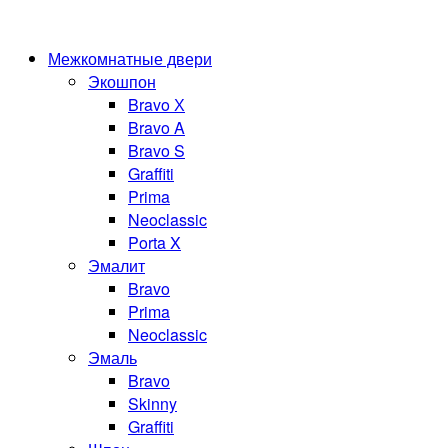
Межкомнатные двери
Экошпон
Bravo Х
Bravo A
Bravo S
Graffiti
Prima
Neoclassic
Porta X
Эмалит
Bravo
Prima
Neoclassic
Эмаль
Bravo
Skinny
Graffiti