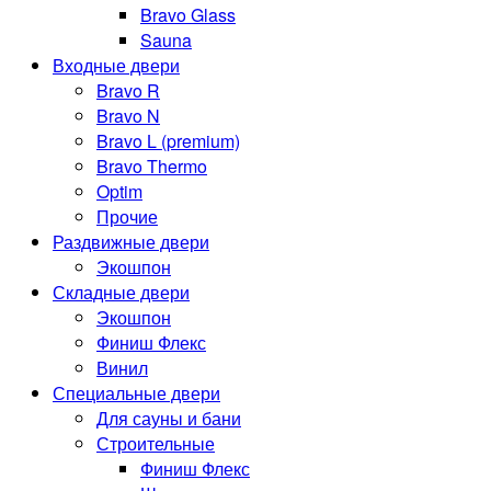
Bravo Glass
Sauna
Входные двери
Bravo R
Bravo N
Bravo L (premium)
Bravo Thermo
Optim
Прочие
Раздвижные двери
Экошпон
Складные двери
Экошпон
Финиш Флекс
Винил
Специальные двери
Для сауны и бани
Строительные
Финиш Флекс