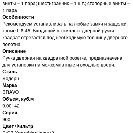
винты – 1 пара; шестигранник – 1 шт.; стопорные винты –
1 пара
Особенности
Рекомендуем устанавливать на любые замки и защелки,
кроме L 6-45. Входящий в комплект дверной ручки
квадрат отрезается под необходимую толщину дверного
полотна.
Описание
Ручка дверная на квадратной розетке, предназначена
для установки на межкомнатные и входные двери.
Стиль
модерн
Марка
BRAVO
Объем, куб.м
0.00142
Серия
900
Цвет Фильтр
C/SB Хром/МатЧерный