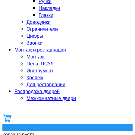
Ручки
Накладки
Глазки
Доводчики
Ограничители
Цифры
Звонки
Монтаж и реставрация
Монтаж
Пена, ПСУЛ
Инструмент
Крепеж
Для реставрации
Распродажа дверей
Межкомнатные двери
0
Корзина пуста