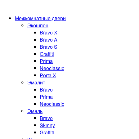
Межкомнатные двери
Экошпон
Bravo Х
Bravo A
Bravo S
Graffiti
Prima
Neoclassic
Porta X
Эмалит
Bravo
Prima
Neoclassic
Эмаль
Bravo
Skinny
Graffiti