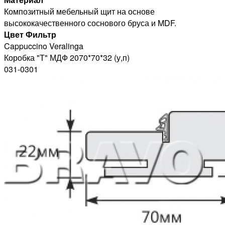
Композитный мебельный щит на основе
высококачественного соснового бруса и MDF.
Цвет Фильтр
Cappuccino Veralinga
Коробка "Т" МДФ 2070*70*32 (у,п)
031-0301