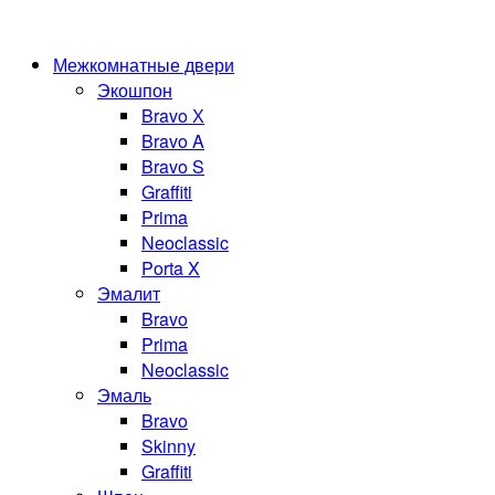
Межкомнатные двери
Экошпон
Bravo Х
Bravo A
Bravo S
Graffiti
Prima
Neoclassic
Porta X
Эмалит
Bravo
Prima
Neoclassic
Эмаль
Bravo
Skinny
Graffiti