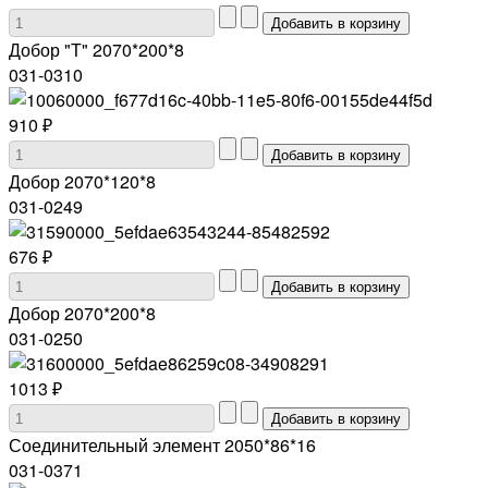
Добор "Т" 2070*200*8
031-0310
910 ₽
Добор 2070*120*8
031-0249
676 ₽
Добор 2070*200*8
031-0250
1013 ₽
Соединительный элемент 2050*86*16
031-0371