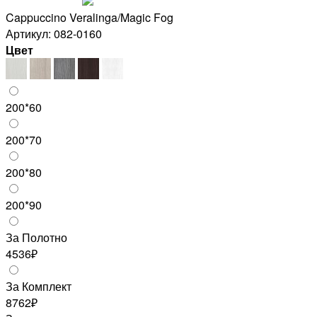
Cappuccino Veralinga/Magic Fog
Артикул: 082-0160
Цвет
200*60
200*70
200*80
200*90
За Полотно
4536₽
За Комплект
8762₽