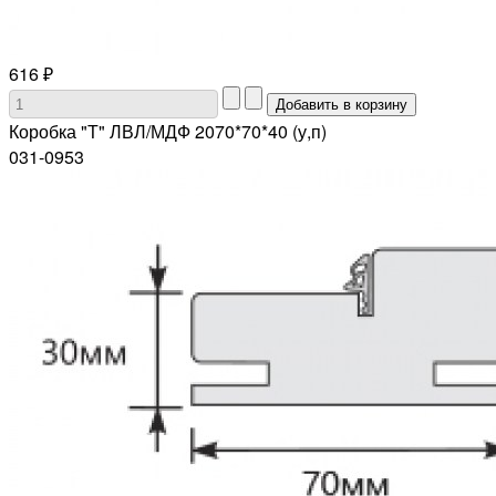
616 ₽
Коробка "Т" ЛВЛ/МДФ 2070*70*40 (у,п)
031-0953