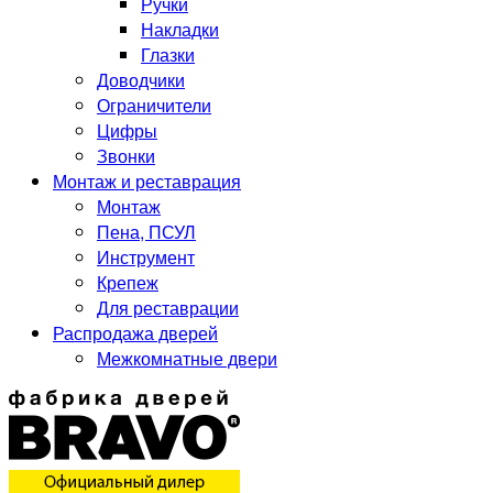
Ручки
Накладки
Глазки
Доводчики
Ограничители
Цифры
Звонки
Монтаж и реставрация
Монтаж
Пена, ПСУЛ
Инструмент
Крепеж
Для реставрации
Распродажа дверей
Межкомнатные двери