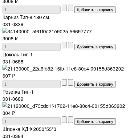
3008 ₽
Карниз Тип-8 180 см
031-0839
3008 ₽
Цоколь Тип-1
031-0688
607 ₽
Розетка Тип-1
031-0689
304 ₽
Шпонка ХДФ 2050*55*3
031-0384