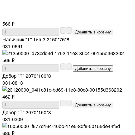
566 ₽
Наличник "Т" Тип-3 2150*75*8
031-0691
566 ₽
Добор "Т" 2070*100*8
031-0813
462 ₽
Добор "Т" 2070*150*8
031-0309
686 ₽