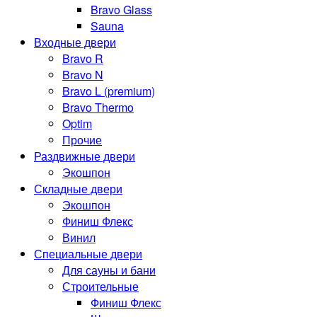
Bravo Glass
Sauna
Входные двери
Bravo R
Bravo N
Bravo L (premium)
Bravo Thermo
Optim
Прочие
Раздвижные двери
Экошпон
Складные двери
Экошпон
Финиш Флекс
Винил
Специальные двери
Для сауны и бани
Строительные
Финиш Флекс