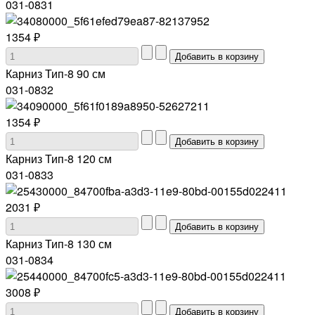
031-0831
1354 ₽
Карниз Тип-8 90 см
031-0832
1354 ₽
Карниз Тип-8 120 см
031-0833
2031 ₽
Карниз Тип-8 130 см
031-0834
3008 ₽