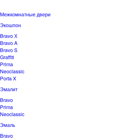
Межкомнатные двери
Экошпон
Bravo Х
Bravo A
Bravo S
Graffiti
Prima
Neoclassic
Porta X
Эмалит
Bravo
Prima
Neoclassic
Эмаль
Bravo