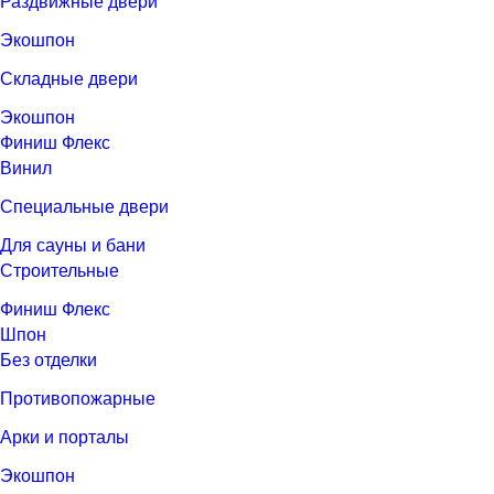
Раздвижные двери
Экошпон
Складные двери
Экошпон
Финиш Флекс
Винил
Специальные двери
Для сауны и бани
Строительные
Финиш Флекс
Шпон
Без отделки
Противопожарные
Арки и порталы
Экошпон