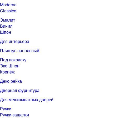
Moderno
Classico
Эмалит
Винил
Шпон
Для интерьера
Плинтус напольный
Под покраску
Эко Шпон
Крепеж
Деко рейка
Дверная фурнитура
Для межкомнатных дверей
Ручки
Ручки-защелки