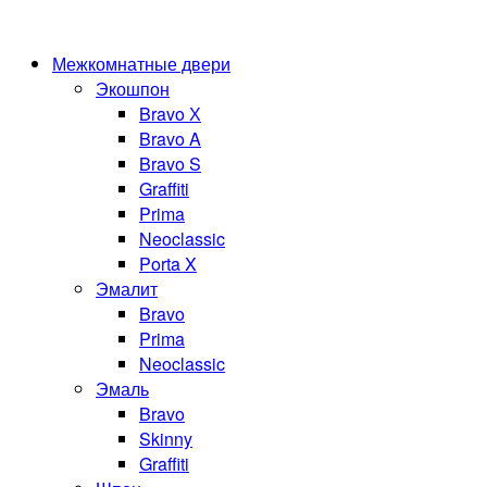
Межкомнатные двери
Экошпон
Bravo Х
Bravo A
Bravo S
Graffiti
Prima
Neoclassic
Porta X
Эмалит
Bravo
Prima
Neoclassic
Эмаль
Bravo
Skinny
Graffiti