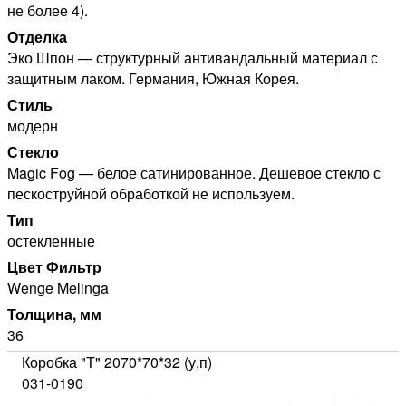
не более 4).
Отделка
Эко Шпон — структурный антивандальный материал с
защитным лаком. Германия, Южная Корея.
Стиль
модерн
Стекло
Magic Fog — белое сатинированное. Дешевое стекло с
пескоструйной обработкой не используем.
Тип
остекленные
Цвет Фильтр
Wenge Melinga
Толщина, мм
36
Коробка "Т" 2070*70*32 (у,п)
031-0190