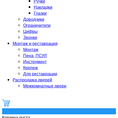
Ручки
Накладки
Глазки
Доводчики
Ограничители
Цифры
Звонки
Монтаж и реставрация
Монтаж
Пена, ПСУЛ
Инструмент
Крепеж
Для реставрации
Распродажа дверей
Межкомнатные двери
0
Корзина пуста