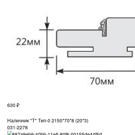
630 ₽
Наличник "Т" Тип-0 2150*70*8 (20*3)
031-2278