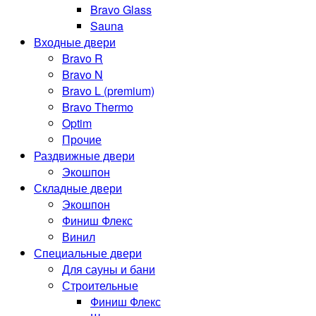
Bravo Glass
Sauna
Входные двери
Bravo R
Bravo N
Bravo L (premium)
Bravo Thermo
Optim
Прочие
Раздвижные двери
Экошпон
Складные двери
Экошпон
Финиш Флекс
Винил
Специальные двери
Для сауны и бани
Строительные
Финиш Флекс