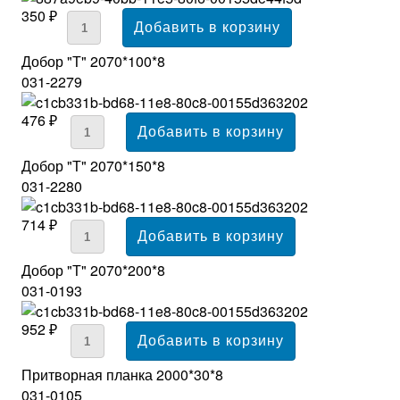
350 ₽
Добор "Т" 2070*100*8
031-2279
476 ₽
Добор "Т" 2070*150*8
031-2280
714 ₽
Добор "Т" 2070*200*8
031-0193
952 ₽
Притворная планка 2000*30*8
031-0105