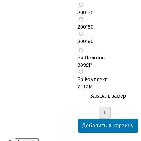
200*70
200*80
200*90
За Полотно
3892₽
За Комплект
7112₽
Заказать замер