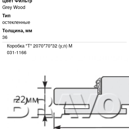
Цвет Фильтр
Grey Wood
Тип
остекленные
Толщина, мм
36
Коробка "Т" 2070*70*32 (у,п) М
031-1166