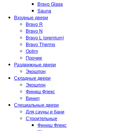
Bravo Glass
Sauna
Входные двери
Bravo R
Bravo N
Bravo L (premium)
Bravo Thermo
Optim
Прочие
Раздвижные двери
Экошпон
Складные двери
Экошпон
Финиш Флекс
Винил
Специальные двери
Для сауны и бани
Строительные
Финиш Флекс