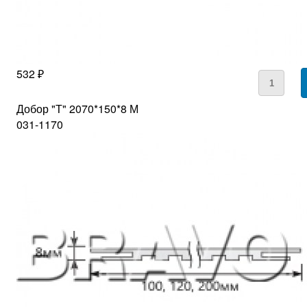
532 ₽
Добор "Т" 2070*150*8 М
031-1170