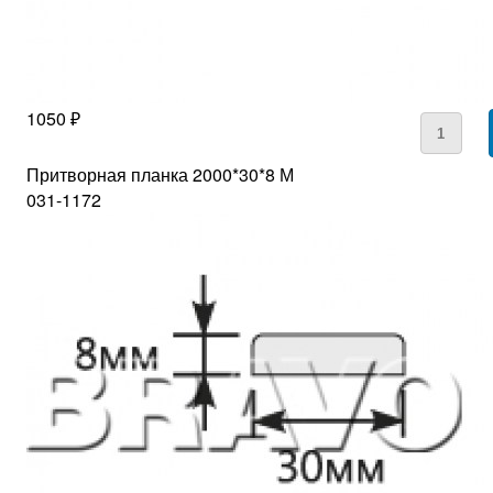
1050 ₽
Притворная планка 2000*30*8 М
031-1172