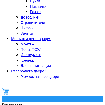
Ручки
Накладки
Глазки
Доводчики
Ограничители
Цифры
Звонки
Монтаж и реставрация
Монтаж
Пена, ПСУЛ
Инструмент
Крепеж
Для реставрации
Распродажа дверей
Межкомнатные двери
0
Корзина пуста