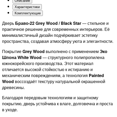
Описание
Характеристики
Комплектующие
Дверь
Браво-22 Grey Wood / Black Star
— стильное и
практичное решение для современных интерьеров. Её
минималистичный дизайн подчёркивает эстетику
пространства, создавая атмосферу уюта и элегантности.
Покрытие
Grey Wood
выполнено с применением
Эко
Шпона White Wood
— структурного полипропилена
южнокорейского производства. Этот материал
отличается высокой стойкостью к истиранию и
механическим повреждениям, а технология
Painted
Wood
воссоздаёт текстуру натуральной окрашенной
древесины.
Благодаря передовым технологиям и защитному
покрытию, дверь устойчива к влаге, долговечна и проста
в уходе.