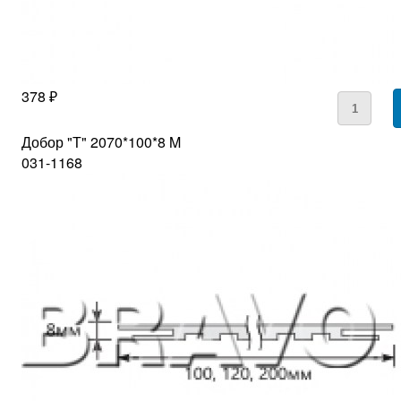
378 ₽
Добор "Т" 2070*100*8 M
031-1168