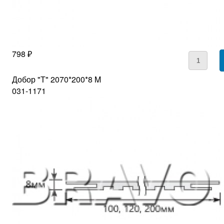
798 ₽
Добор "Т" 2070*200*8 M
031-1171