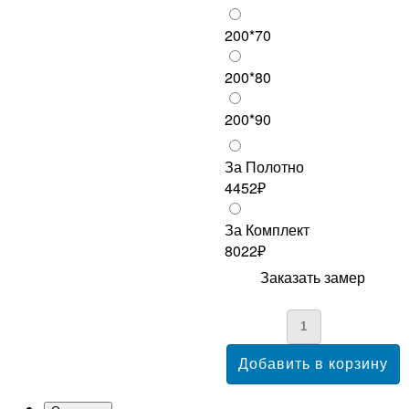
200*70
200*80
200*90
За Полотно
4452₽
За Комплект
8022₽
Заказать замер