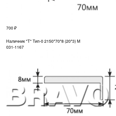
700 ₽
Наличник "Т" Тип-0 2150*70*8 (20*3) М
031-1167