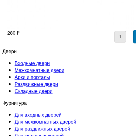
280 ₽
Двери
Входные двери
Межкомнатные двери
Арки и порталы
Раздвижные двери
Складные двери
Фурнитура
Для входных дверей
Для межкомнатных дверей
Для раздвижных дверей
Для складных дверей