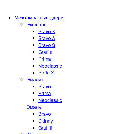
Межкомнатные двери
Экошпон
Bravo Х
Bravo A
Bravo S
Graffiti
Prima
Neoclassic
Porta X
Эмалит
Bravo
Prima
Neoclassic
Эмаль
Bravo
Skinny
Graffiti