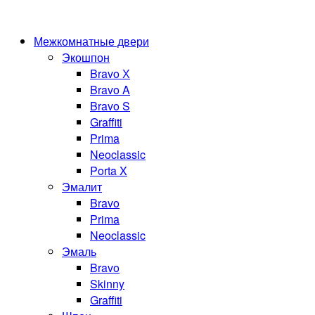
Межкомнатные двери
Экошпон
Bravo Х
Bravo A
Bravo S
Graffiti
Prima
Neoclassic
Porta X
Эмалит
Bravo
Prima
Neoclassic
Эмаль
Bravo
Skinny
Graffiti