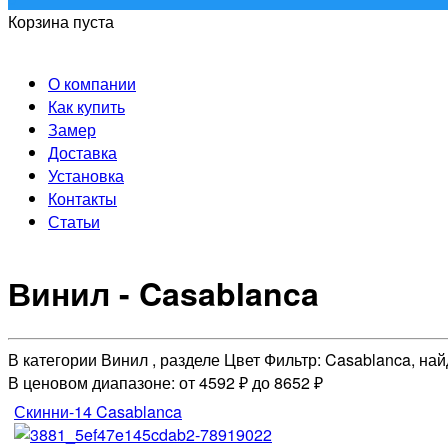
Корзина пуста
О компании
Как купить
Замер
Доставка
Установка
Контакты
Статьи
Винил - Casablanca
В категории Винил , разделе Цвет Фильтр: Casablanca, на
В ценовом диапазоне: от 4592 ₽ до 8652 ₽
Скинни-14 Casablanca