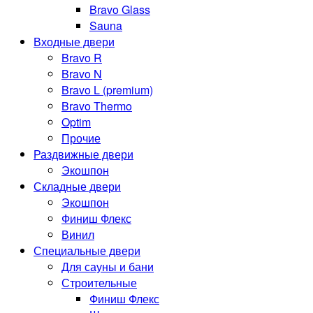
Bravo Glass
Sauna
Входные двери
Bravo R
Bravo N
Bravo L (premium)
Bravo Thermo
Optim
Прочие
Раздвижные двери
Экошпон
Складные двери
Экошпон
Финиш Флекс
Винил
Специальные двери
Для сауны и бани
Строительные
Финиш Флекс