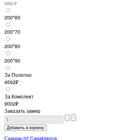
4592 ₽
200*60
200*70
200*80
200*90
За Полотно
4592₽
За Комплект
9002₽
Заказать замер
Скинни-32 Casablanca