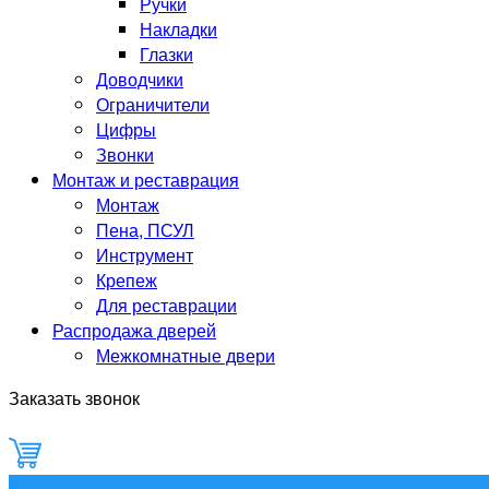
Ручки
Накладки
Глазки
Доводчики
Ограничители
Цифры
Звонки
Монтаж и реставрация
Монтаж
Пена, ПСУЛ
Инструмент
Крепеж
Для реставрации
Распродажа дверей
Межкомнатные двери
Заказать звонок
0