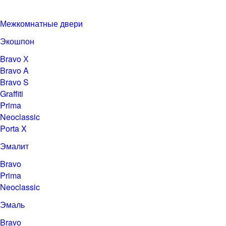
Межкомнатные двери
Экошпон
Bravo Х
Bravo A
Bravo S
Graffiti
Prima
Neoclassic
Porta X
Эмалит
Bravo
Prima
Neoclassic
Эмаль
Bravo