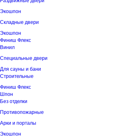
Раздвижные двери
Экошпон
Складные двери
Экошпон
Финиш Флекс
Винил
Специальные двери
Для сауны и бани
Строительные
Финиш Флекс
Шпон
Без отделки
Противопожарные
Арки и порталы
Экошпон