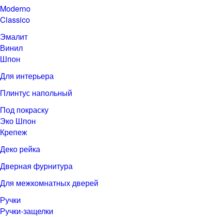
Moderno
Classico
Эмалит
Винил
Шпон
Для интерьера
Плинтус напольный
Под покраску
Эко Шпон
Крепеж
Деко рейка
Дверная фурнитура
Для межкомнатных дверей
Ручки
Ручки-защелки