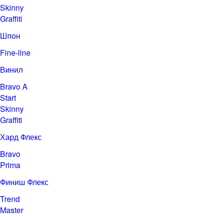
Skinny
Graffiti
Шпон
Fine-line
Винил
Bravo A
Start
Skinny
Graffiti
Хард Флекс
Bravo
Prima
Финиш Флекс
Trend
Master