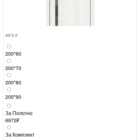
6972 ₽
200*60
200*70
200*80
200*90
За Полотно
6972₽
За Комплект