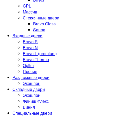
CPL
Массив
Стеклянные двери
Bravo Glass
Sauna
Входные двери
Bravo R
Bravo N
Bravo L (premium)
Bravo Thermo
Optim
Прочие
Раздвижные двери
Экошпон
Складные двери
Экошпон
Финиш Флекс
Винил
Специальные двери