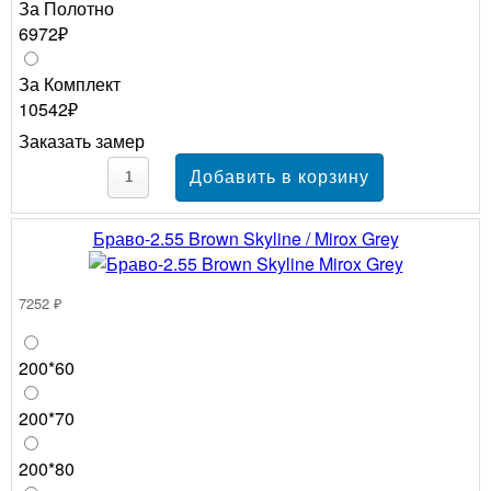
За Полотно
6972₽
За Комплект
10542₽
Заказать замер
Браво-2.55 Brown Skyline / Mirox Grey
7252 ₽
200*60
200*70
200*80