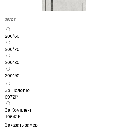
6972 ₽
200*60
200*70
200*80
200*90
За Полотно
6972₽
За Комплект
10542₽
Заказать замер