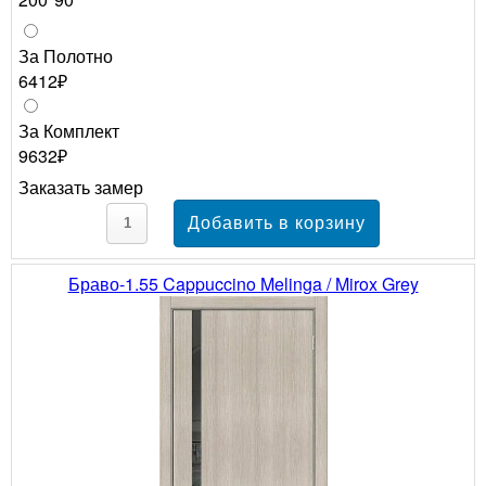
За Полотно
6412₽
За Комплект
9632₽
Заказать замер
Браво-1.55 Cappuccino Melinga / Mirox Grey