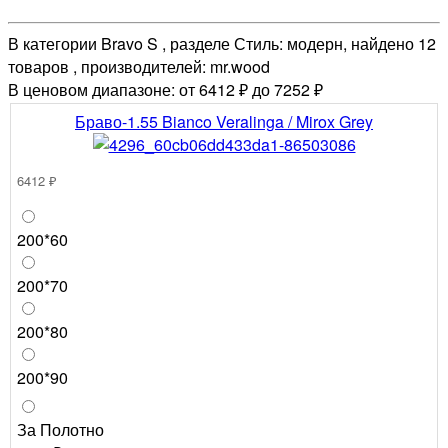
В категории Bravo S , разделе Стиль: модерн, найдено 12
товаров , производителей: mr.wood
В ценовом диапазоне: от 6412 ₽ до 7252 ₽
Браво-1.55 Bianco Veralinga / Mirox Grey
6412 ₽
200*60
200*70
200*80
200*90
За Полотно