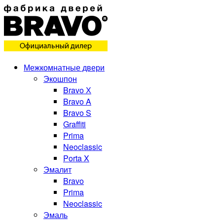
Межкомнатные двери
Экошпон
Bravo Х
Bravo A
Bravo S
Graffiti
Prima
Neoclassic
Porta X
Эмалит
Bravo
Prima
Neoclassic
Эмаль