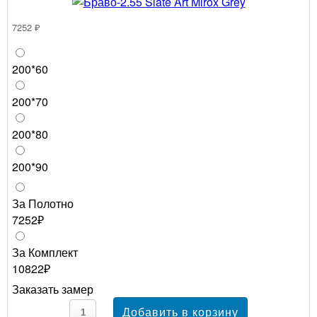
7252 ₽
200*60
200*70
200*80
200*90
За Полотно
7252₽
За Комплект
10822₽
Заказать замер