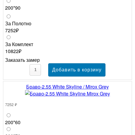
200*90
За Полотно
7252₽
За Комплект
10822₽
Заказать замер
Браво-2.55 White Skyline / Mirox Grey
7252 ₽
200*60