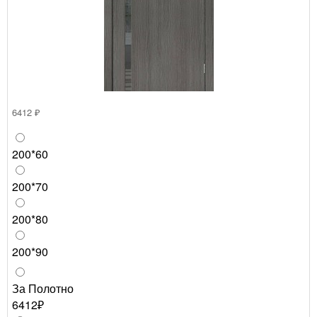
6412 ₽
200*60
200*70
200*80
200*90
За Полотно
6412₽