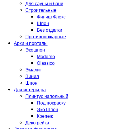
Для сауны и бани
Строительные
Финиш Флекс
Шпон
Без отделки
Противопожарные
Арки и порталы
Экошпон
Moderno
Classico
Эмалит
Винил
Шпон
Для интерьера
Плинтус напольный
Под покраску
Эко Шпон
Крепеж
Деко рейка