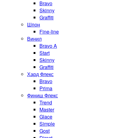
Bravo
Skinny
Graffiti
Шпон
Fine-line
Винил
Bravo A
Start
Skinny
Graffiti
Хард Флекс
Bravo
Prima
Финиш Флекс
Trend
Master
Glace
Simple
Gost
Direct