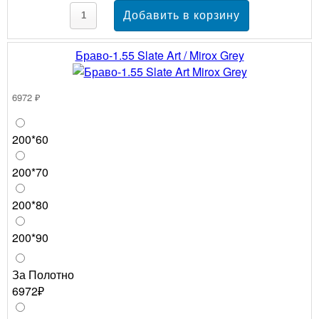
Браво-1.55 Slate Art / Mirox Grey
6972 ₽
200*60
200*70
200*80
200*90
За Полотно
6972₽