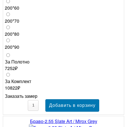
200*60
200*70
200*80
200*90
За Полотно
7252₽
За Комплект
10822₽
Заказать замер
Браво-2.55 Slate Art / Mirox Grey