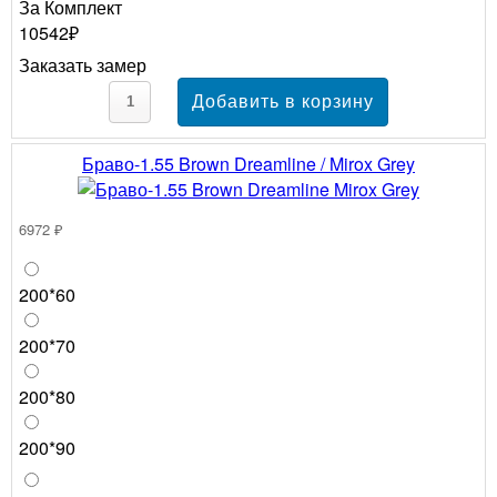
За Комплект
10542₽
Заказать замер
Браво-1.55 Brown Dreamline / Mirox Grey
6972 ₽
200*60
200*70
200*80
200*90