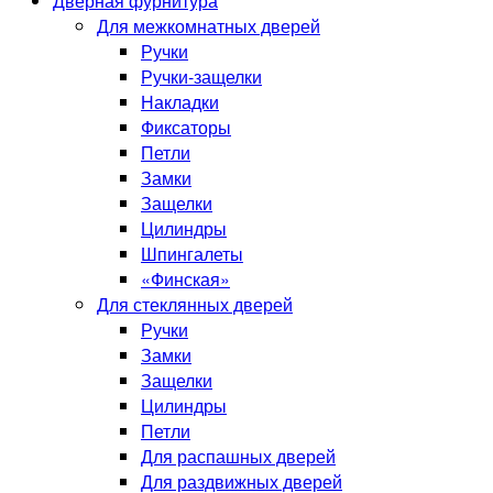
Дверная фурнитура
Для межкомнатных дверей
Ручки
Ручки-защелки
Накладки
Фиксаторы
Петли
Замки
Защелки
Цилиндры
Шпингалеты
«Финская»
Для стеклянных дверей
Ручки
Замки
Защелки
Цилиндры
Петли
Для распашных дверей
Для раздвижных дверей