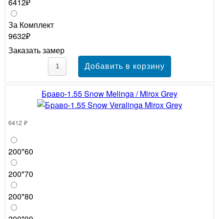
6412₽
За Комплект
9632₽
Заказать замер
Браво-1.55 Snow Melinga / Mirox Grey
6412 ₽
200*60
200*70
200*80
200*90