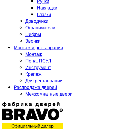
Ручки
Накладки
Глазки
Доводчики
Ограничители
Цифры
Звонки
Монтаж и реставрация
Монтаж
Пена, ПСУЛ
Инструмент
Крепеж
Для реставрации
Распродажа дверей
Межкомнатные двери