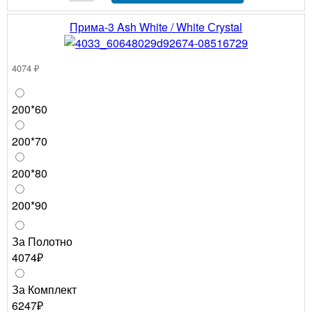
Прима-3 Ash White / White Сrystal
4074 ₽
200*60
200*70
200*80
200*90
За Полотно
4074₽
За Комплект
6247₽