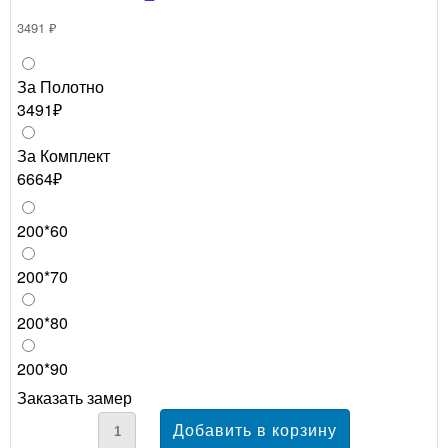
3491 ₽
За Полотно
3491₽
За Комплект
6664₽
200*60
200*70
200*80
200*90
Заказать замер