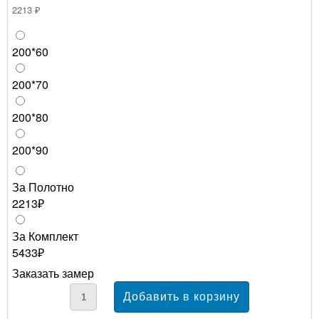
2213 ₽
200*60
200*70
200*80
200*90
За Полотно
2213₽
За Комплект
5433₽
Заказать замер