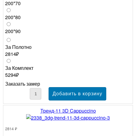
200*70
200*80
200*90
За Полотно
2814₽
За Комплект
5294₽
Заказать замер
Тренд-11 3D Cappuccino
2814 ₽