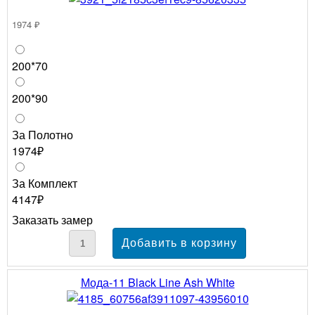
1974 ₽
200*70
200*90
За Полотно
1974₽
За Комплект
4147₽
Заказать замер
Мода-11 Black Line Ash White