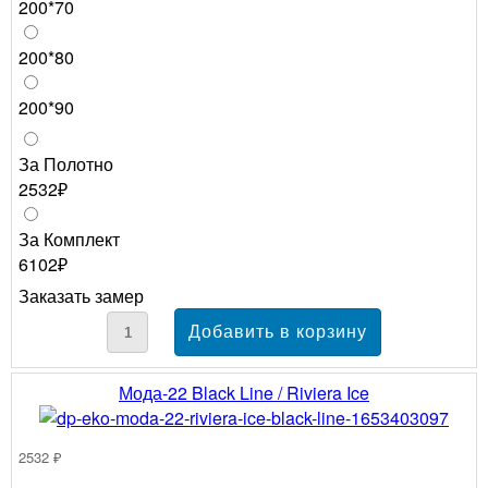
200*70
200*80
200*90
За Полотно
2532₽
За Комплект
6102₽
Заказать замер
Мода-22 Black Line / Riviera Ice
2532 ₽