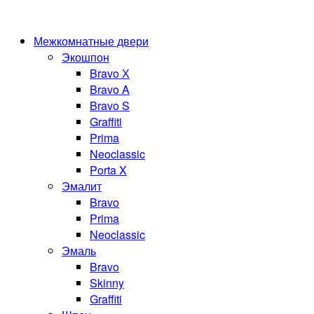
Межкомнатные двери
Экошпон
Bravo Х
Bravo A
Bravo S
Graffiti
Prima
Neoclassic
Porta X
Эмалит
Bravo
Prima
Neoclassic
Эмаль
Bravo
Skinny
Graffiti