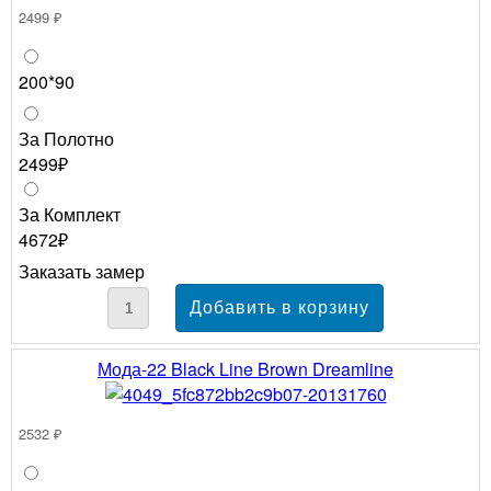
2499 ₽
200*90
За Полотно
2499₽
За Комплект
4672₽
Заказать замер
Мода-22 Black Line Brown Dreamline
2532 ₽