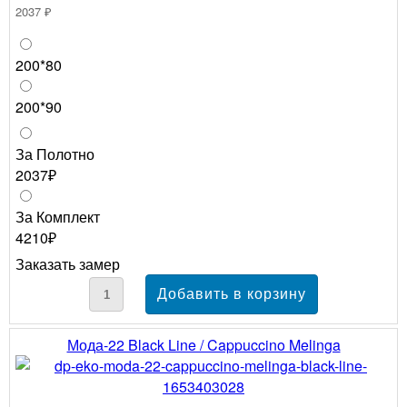
2037 ₽
200*80
200*90
За Полотно
2037₽
За Комплект
4210₽
Заказать замер
Мода-22 Black Line / Cappuccino Melinga