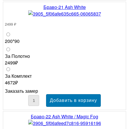
Браво-21 Ash White
2499 ₽
200*90
За Полотно
2499₽
За Комплект
4672₽
Заказать замер
Браво-22 Ash White / Magic Fog