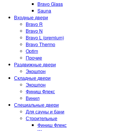
Bravo Glass
Sauna
Входные двери
Bravo R
Bravo N
Bravo L (premium)
Bravo Thermo
Optim
Прочие
Раздвижные двери
Экошпон
Складные двери
Экошпон
Финиш Флекс
Винил
Специальные двери
Для сауны и бани
Строительные
Финиш Флекс