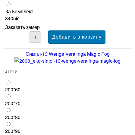
За Комплект
8405₽
Заказать замер
Симпл-13 Wenge Veralinga Magic Fog
4179 ₽
200*60
200*70
200*80
200*90