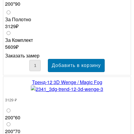
200*90
За Полотно
3129₽
За Комплект
5609₽
Заказать замер
Тренд-12 3D Wenge / Magic Fog
3129 ₽
200*60
200*70