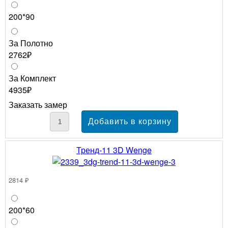
200*90
За Полотно
2762₽
За Комплект
4935₽
Заказать замер
Тренд-11 3D Wenge
2814 ₽
200*60