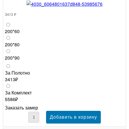
3413 ₽
200*60
200*80
200*90
За Полотно
3413₽
За Комплект
5586₽
Заказать замер