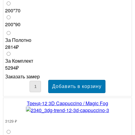
200*70
200*90
За Полотно
2814₽
За Комплект
5294₽
Заказать замер
Тренд-12 3D Cappuccino / Magic Fog
3129 ₽