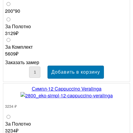
200*90
За Полотно
3129₽
За Комплект
5609₽
Заказать замер
Симпл-12 Cappuccino Veralinga
3234 ₽
За Полотно
3234₽