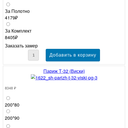
За Полотно
4179₽
За Комплект
8405₽
Заказать замер
Париж Т-32 (Виски)
8348 ₽
200*80
200*90