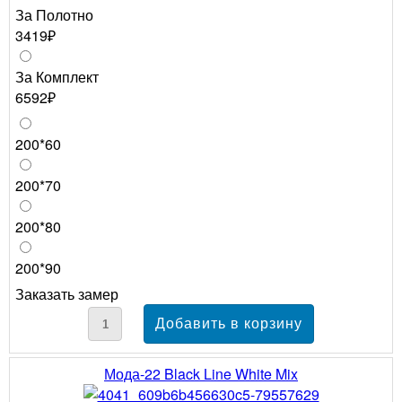
За Полотно
3419₽
За Комплект
6592₽
200*60
200*70
200*80
200*90
Заказать замер
Мода-22 Black Line White Mix