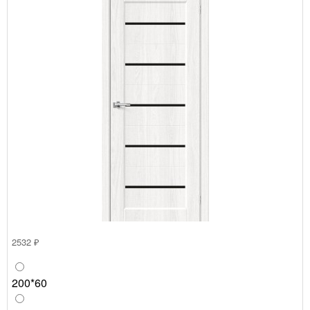
2532 ₽
200*60