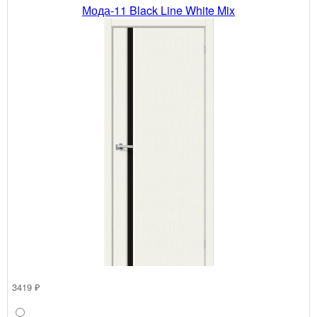
Мода-11 Black Line White Mix
3419 ₽