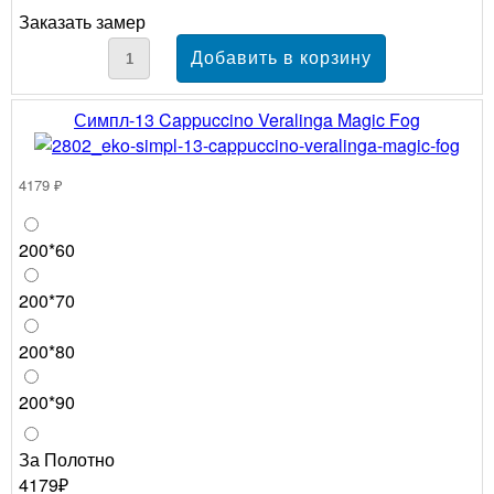
Заказать замер
Симпл-13 Cappuccino Veralinga Magic Fog
4179 ₽
200*60
200*70
200*80
200*90
За Полотно
4179₽