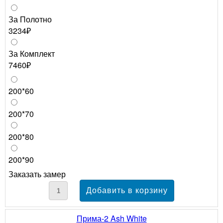
За Полотно
3234₽
За Комплект
7460₽
200*60
200*70
200*80
200*90
Заказать замер
Прима-2 Ash White