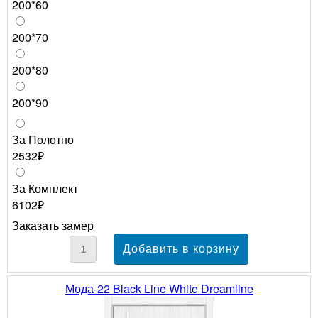
200*60
200*70
200*80
200*90
За Полотно
2532₽
За Комплект
6102₽
Заказать замер
Мода-22 Black Line White Dreamline