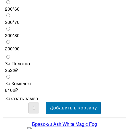
200*60
200*70
200*80
200*90
За Полотно
2532₽
За Комплект
6102₽
Заказать замер
Браво-23 Ash White Magic Fog