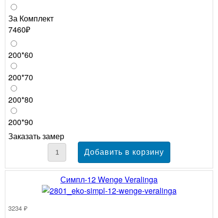
За Комплект
7460₽
200*60
200*70
200*80
200*90
Заказать замер
Симпл-12 Wenge Veralinga
3234 ₽