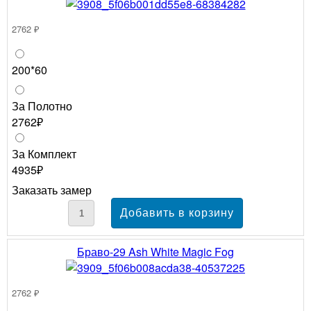
2762 ₽
200*60
За Полотно
2762₽
За Комплект
4935₽
Заказать замер
Браво-29 Ash White Magic Fog
2762 ₽