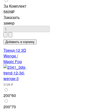
За Комплект
5609₽
Заказать
замер
Тренд-12 3D
Wenge /
Magic Fog
3129 ₽
200*60
200*70