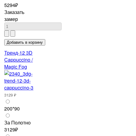
5294₽
Заказать
замер
Тренд-12 3D
Cappuccino /
Magic Fog
3129 ₽
200*90
За Полотно
3129₽