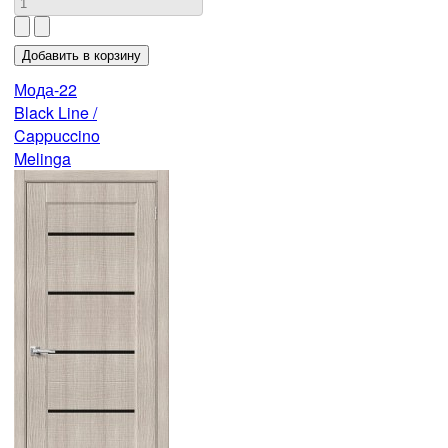
Мода-22
Black Line /
Cappuccino
Melinga