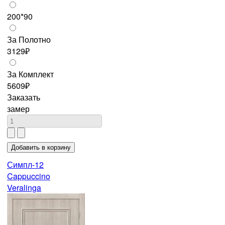
200*90
За Полотно
3129₽
За Комплект
5609₽
Заказать
замер
Симпл-12
Cappuccino
Veralinga