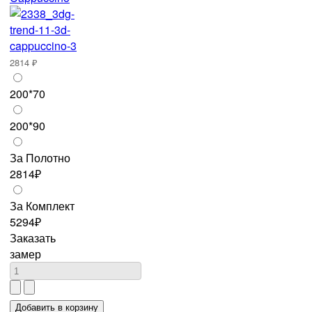
2814 ₽
200*70
200*90
За Полотно
2814₽
За Комплект
5294₽
Заказать
замер