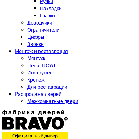
Ручки
Накладки
Глазки
Доводчики
Ограничители
Цифры
Звонки
Монтаж и реставрация
Монтаж
Пена, ПСУЛ
Инструмент
Крепеж
Для реставрации
Распродажа дверей
Межкомнатные двери