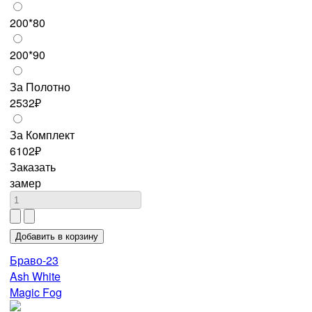
200*80
200*90
За Полотно
2532₽
За Комплект
6102₽
Заказать
замер
Браво-23
Ash White
Magic Fog