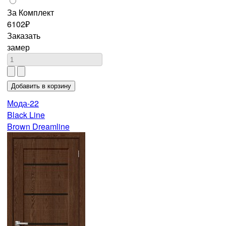
За Комплект
6102₽
Заказать
замер
Мода-22
Black Line
Brown Dreamline