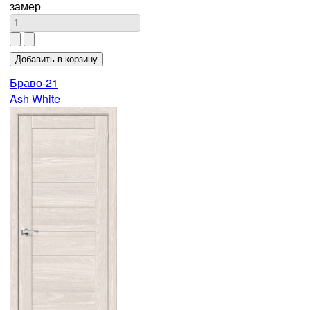
замер
Браво-21
Ash White