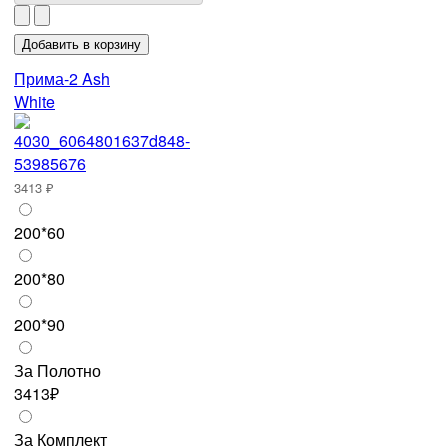
Прима-2 Ash
White
3413 ₽
200*60
200*80
200*90
За Полотно
3413₽
За Комплект