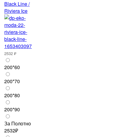
Black Line /
Riviera Ice
2532 ₽
200*60
200*70
200*80
200*90
За Полотно
2532₽