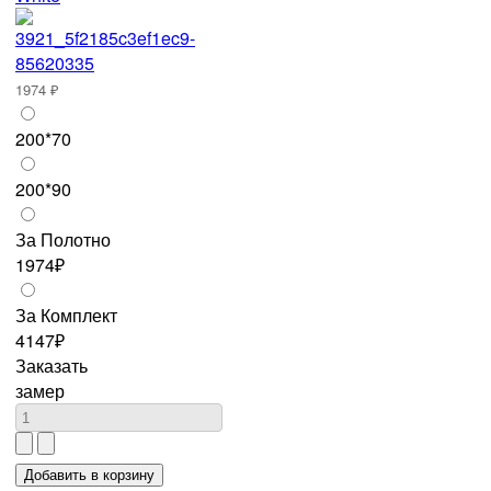
1974 ₽
200*70
200*90
За Полотно
1974₽
За Комплект
4147₽
Заказать
замер