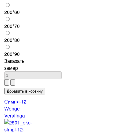
200*60
200*70
200*80
200*90
Заказать
замер
Симпл-12
Wenge
Veralinga