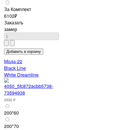
За Комплект
6102₽
Заказать
замер
Мода-22
Black Line
White Dreamline
2532 ₽
200*60
200*70