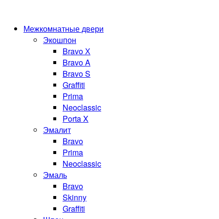
Межкомнатные двери
Экошпон
Bravo Х
Bravo A
Bravo S
Graffiti
Prima
Neoclassic
Porta X
Эмалит
Bravo
Prima
Neoclassic
Эмаль
Bravo
Skinny
Graffiti