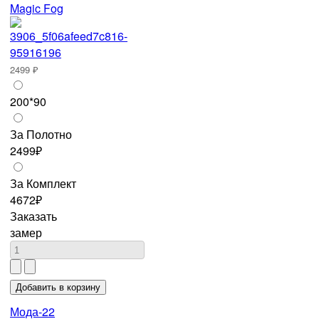
Magic Fog
2499 ₽
200*90
За Полотно
2499₽
За Комплект
4672₽
Заказать
замер
Мода-22