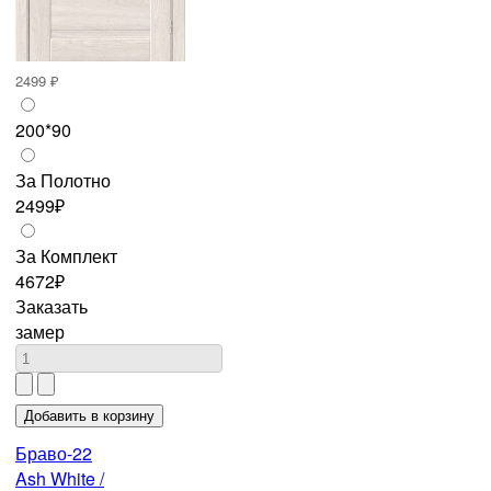
2499 ₽
200*90
За Полотно
2499₽
За Комплект
4672₽
Заказать
замер
Браво-22
Ash White /