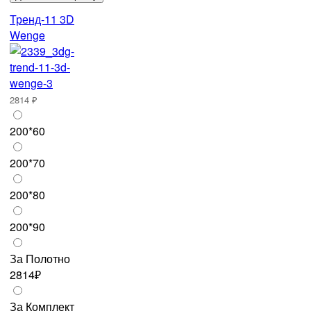
Тренд-11 3D
Wenge
2814 ₽
200*60
200*70
200*80
200*90
За Полотно
2814₽
За Комплект