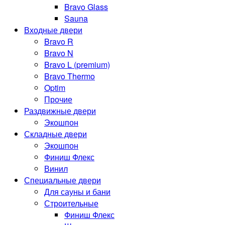
Bravo Glass
Sauna
Входные двери
Bravo R
Bravo N
Bravo L (premium)
Bravo Thermo
Optim
Прочие
Раздвижные двери
Экошпон
Складные двери
Экошпон
Финиш Флекс
Винил
Специальные двери
Для сауны и бани
Строительные
Финиш Флекс