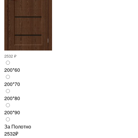
2532 ₽
200*60
200*70
200*80
200*90
За Полотно
2532₽