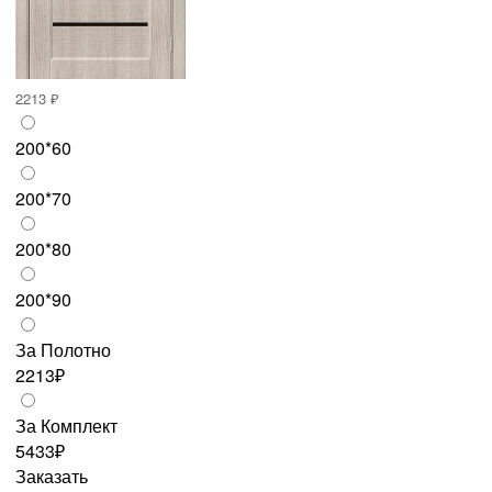
2213 ₽
200*60
200*70
200*80
200*90
За Полотно
2213₽
За Комплект
5433₽
Заказать