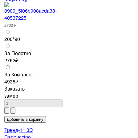
2762 ₽
200*90
За Полотно
2762₽
За Комплект
4935₽
Заказать
замер
Тренд-11 3D
Cappuccino