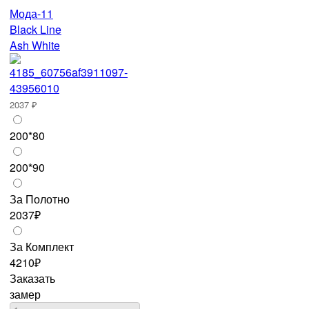
Мода-11
Black Line
Ash White
2037 ₽
200*80
200*90
За Полотно
2037₽
За Комплект
4210₽
Заказать
замер