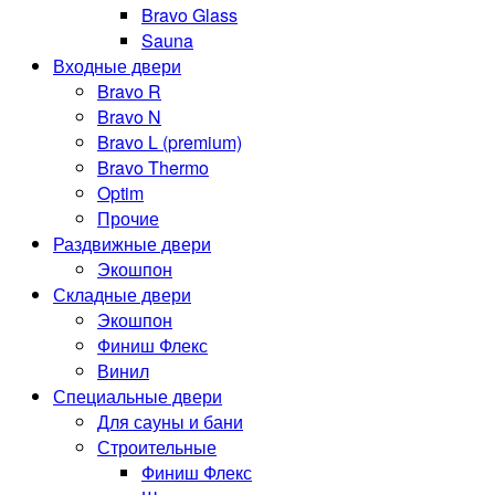
Bravo Glass
Sauna
Входные двери
Bravo R
Bravo N
Bravo L (premium)
Bravo Thermo
Optim
Прочие
Раздвижные двери
Экошпон
Складные двери
Экошпон
Финиш Флекс
Винил
Специальные двери
Для сауны и бани
Строительные
Финиш Флекс