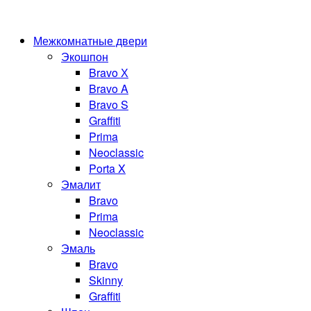
Межкомнатные двери
Экошпон
Bravo Х
Bravo A
Bravo S
Graffiti
Prima
Neoclassic
Porta X
Эмалит
Bravo
Prima
Neoclassic
Эмаль
Bravo
Skinny
Graffiti