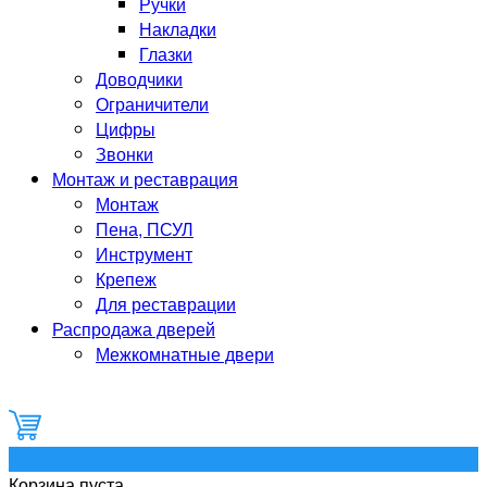
Ручки
Накладки
Глазки
Доводчики
Ограничители
Цифры
Звонки
Монтаж и реставрация
Монтаж
Пена, ПСУЛ
Инструмент
Крепеж
Для реставрации
Распродажа дверей
Межкомнатные двери
0
Корзина пуста