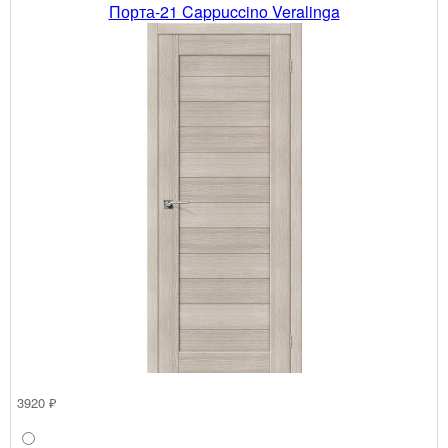
Порта-21 Cappuccino Veralinga
3920 ₽