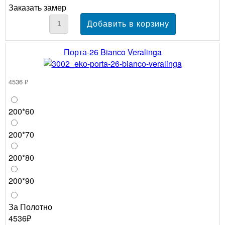
Заказать замер
Порта-26 Bianco Veralinga
4536 ₽
200*60
200*70
200*80
200*90
За Полотно
4536₽