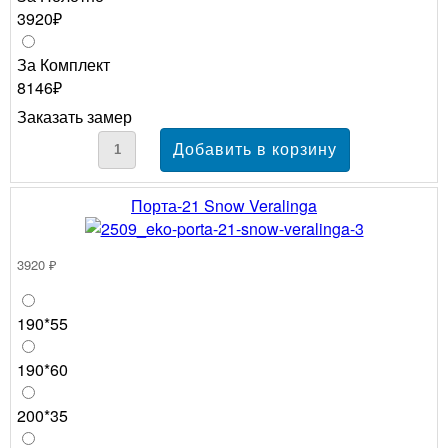
3920₽
За Комплект
8146₽
Заказать замер
Порта-21 Snow Veralinga
3920 ₽
190*55
190*60
200*35