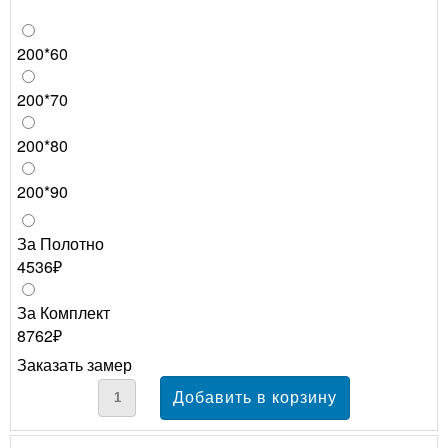
200*60
200*70
200*80
200*90
За Полотно
4536₽
За Комплект
8762₽
Заказать замер