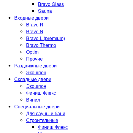
Bravo Glass
Sauna
Входные двери
Bravo R
Bravo N
Bravo L (premium)
Bravo Thermo
Optim
Прочие
Раздвижные двери
Экошпон
Складные двери
Экошпон
Финиш Флекс
Винил
Специальные двери
Для сауны и бани
Строительные
Финиш Флекс