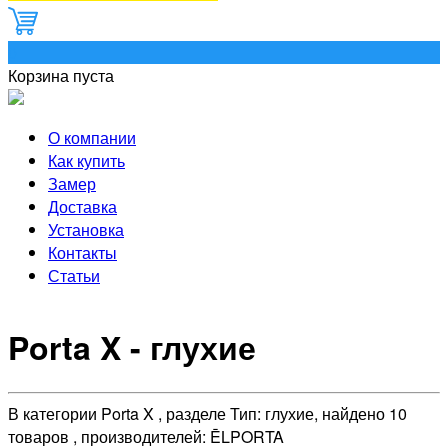
0
Корзина пуста
О компании
Как купить
Замер
Доставка
Установка
Контакты
Статьи
Porta X - глухие
В категории Porta X , разделе Тип: глухие, найдено 10
товаров , производителей: ĒLPORTA