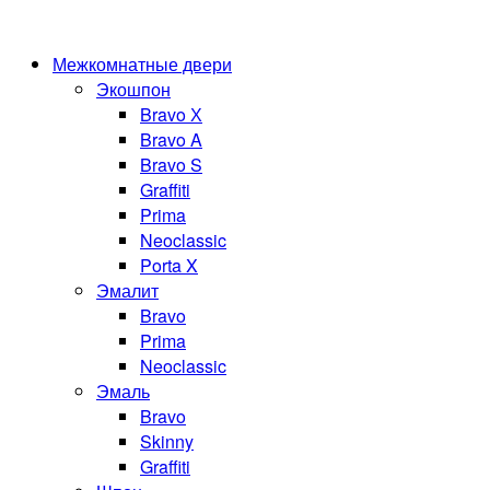
Межкомнатные двери
Экошпон
Bravo Х
Bravo A
Bravo S
Graffiti
Prima
Neoclassic
Porta X
Эмалит
Bravo
Prima
Neoclassic
Эмаль
Bravo
Skinny
Graffiti