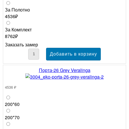
За Полотно
4536₽
За Комплект
8762₽
Заказать замер
Порта-26 Grey Veralinga
4536 ₽
200*60
200*70