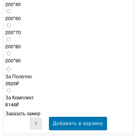
200*40
200*60
200*70
200*80
200*90
За Полотно
3920₽
За Комплект
8146₽
Заказать замер