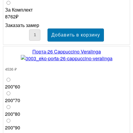
За Комплект
8762₽
Заказать замер
Порта-26 Cappuccino Veralinga
4536 ₽
200*60
200*70
200*80
200*90