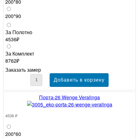
200*80
200*90
За Полотно
4536₽
За Комплект
8762₽
Заказать замер
Порта-26 Wenge Veralinga
4536 ₽
200*60