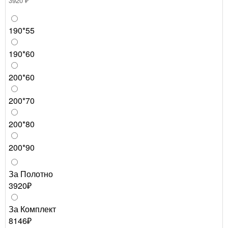
3920 ₽
190*55
190*60
200*60
200*70
200*80
200*90
За Полотно
3920₽
За Комплект
8146₽