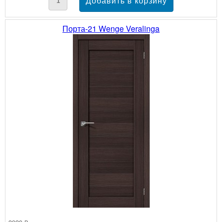
Порта-21 Wenge Veralinga