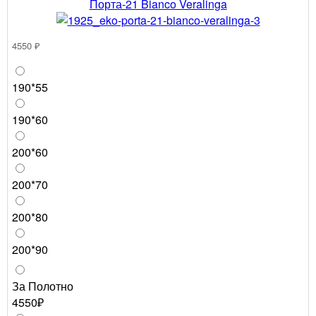
Порта-21 Bianco Veralinga
4550 ₽
190*55
190*60
200*60
200*70
200*80
200*90
За Полотно
4550₽