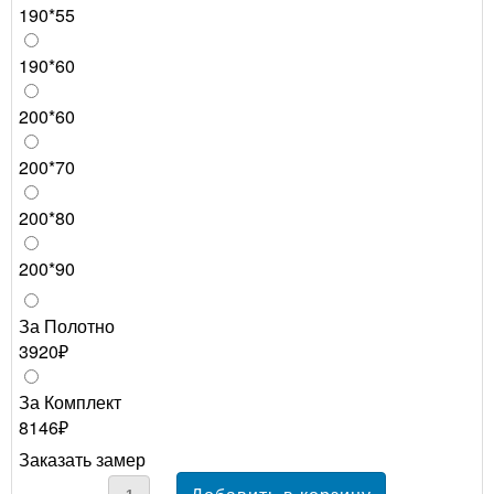
190*55
190*60
200*60
200*70
200*80
200*90
За Полотно
3920₽
За Комплект
8146₽
Заказать замер