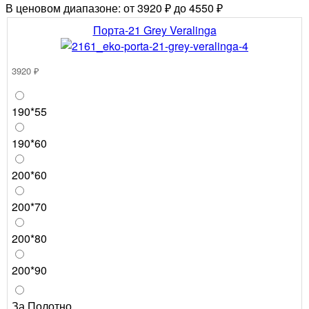
В ценовом диапазоне: от 3920 ₽ до 4550 ₽
Порта-21 Grey Veralinga
3920 ₽
190*55
190*60
200*60
200*70
200*80
200*90
За Полотно