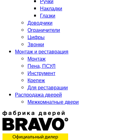
Ручки
Накладки
Глазки
Доводчики
Ограничители
Цифры
Звонки
Монтаж и реставрация
Монтаж
Пена, ПСУЛ
Инструмент
Крепеж
Для реставрации
Распродажа дверей
Межкомнатные двери