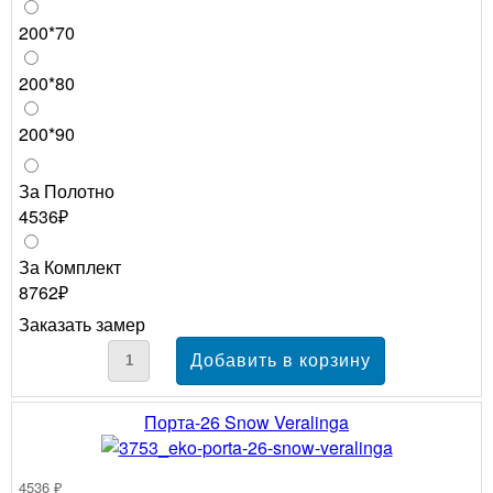
200*70
200*80
200*90
За Полотно
4536₽
За Комплект
8762₽
Заказать замер
Порта-26 Snow Veralinga
4536 ₽