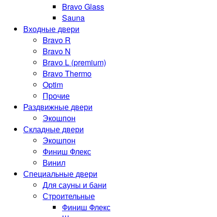
Bravo Glass
Sauna
Входные двери
Bravo R
Bravo N
Bravo L (premium)
Bravo Thermo
Optim
Прочие
Раздвижные двери
Экошпон
Складные двери
Экошпон
Финиш Флекс
Винил
Специальные двери
Для сауны и бани
Строительные
Финиш Флекс