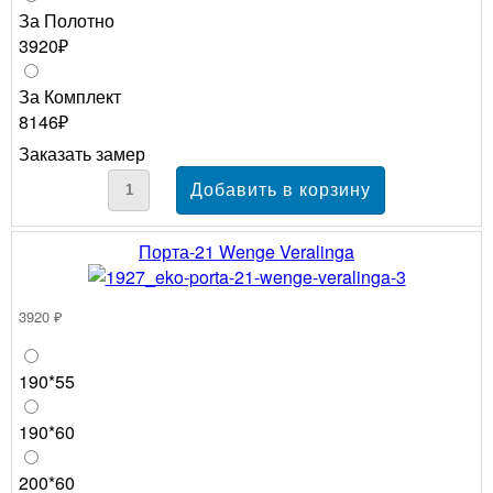
За Полотно
3920₽
За Комплект
8146₽
Заказать замер
Порта-21 Wenge Veralinga
3920 ₽
190*55
190*60
200*60