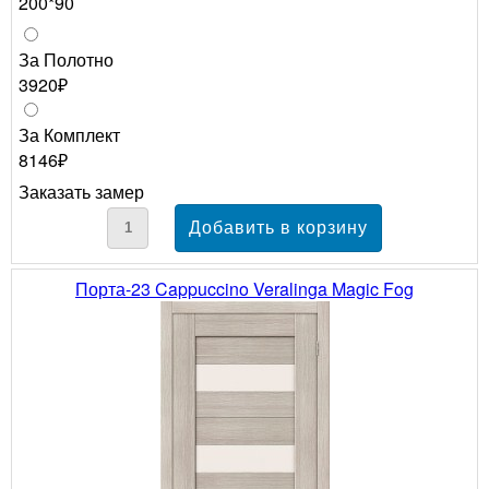
200*90
За Полотно
3920₽
За Комплект
8146₽
Заказать замер
Порта-23 Cappuccino Veralinga Magic Fog