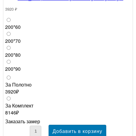
3920 ₽
200*60
200*70
200*80
200*90
За Полотно
3920₽
За Комплект
8146₽
Заказать замер