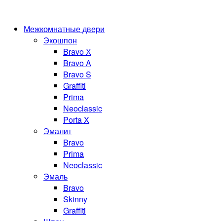
Межкомнатные двери
Экошпон
Bravo Х
Bravo A
Bravo S
Graffiti
Prima
Neoclassic
Porta X
Эмалит
Bravo
Prima
Neoclassic
Эмаль
Bravo
Skinny
Graffiti