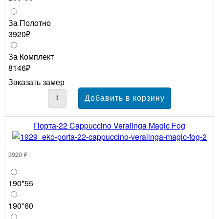
За Полотно
3920₽
За Комплект
8146₽
Заказать замер
Порта-22 Cappuccino Veralinga Magic Fog
3920 ₽
190*55
190*60