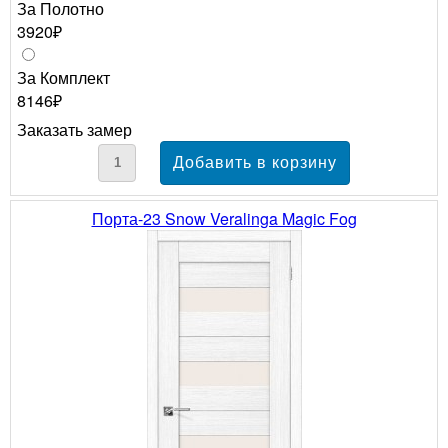
За Полотно
3920₽
За Комплект
8146₽
Заказать замер
Порта-23 Snow Veralinga Magic Fog