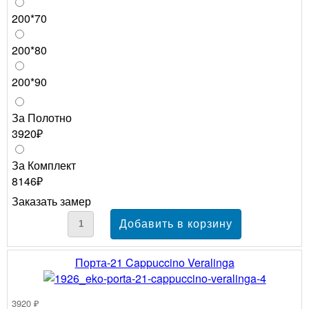
200*70
200*80
200*90
За Полотно
3920₽
За Комплект
8146₽
Заказать замер
Порта-21 Cappuccino Veralinga
3920 ₽