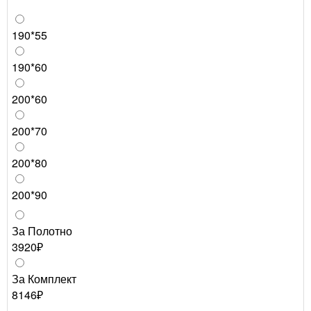
190*55
190*60
200*60
200*70
200*80
200*90
За Полотно
3920₽
За Комплект
8146₽