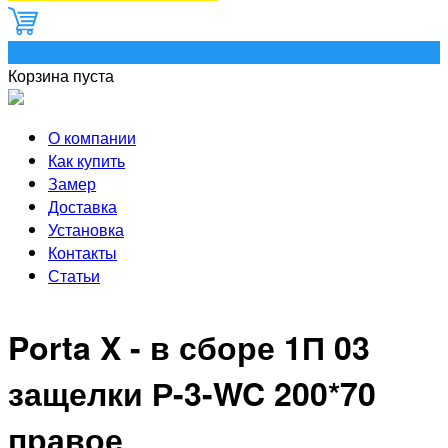
0
Корзина пуста
О компании
Как купить
Замер
Доставка
Установка
Контакты
Статьи
Porta X - в сборе 1П 03
защелки Р-3-WC 200*70
правое