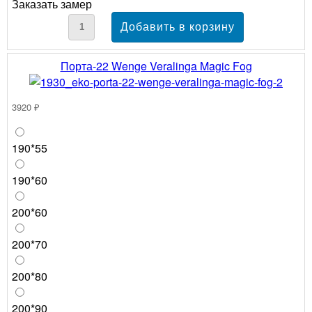
Заказать замер
Порта-22 Wenge Veralinga Magic Fog
3920 ₽
190*55
190*60
200*60
200*70
200*80
200*90