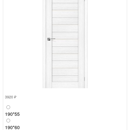
3920 ₽
190*55
190*60