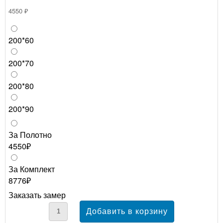
4550 ₽
200*60
200*70
200*80
200*90
За Полотно
4550₽
За Комплект
8776₽
Заказать замер