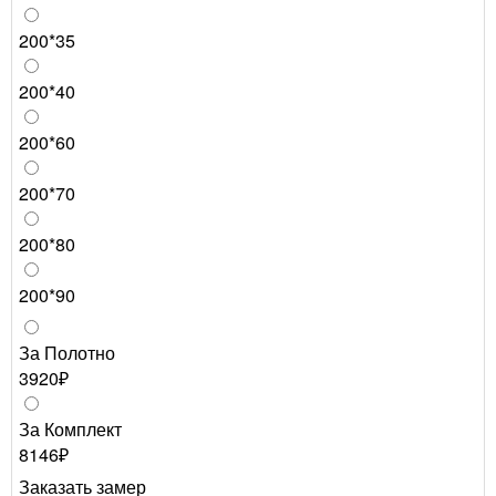
200*35
200*40
200*60
200*70
200*80
200*90
За Полотно
3920₽
За Комплект
8146₽
Заказать замер