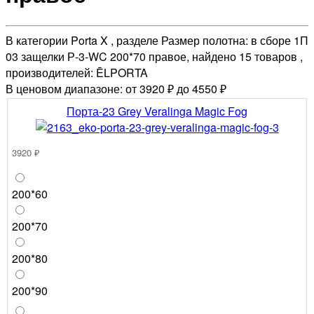
В категории Porta X , разделе Размер полотна: в сборе 1П
03 защелки Р-3-WC 200*70 правое, найдено 15 товаров ,
производителей: ĒLPORTA
В ценовом диапазоне: от 3920 ₽ до 4550 ₽
Порта-23 Grey Veralinga Magic Fog
3920 ₽
200*60
200*70
200*80
200*90