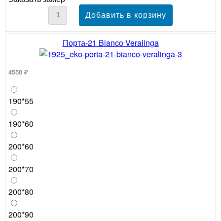
Порта-21 Bianco Veralinga
4550 ₽
190*55
190*60
200*60
200*70
200*80
200*90