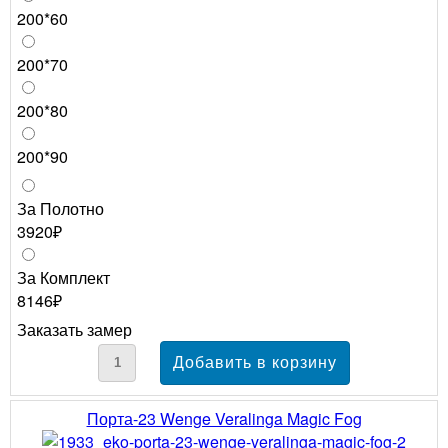
200*60
200*70
200*80
200*90
За Полотно
3920₽
За Комплект
8146₽
Заказать замер
Порта-23 Wenge Veralinga Magic Fog