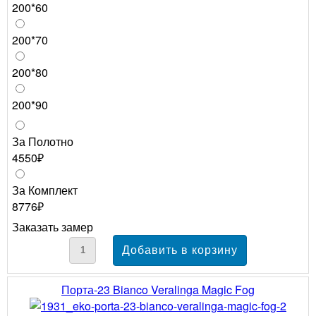
200*60
200*70
200*80
200*90
За Полотно
4550₽
За Комплект
8776₽
Заказать замер
Порта-23 Bianco Veralinga Magic Fog