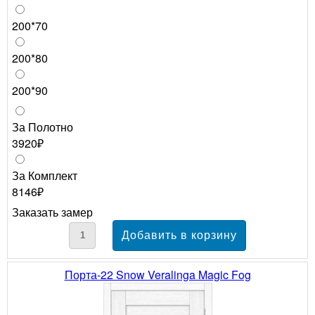
200*70
200*80
200*90
За Полотно
3920₽
За Комплект
8146₽
Заказать замер
Порта-22 Snow Veralinga Magic Fog