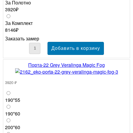
За Полотно
3920₽
За Комплект
8146₽
Заказать замер
Порта-22 Grey Veralinga Magic Fog
3920 ₽
190*55
190*60
200*60