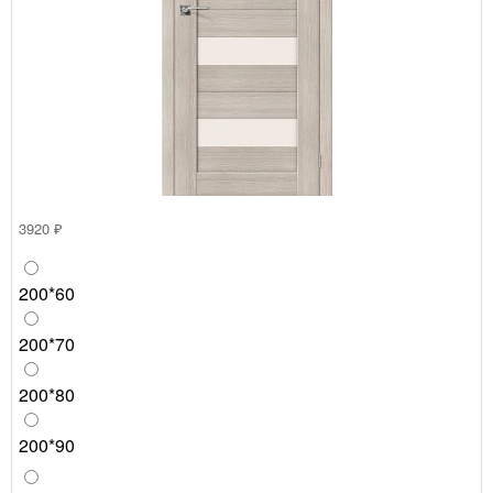
3920 ₽
200*60
200*70
200*80
200*90