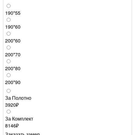
190*55
190*60
200*60
200*70
200*80
200*90
За Полотно
3920₽
За Комплект
8146₽
Заказать замер