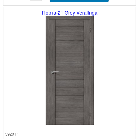
Порта-21 Grey Veralinga
3920 ₽