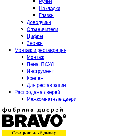
Ручки
Накладки
Глазки
Доводчики
Ограничители
Цифры
Звонки
Монтаж и реставрация
Монтаж
Пена, ПСУЛ
Инструмент
Крепеж
Для реставрации
Распродажа дверей
Межкомнатные двери