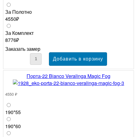
За Полотно
4550₽
За Комплект
8776₽
Заказать замер
Порта-22 Bianco Veralinga Magic Fog
4550 ₽
190*55
190*60