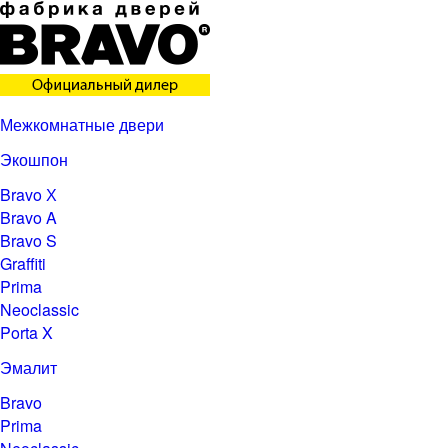
Межкомнатные двери
Экошпон
Bravo Х
Bravo A
Bravo S
Graffiti
Prima
Neoclassic
Porta X
Эмалит
Bravo
Prima