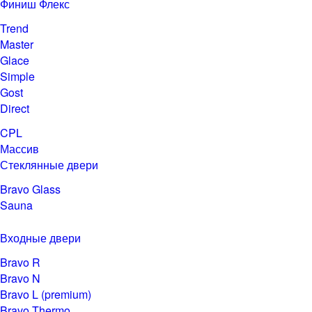
Финиш Флекс
Trend
Master
Glace
Simple
Gost
Direct
CPL
Массив
Стеклянные двери
Bravo Glass
Sauna
Входные двери
Bravo R
Bravo N
Bravo L (premium)
Bravo Thermo