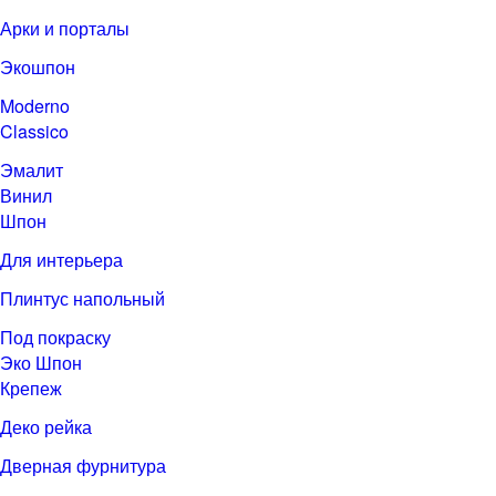
Арки и порталы
Экошпон
Moderno
Classico
Эмалит
Винил
Шпон
Для интерьера
Плинтус напольный
Под покраску
Эко Шпон
Крепеж
Деко рейка
Дверная фурнитура