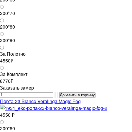
200*70
200*80
200*90
За Полотно
4550₽
За Комплект
8776₽
Заказать замер
Порта-23 Bianco Veralinga Magic Fog
4550 ₽
200*60