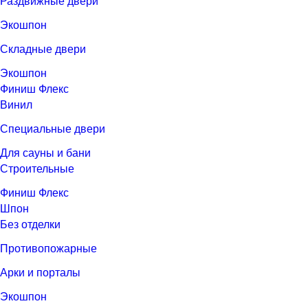
Раздвижные двери
Экошпон
Складные двери
Экошпон
Финиш Флекс
Винил
Специальные двери
Для сауны и бани
Строительные
Финиш Флекс
Шпон
Без отделки
Противопожарные
Арки и порталы
Экошпон