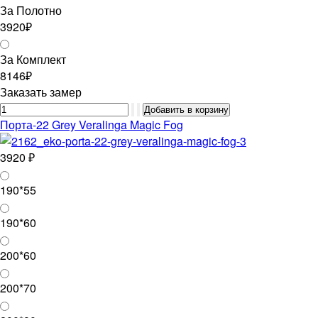
За Полотно
3920₽
За Комплект
8146₽
Заказать замер
Порта-22 Grey Veralinga Magic Fog
3920 ₽
190*55
190*60
200*60
200*70