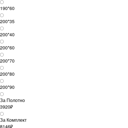
190*60
200*35
200*40
200*60
200*70
200*80
200*90
За Полотно
3920₽
За Комплект
8146₽