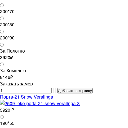
200*70
200*80
200*90
За Полотно
3920₽
За Комплект
8146₽
Заказать замер
Порта-21 Snow Veralinga
3920 ₽
190*55