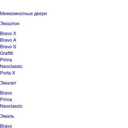
Межкомнатные двери
Экошпон
Bravo Х
Bravo A
Bravo S
Graffiti
Prima
Neoclassic
Porta X
Эмалит
Bravo
Prima
Neoclassic
Эмаль
Bravo