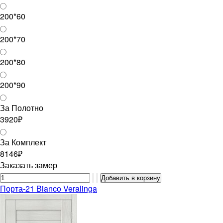
200*60
200*70
200*80
200*90
За Полотно
3920₽
За Комплект
8146₽
Заказать замер
Порта-21 Bianco Veralinga