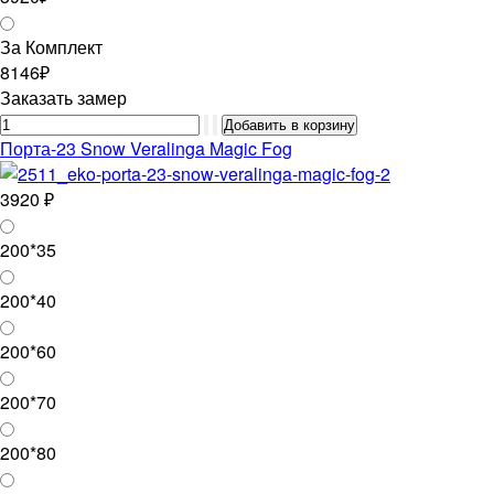
За Комплект
8146₽
Заказать замер
Порта-23 Snow Veralinga Magic Fog
3920 ₽
200*35
200*40
200*60
200*70
200*80