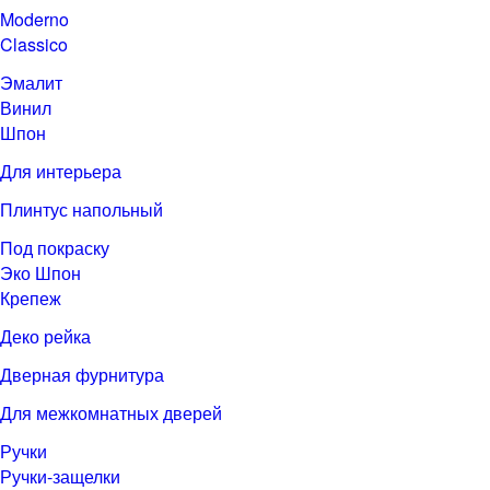
Moderno
Classico
Эмалит
Винил
Шпон
Для интерьера
Плинтус напольный
Под покраску
Эко Шпон
Крепеж
Деко рейка
Дверная фурнитура
Для межкомнатных дверей
Ручки
Ручки-защелки