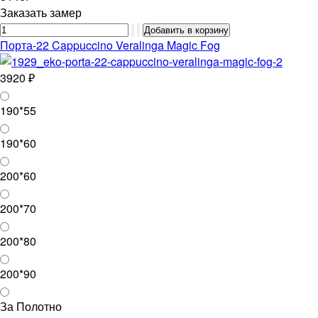
Заказать замер
Порта-22 Cappuccino Veralinga Magic Fog
3920 ₽
190*55
190*60
200*60
200*70
200*80
200*90
За Полотно