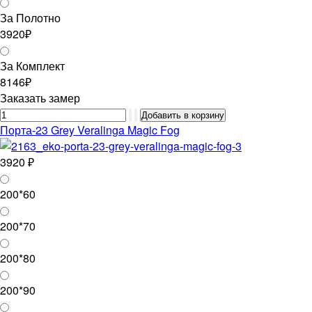
За Полотно
3920₽
За Комплект
8146₽
Заказать замер
Порта-23 Grey Veralinga Magic Fog
3920 ₽
200*60
200*70
200*80
200*90