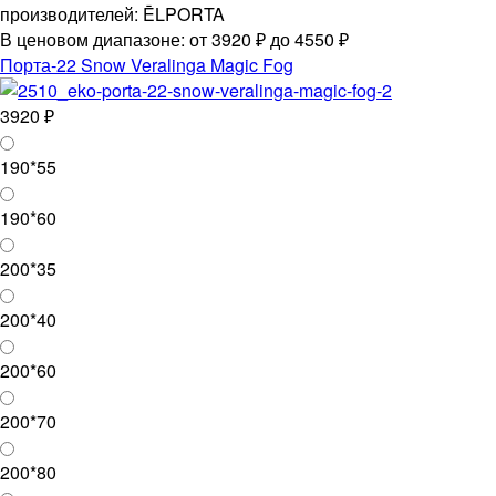
производителей: ĒLPORTA
В ценовом диапазоне: от 3920 ₽ до 4550 ₽
Порта-22 Snow Veralinga Magic Fog
3920 ₽
190*55
190*60
200*35
200*40
200*60
200*70
200*80