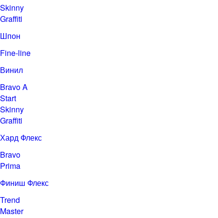
Skinny
Graffiti
Шпон
Fine-line
Винил
Bravo A
Start
Skinny
Graffiti
Хард Флекс
Bravo
Prima
Финиш Флекс
Trend
Master