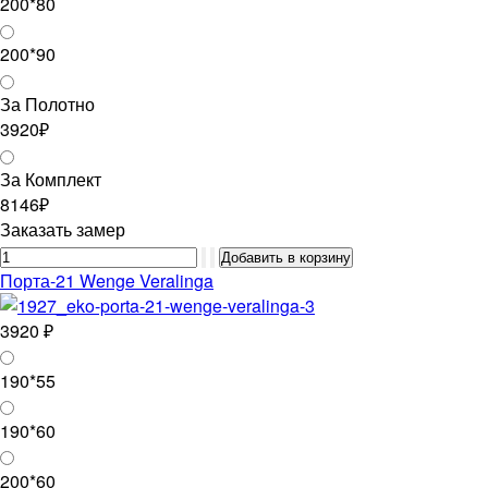
200*80
200*90
За Полотно
3920₽
За Комплект
8146₽
Заказать замер
Порта-21 Wenge Veralinga
3920 ₽
190*55
190*60
200*60