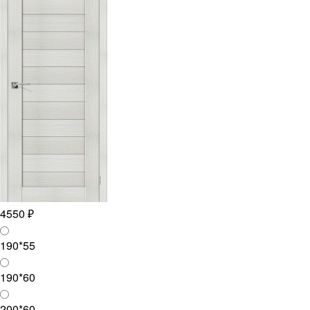
4550 ₽
190*55
190*60
200*60