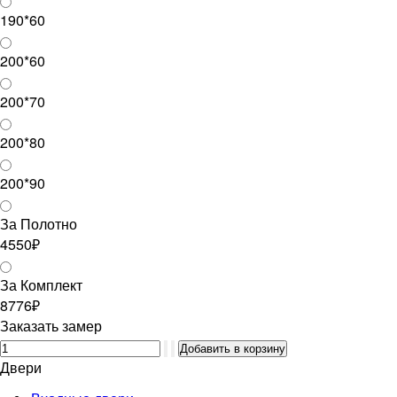
190*60
200*60
200*70
200*80
200*90
За Полотно
4550₽
За Комплект
8776₽
Заказать замер
Двери