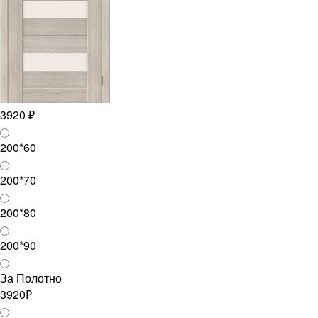
3920 ₽
200*60
200*70
200*80
200*90
За Полотно
3920₽