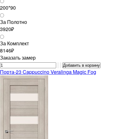
200*90
За Полотно
3920₽
За Комплект
8146₽
Заказать замер
Порта-23 Cappuccino Veralinga Magic Fog