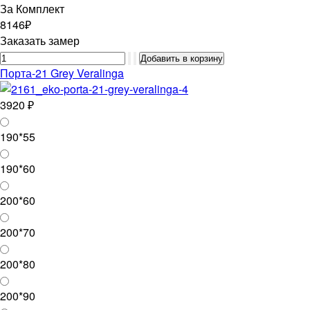
За Комплект
8146₽
Заказать замер
Порта-21 Grey Veralinga
3920 ₽
190*55
190*60
200*60
200*70
200*80
200*90