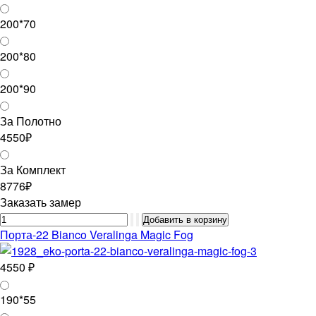
200*70
200*80
200*90
За Полотно
4550₽
За Комплект
8776₽
Заказать замер
Порта-22 Bianco Veralinga Magic Fog
4550 ₽
190*55