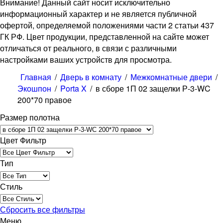
Внимание! Данный сайт носит исключительно
информационный характер и не является публичной
офертой, определяемой положениями части 2 статьи 437
ГК РФ. Цвет продукции, представленной на сайте может
отличаться от реального, в связи с различными
настройками ваших устройств для просмотра.
Главная
/
Дверь в комнату
/
Межкомнатные двери
/
Экошпон
/
Porta X
/
в сборе 1П 02 защелки Р-3-WC
200*70 правое
Размер полотна
Цвет Фильтр
Тип
Стиль
Сбросить все фильтры
Меню