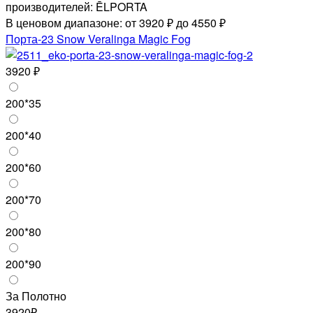
производителей: ĒLPORTA
В ценовом диапазоне: от 3920 ₽ до 4550 ₽
Порта-23 Snow Veralinga Magic Fog
3920 ₽
200*35
200*40
200*60
200*70
200*80
200*90
За Полотно
3920₽