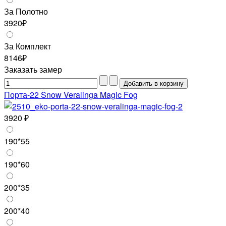
За Полотно
3920₽
За Комплект
8146₽
Заказать замер
Порта-22 Snow Veralinga Magic Fog
3920 ₽
190*55
190*60
200*35
200*40