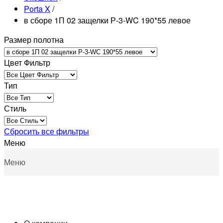
Porta X
/
в сборе 1П 02 защелки Р-3-WC 190*55 левое
Размер полотна
Цвет Фильтр
Тип
Стиль
Сбросить все фильтры
Меню
Меню