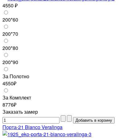
4550 ₽
200*60
200*70
200*80
200*90
За Полотно
4550₽
За Комплект
8776₽
Заказать замер
Порта-21 Bianco Veralinga