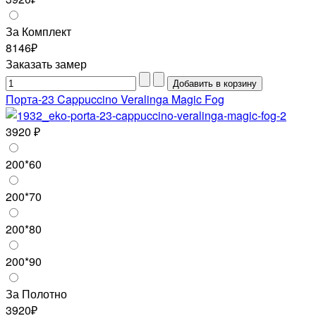
За Комплект
8146₽
Заказать замер
Порта-23 Cappuccino Veralinga Magic Fog
3920 ₽
200*60
200*70
200*80
200*90
За Полотно
3920₽