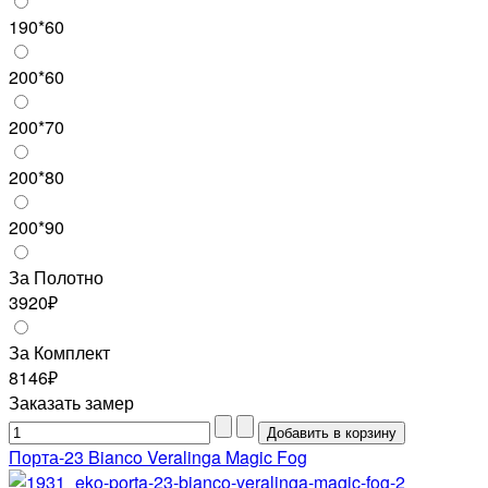
190*60
200*60
200*70
200*80
200*90
За Полотно
3920₽
За Комплект
8146₽
Заказать замер
Порта-23 Bianco Veralinga Magic Fog