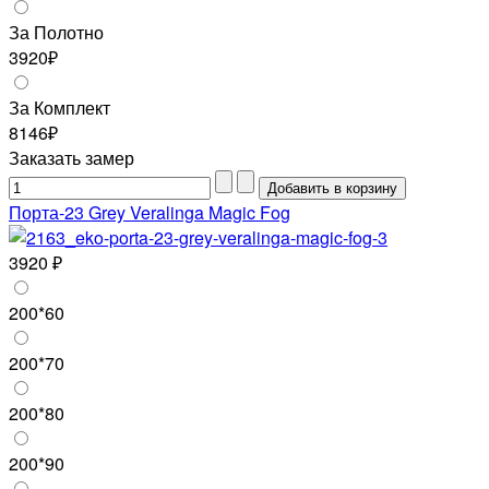
За Полотно
3920₽
За Комплект
8146₽
Заказать замер
Порта-23 Grey Veralinga Magic Fog
3920 ₽
200*60
200*70
200*80
200*90