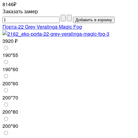
8146₽
Заказать замер
Порта-22 Grey Veralinga Magic Fog
3920 ₽
190*55
190*60
200*60
200*70
200*80
200*90