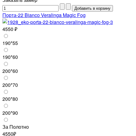
Порта-22 Bianco Veralinga Magic Fog
4550 ₽
190*55
190*60
200*60
200*70
200*80
200*90
За Полотно
4550₽