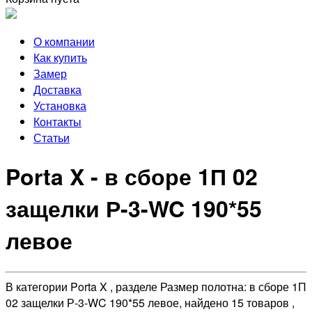
О компании
Как купить
Замер
Доставка
Установка
Контакты
Статьи
Porta X - в сборе 1П 02
защелки Р-3-WC 190*55
левое
В категории Porta X , разделе Размер полотна: в сборе 1П
02 защелки Р-3-WC 190*55 левое, найдено 15 товаров ,