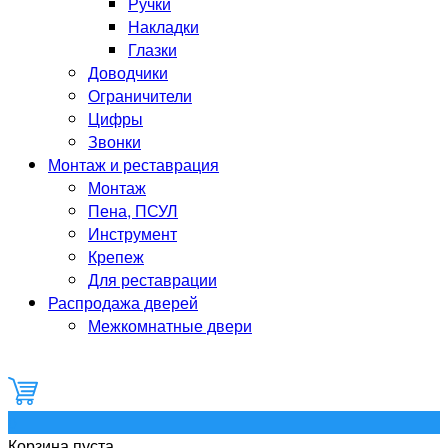
Ручки
Накладки
Глазки
Доводчики
Ограничители
Цифры
Звонки
Монтаж и реставрация
Монтаж
Пена, ПСУЛ
Инструмент
Крепеж
Для реставрации
Распродажа дверей
Межкомнатные двери
0
Корзина пуста