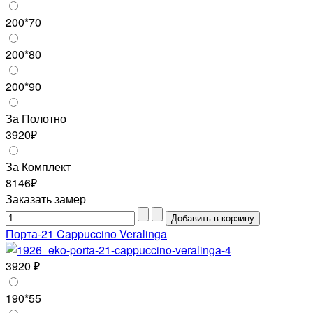
200*70
200*80
200*90
За Полотно
3920₽
За Комплект
8146₽
Заказать замер
Порта-21 Cappuccino Veralinga
3920 ₽
190*55