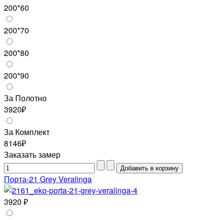
200*60
200*70
200*80
200*90
За Полотно
3920₽
За Комплект
8146₽
Заказать замер
Порта-21 Grey Veralinga
3920 ₽