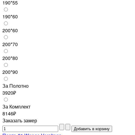
190*55
190*60
200*60
200*70
200*80
200*90
За Полотно
3920₽
За Комплект
8146₽
Заказать замер