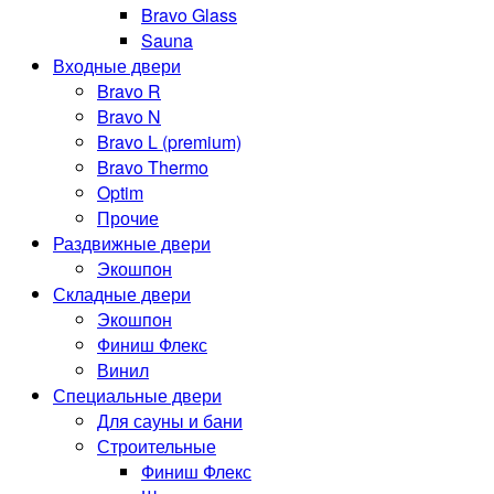
Bravo Glass
Sauna
Входные двери
Bravo R
Bravo N
Bravo L (premium)
Bravo Thermo
Optim
Прочие
Раздвижные двери
Экошпон
Складные двери
Экошпон
Финиш Флекс
Винил
Специальные двери
Для сауны и бани
Строительные
Финиш Флекс