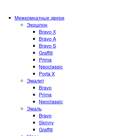
Межкомнатные двери
Экошпон
Bravo Х
Bravo A
Bravo S
Graffiti
Prima
Neoclassic
Porta X
Эмалит
Bravo
Prima
Neoclassic
Эмаль
Bravo
Skinny
Graffiti