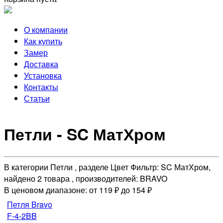
О компании
Как купить
Замер
Доставка
Установка
Контакты
Статьи
Петли - SC МатХром
В категории Петли , разделе Цвет Фильтр: SC МатХром,
найдено 2 товара , производителей: BRAVO
В ценовом диапазоне: от 119 ₽ до 154 ₽
Петля Bravo
F-4-2BB