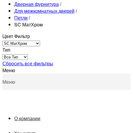
Дверная фурнитура
/
Для межкомнатных дверей
/
Петли
/
SC МатХром
Цвет Фильтр
Тип
Сбросить все фильтры
Меню
Меню
О компании