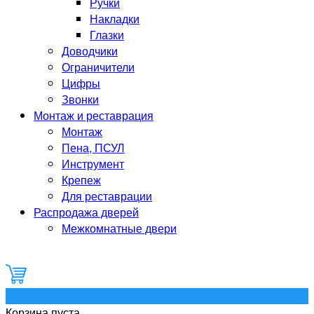
Ручки
Накладки
Глазки
Доводчики
Ограничители
Цифры
Звонки
Монтаж и реставрация
Монтаж
Пена, ПСУЛ
Инструмент
Крепеж
Для реставрации
Распродажа дверей
Межкомнатные двери
0
Корзина пуста