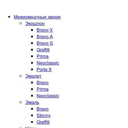
Межкомнатные двери
Экошпон
Bravo Х
Bravo A
Bravo S
Graffiti
Prima
Neoclassic
Porta X
Эмалит
Bravo
Prima
Neoclassic
Эмаль
Bravo
Skinny
Graffiti