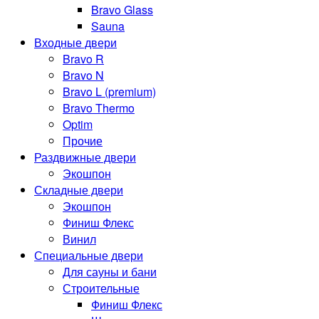
Bravo Glass
Sauna
Входные двери
Bravo R
Bravo N
Bravo L (premium)
Bravo Thermo
Optim
Прочие
Раздвижные двери
Экошпон
Складные двери
Экошпон
Финиш Флекс
Винил
Специальные двери
Для сауны и бани
Строительные
Финиш Флекс