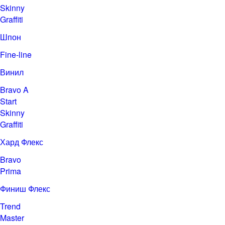
Skinny
Graffiti
Шпон
Fine-line
Винил
Bravo A
Start
Skinny
Graffiti
Хард Флекс
Bravo
Prima
Финиш Флекс
Trend
Master