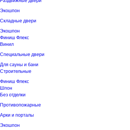
Раздвижные двери
Экошпон
Складные двери
Экошпон
Финиш Флекс
Винил
Специальные двери
Для сауны и бани
Строительные
Финиш Флекс
Шпон
Без отделки
Противопожарные
Арки и порталы
Экошпон