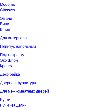
Moderno
Classico
Эмалит
Винил
Шпон
Для интерьера
Плинтус напольный
Под покраску
Эко Шпон
Крепеж
Деко рейка
Дверная фурнитура
Для межкомнатных дверей
Ручки
Ручки-защелки