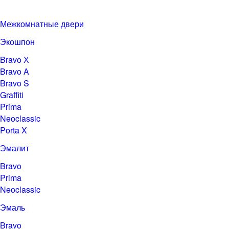
Межкомнатные двери
Экошпон
Bravo Х
Bravo A
Bravo S
Graffiti
Prima
Neoclassic
Porta X
Эмалит
Bravo
Prima
Neoclassic
Эмаль
Bravo