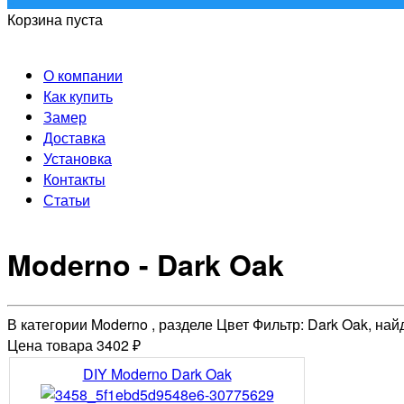
Корзина пуста
О компании
Как купить
Замер
Доставка
Установка
Контакты
Статьи
Moderno - Dark Oak
В категории Moderno , разделе Цвет Фильтр: Dark Oak, на
Цена товара 3402 ₽
DIY Moderno Dark Oak