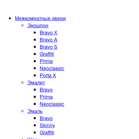
Межкомнатные двери
Экошпон
Bravo Х
Bravo A
Bravo S
Graffiti
Prima
Neoclassic
Porta X
Эмалит
Bravo
Prima
Neoclassic
Эмаль
Bravo
Skinny
Graffiti