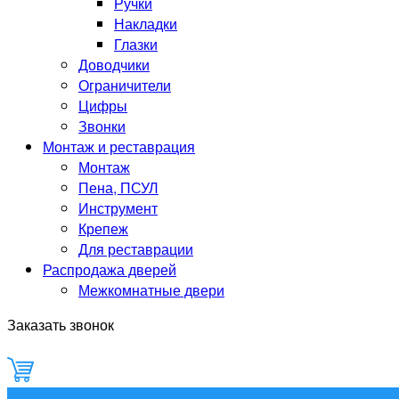
Ручки
Накладки
Глазки
Доводчики
Ограничители
Цифры
Звонки
Монтаж и реставрация
Монтаж
Пена, ПСУЛ
Инструмент
Крепеж
Для реставрации
Распродажа дверей
Межкомнатные двери
Заказать звонок
0