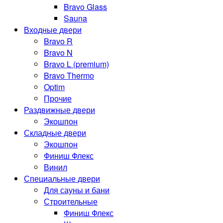
Bravo Glass
Sauna
Входные двери
Bravo R
Bravo N
Bravo L (premium)
Bravo Thermo
Optim
Прочие
Раздвижные двери
Экошпон
Складные двери
Экошпон
Финиш Флекс
Винил
Специальные двери
Для сауны и бани
Строительные
Финиш Флекс