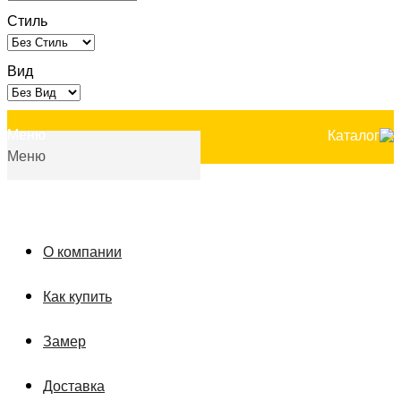
Стиль
Вид
Меню
Каталог
Меню
О компании
Как купить
Замер
Доставка