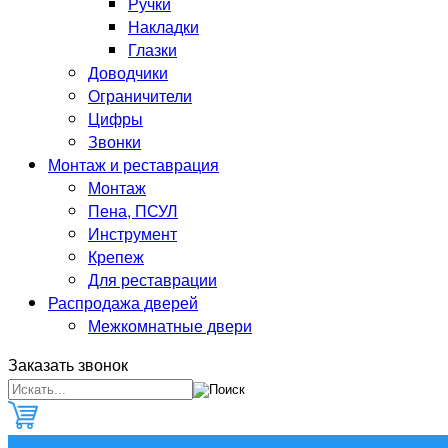
Ручки
Накладки
Глазки
Доводчики
Ограничители
Цифры
Звонки
Монтаж и реставрация
Монтаж
Пена, ПСУЛ
Инструмент
Крепеж
Для реставрации
Распродажа дверей
Межкомнатные двери
Заказать звонок
0