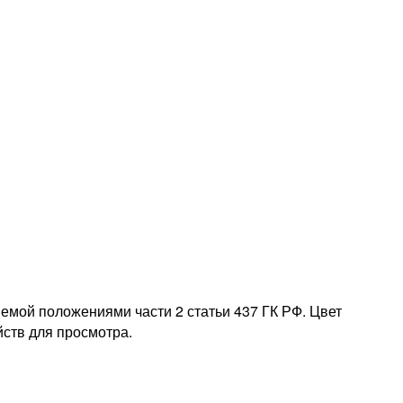
емой положениями части 2 статьи 437 ГК РФ. Цвет
йств для просмотра.