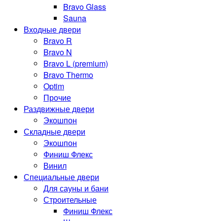
Bravo Glass
Sauna
Входные двери
Bravo R
Bravo N
Bravo L (premium)
Bravo Thermo
Optim
Прочие
Раздвижные двери
Экошпон
Складные двери
Экошпон
Финиш Флекс
Винил
Специальные двери
Для сауны и бани
Строительные
Финиш Флекс