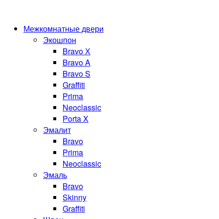
Межкомнатные двери
Экошпон
Bravo Х
Bravo A
Bravo S
Graffiti
Prima
Neoclassic
Porta X
Эмалит
Bravo
Prima
Neoclassic
Эмаль
Bravo
Skinny
Graffiti