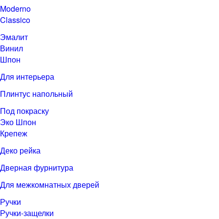
Moderno
Classico
Эмалит
Винил
Шпон
Для интерьера
Плинтус напольный
Под покраску
Эко Шпон
Крепеж
Деко рейка
Дверная фурнитура
Для межкомнатных дверей
Ручки
Ручки-защелки