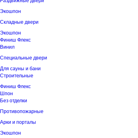
Раздвижные двери
Экошпон
Складные двери
Экошпон
Финиш Флекс
Винил
Специальные двери
Для сауны и бани
Строительные
Финиш Флекс
Шпон
Без отделки
Противопожарные
Арки и порталы
Экошпон