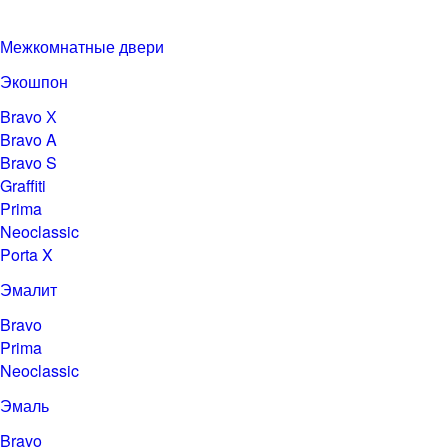
Межкомнатные двери
Экошпон
Bravo Х
Bravo A
Bravo S
Graffiti
Prima
Neoclassic
Porta X
Эмалит
Bravo
Prima
Neoclassic
Эмаль
Bravo