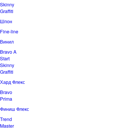
Skinny
Graffiti
Шпон
Fine-line
Винил
Bravo A
Start
Skinny
Graffiti
Хард Флекс
Bravo
Prima
Финиш Флекс
Trend
Master