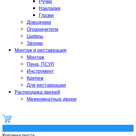
Ручки
Накладки
Глазки
Доводчики
Ограничители
Цифры
Звонки
Монтаж и реставрация
Монтаж
Пена, ПСУЛ
Инструмент
Крепеж
Для реставрации
Распродажа дверей
Межкомнатные двери
0
Корзина пуста