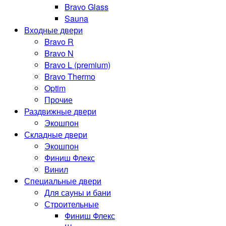
Bravo Glass
Sauna
Входные двери
Bravo R
Bravo N
Bravo L (premium)
Bravo Thermo
Optim
Прочие
Раздвижные двери
Экошпон
Складные двери
Экошпон
Финиш Флекс
Винил
Специальные двери
Для сауны и бани
Строительные
Финиш Флекс