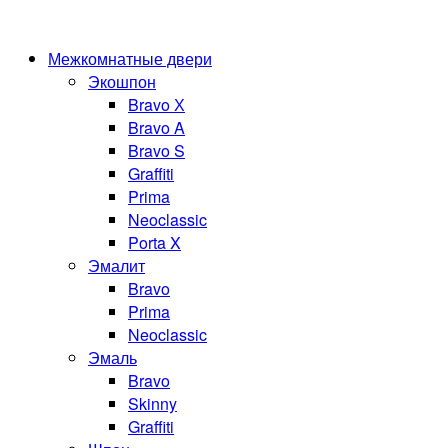
Межкомнатные двери
Экошпон
Bravo Х
Bravo A
Bravo S
Graffiti
Prima
Neoclassic
Porta X
Эмалит
Bravo
Prima
Neoclassic
Эмаль
Bravo
Skinny
Graffiti