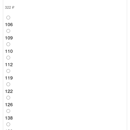
322 ₽
106
109
110
112
119
122
126
138