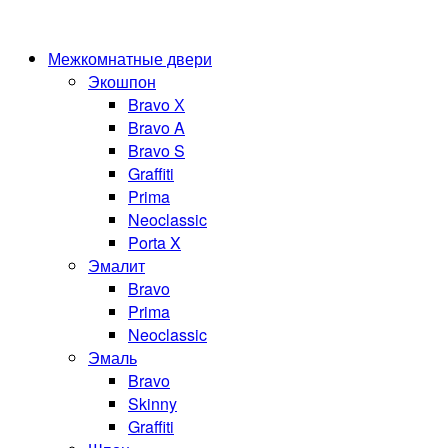
Межкомнатные двери
Экошпон
Bravo Х
Bravo A
Bravo S
Graffiti
Prima
Neoclassic
Porta X
Эмалит
Bravo
Prima
Neoclassic
Эмаль
Bravo
Skinny
Graffiti