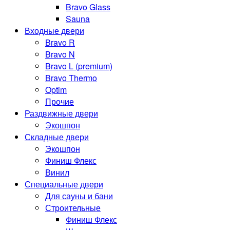
Bravo Glass
Sauna
Входные двери
Bravo R
Bravo N
Bravo L (premium)
Bravo Thermo
Optim
Прочие
Раздвижные двери
Экошпон
Складные двери
Экошпон
Финиш Флекс
Винил
Специальные двери
Для сауны и бани
Строительные
Финиш Флекс