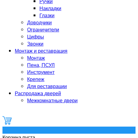
Ручки
Накладки
Глазки
Доводчики
Ограничители
Цифры
Звонки
Монтаж и реставрация
Монтаж
Пена, ПСУЛ
Инструмент
Крепеж
Для реставрации
Распродажа дверей
Межкомнатные двери
0
Корзина пуста