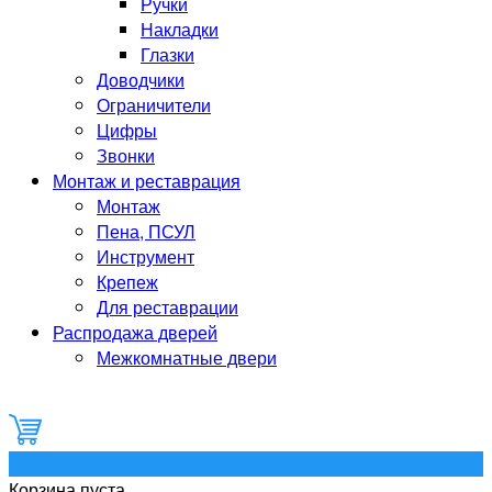
Ручки
Накладки
Глазки
Доводчики
Ограничители
Цифры
Звонки
Монтаж и реставрация
Монтаж
Пена, ПСУЛ
Инструмент
Крепеж
Для реставрации
Распродажа дверей
Межкомнатные двери
0
Корзина пуста