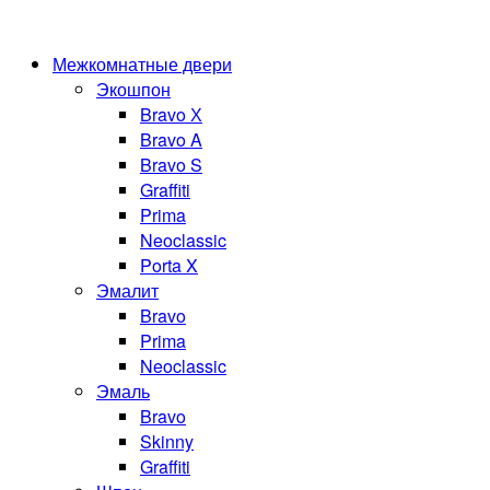
Межкомнатные двери
Экошпон
Bravo Х
Bravo A
Bravo S
Graffiti
Prima
Neoclassic
Porta X
Эмалит
Bravo
Prima
Neoclassic
Эмаль
Bravo
Skinny
Graffiti