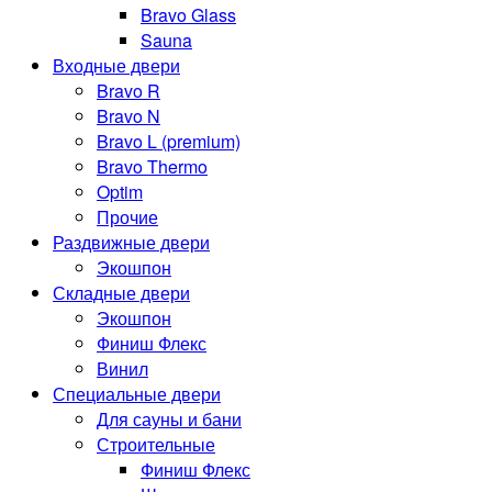
Bravo Glass
Sauna
Входные двери
Bravo R
Bravo N
Bravo L (premium)
Bravo Thermo
Optim
Прочие
Раздвижные двери
Экошпон
Складные двери
Экошпон
Финиш Флекс
Винил
Специальные двери
Для сауны и бани
Строительные
Финиш Флекс