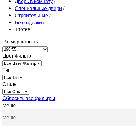
Дверь в комнату
/
Специальные двери
/
Строительные
/
Без отделки
/
190*55
Размер полотна
Цвет Фильтр
Тип
Стиль
Сбросить все фильтры
Меню
Меню