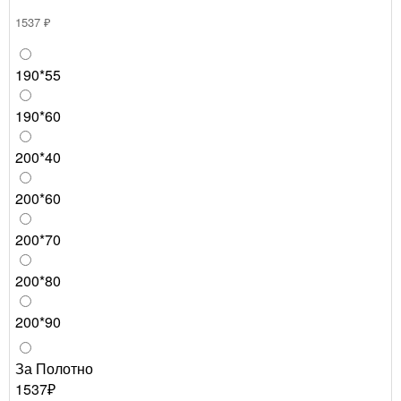
1537 ₽
190*55
190*60
200*40
200*60
200*70
200*80
200*90
За Полотно
1537₽