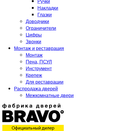
Ручки
Накладки
Глазки
Доводчики
Ограничители
Цифры
Звонки
Монтаж и реставрация
Монтаж
Пена, ПСУЛ
Инструмент
Крепеж
Для реставрации
Распродажа дверей
Межкомнатные двери