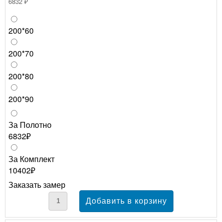
6832 ₽
200*60
200*70
200*80
200*90
За Полотно
6832₽
За Комплект
10402₽
Заказать замер