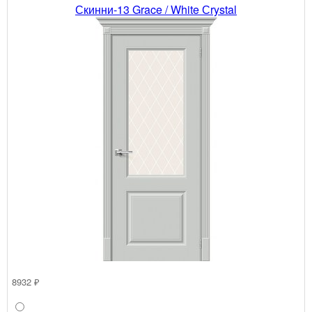
Скинни-13 Grace / White Сrystal
8932 ₽