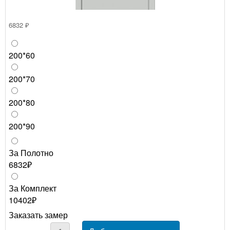
6832 ₽
200*60
200*70
200*80
200*90
За Полотно
6832₽
За Комплект
10402₽
Заказать замер