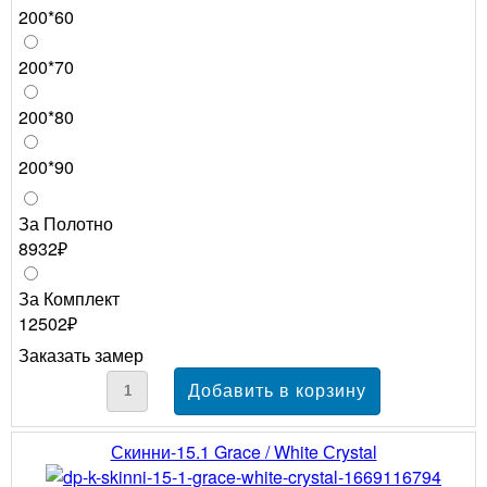
200*60
200*70
200*80
200*90
За Полотно
8932₽
За Комплект
12502₽
Заказать замер
Скинни-15.1 Grace / White Сrystal