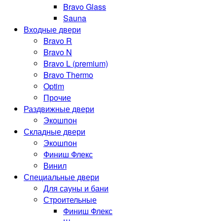
Bravo Glass
Sauna
Входные двери
Bravo R
Bravo N
Bravo L (premium)
Bravo Thermo
Optim
Прочие
Раздвижные двери
Экошпон
Складные двери
Экошпон
Финиш Флекс
Винил
Специальные двери
Для сауны и бани
Строительные
Финиш Флекс