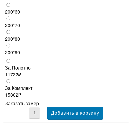
200*60
200*70
200*80
200*90
За Полотно
11732₽
За Комплект
15302₽
Заказать замер