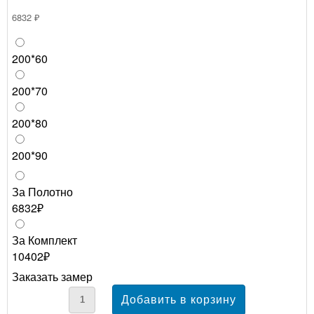
6832 ₽
200*60
200*70
200*80
200*90
За Полотно
6832₽
За Комплект
10402₽
Заказать замер