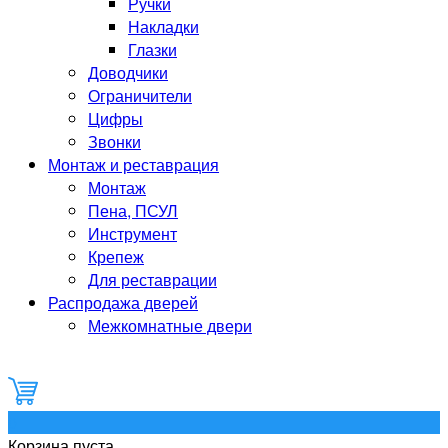
Ручки
Накладки
Глазки
Доводчики
Ограничители
Цифры
Звонки
Монтаж и реставрация
Монтаж
Пена, ПСУЛ
Инструмент
Крепеж
Для реставрации
Распродажа дверей
Межкомнатные двери
0
Корзина пуста