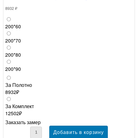
8932 ₽
200*60
200*70
200*80
200*90
За Полотно
8932₽
За Комплект
12502₽
Заказать замер