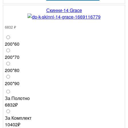
Скинни-14 Grace
6832 ₽
200*60
200*70
200*80
200*90
За Полотно
6832₽
За Комплект
10402₽