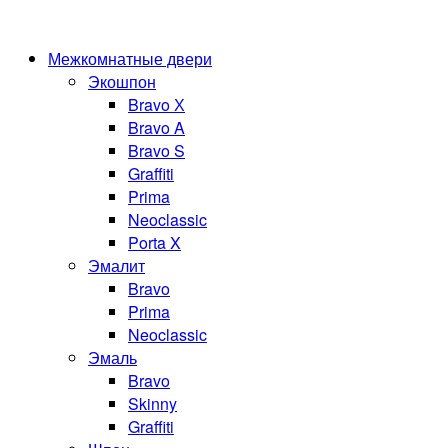
Межкомнатные двери
Экошпон
Bravo Х
Bravo A
Bravo S
Graffiti
Prima
Neoclassic
Porta X
Эмалит
Bravo
Prima
Neoclassic
Эмаль
Bravo
Skinny
Graffiti