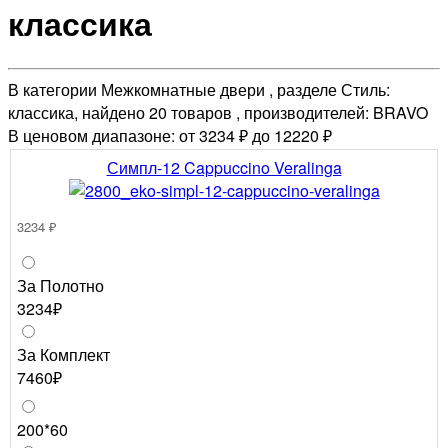
классика
В категории Межкомнатные двери , разделе Стиль:
классика, найдено 20 товаров , производителей: BRAVO
В ценовом диапазоне: от 3234 ₽ до 12220 ₽
Симпл-12 Cappuccino Veralinga
3234 ₽
За Полотно
3234₽
За Комплект
7460₽
200*60