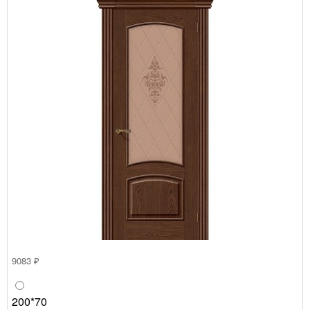
9083 ₽
200*70