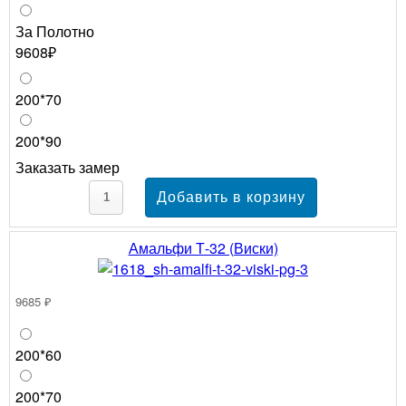
За Полотно
9608₽
200*70
200*90
Заказать замер
Амальфи Т-32 (Виски)
9685 ₽
200*60
200*70