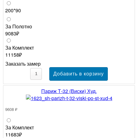
200*90
За Полотно
9083₽
За Комплект
11158₽
Заказать замер
Париж Т-32 (Виски) Худ.
9608 ₽
За Комплект
11683₽