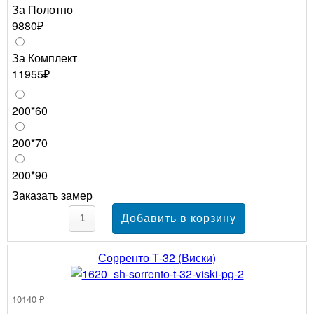
За Полотно
9880₽
За Комплект
11955₽
200*60
200*70
200*90
Заказать замер
Сорренто Т-32 (Виски)
10140 ₽