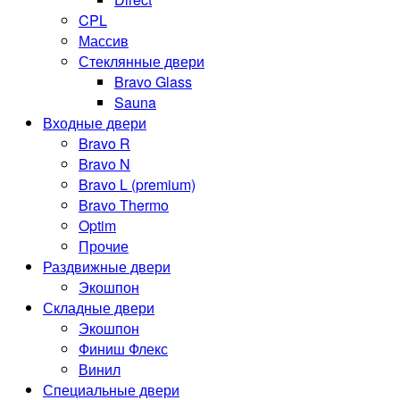
CPL
Массив
Стеклянные двери
Bravo Glass
Sauna
Входные двери
Bravo R
Bravo N
Bravo L (premium)
Bravo Thermo
Optim
Прочие
Раздвижные двери
Экошпон
Складные двери
Экошпон
Финиш Флекс
Винил
Специальные двери