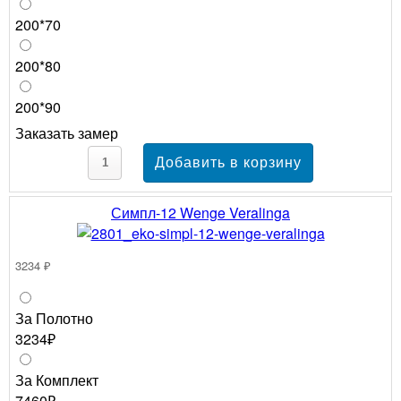
200*70
200*80
200*90
Заказать замер
Симпл-12 Wenge Veralinga
3234 ₽
За Полотно
3234₽
За Комплект
7460₽