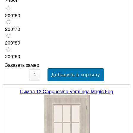
200*60
200*70
200*80
200*90
Заказать замер
Симпл-13 Cappuccino Veralinga Magic Fog