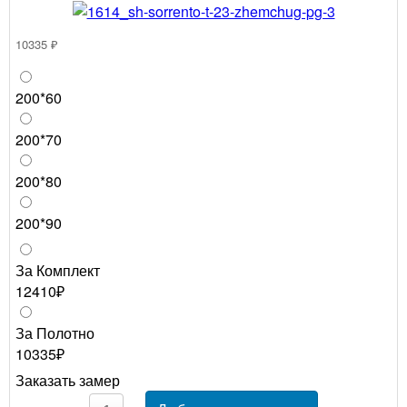
10335 ₽
200*60
200*70
200*80
200*90
За Комплект
12410₽
За Полотно
10335₽
Заказать замер