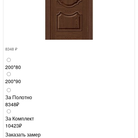
8348 ₽
200*80
200*90
За Полотно
8348₽
За Комплект
10423₽
Заказать замер