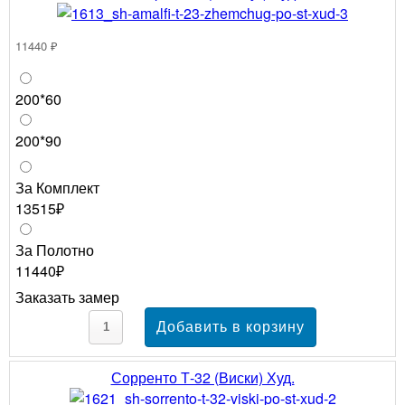
11440 ₽
200*60
200*90
За Комплект
13515₽
За Полотно
11440₽
Заказать замер
Сорренто Т-32 (Виски) Худ.