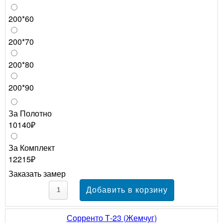
200*60
200*70
200*80
200*90
За Полотно
10140₽
За Комплект
12215₽
Заказать замер
Сорренто Т-23 (Жемчуг)