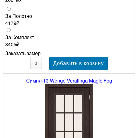
За Полотно
4179₽
За Комплект
8405₽
Заказать замер
Симпл-13 Wenge Veralinga Magic Fog