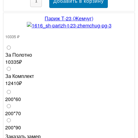
Париж Т-23 (Жемчуг)
10335 ₽
За Полотно
10335₽
За Комплект
12410₽
200*60
200*70
200*90
Заказать замер