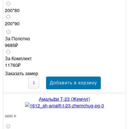
200*80
200*90
За Полотно
9685₽
За Комплект
11760₽
Заказать замер
Амальфи Т-23 (Жемчуг)
9880 ₽