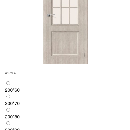
4179 ₽
200*60
200*70
200*80
200*90