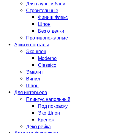
Для сауны и бани
Строительные
Финиш Флекс
Шпон
Без отделки
Противопожарные
Арки и порталы
Экошпон
Moderno
Classico
Эмалит
Винил
Шпон
Для интерьера
Плинтус напольный
Под покраску
Эко Шпон
Крепеж
Деко рейка