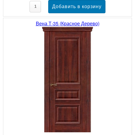
Вена Т-35 (Красное Дерево)