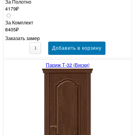
За Полотно
4179₽
За Комплект
8405₽
Заказать замер
Париж Т-32 (Виски)