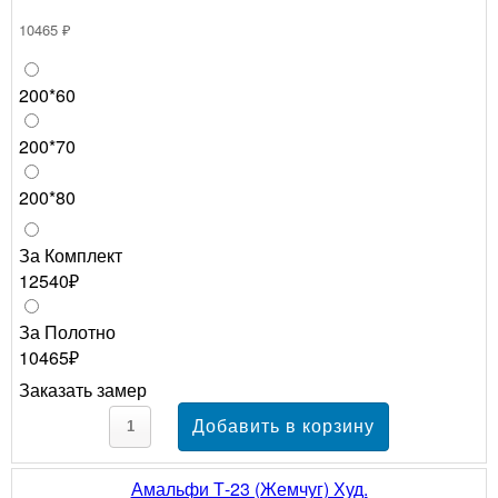
10465 ₽
200*60
200*70
200*80
За Комплект
12540₽
За Полотно
10465₽
Заказать замер
Амальфи Т-23 (Жемчуг) Худ.