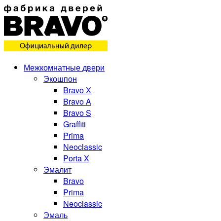
Межкомнатные двери
Экошпон
Bravo Х
Bravo A
Bravo S
Graffiti
Prima
Neoclassic
Porta X
Эмалит
Bravo
Prima
Neoclassic
Эмаль