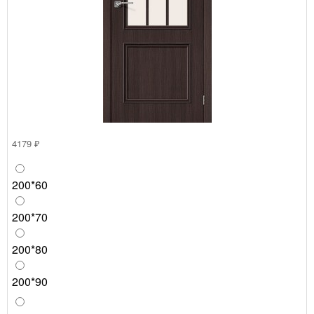
4179 ₽
200*60
200*70
200*80
200*90