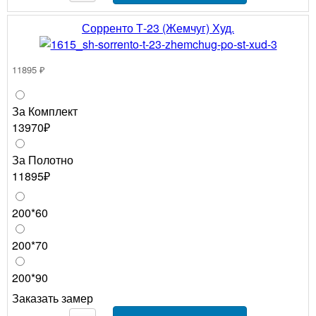
Сорренто Т-23 (Жемчуг) Худ.
11895 ₽
За Комплект
13970₽
За Полотно
11895₽
200*60
200*70
200*90
Заказать замер