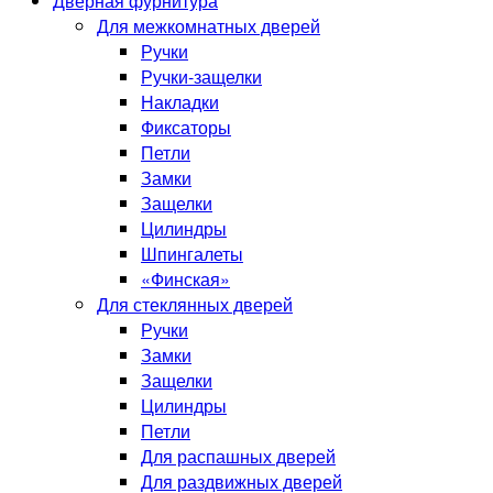
Дверная фурнитура
Для межкомнатных дверей
Ручки
Ручки-защелки
Накладки
Фиксаторы
Петли
Замки
Защелки
Цилиндры
Шпингалеты
«Финская»
Для стеклянных дверей
Ручки
Замки
Защелки
Цилиндры
Петли
Для распашных дверей
Для раздвижных дверей