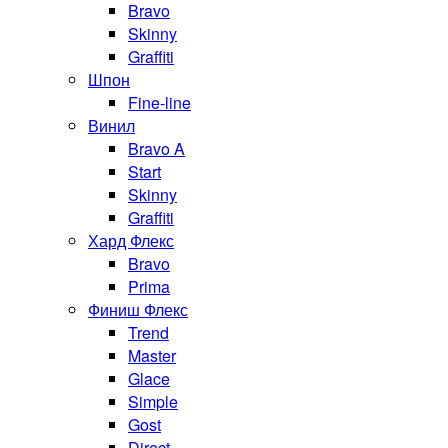
Bravo
Skinny
Graffiti
Шпон
Fine-line
Винил
Bravo A
Start
Skinny
Graffiti
Хард Флекс
Bravo
Prima
Финиш Флекс
Trend
Master
Glace
Simple
Gost
Direct