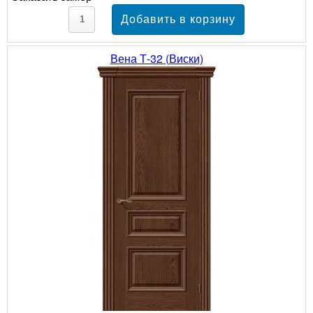
Вена Т-32 (Виски)