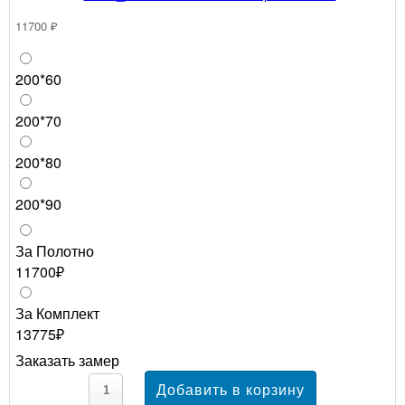
11700 ₽
200*60
200*70
200*80
200*90
За Полотно
11700₽
За Комплект
13775₽
Заказать замер