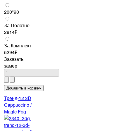
200*90
За Полотно
2814₽
За Комплект
5294₽
Заказать
замер
Тренд-12 3D
Cappuccino /
Magic Fog