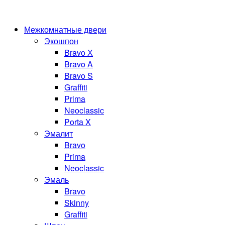
Межкомнатные двери
Экошпон
Bravo Х
Bravo A
Bravo S
Graffiti
Prima
Neoclassic
Porta X
Эмалит
Bravo
Prima
Neoclassic
Эмаль
Bravo
Skinny
Graffiti