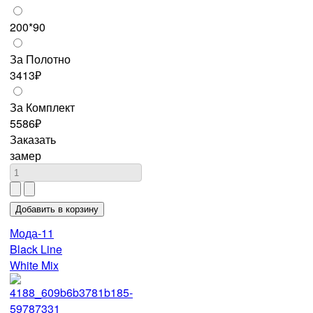
200*90
За Полотно
3413₽
За Комплект
5586₽
Заказать
замер
Мода-11
Black Line
White Mix