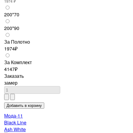
1974 ₽
200*70
200*90
За Полотно
1974₽
За Комплект
4147₽
Заказать
замер
Мода-11
Black Line
Ash White