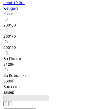
3129 ₽
200*60
200*70
200*90
За Полотно
3129₽
За Комплект
5609₽
Заказать
замер