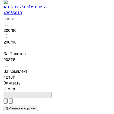
2037 ₽
200*80
200*90
За Полотно
2037₽
За Комплект
4210₽
Заказать
замер