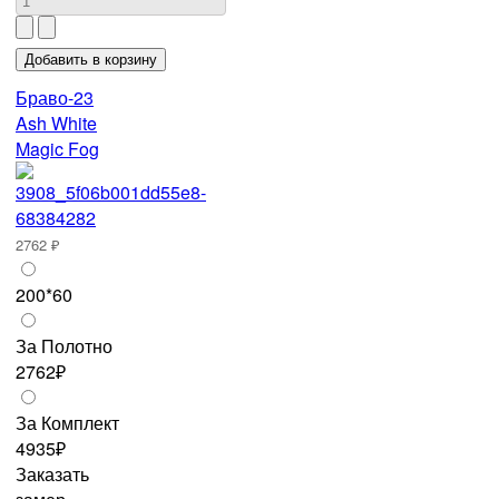
Браво-23
Ash White
Magic Fog
2762 ₽
200*60
За Полотно
2762₽
За Комплект
4935₽
Заказать