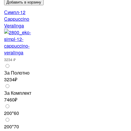
Симпл-12
Cappuccino
Veralinga
3234 ₽
За Полотно
3234₽
За Комплект
7460₽
200*60
200*70