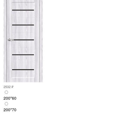
2532 ₽
200*60
200*70