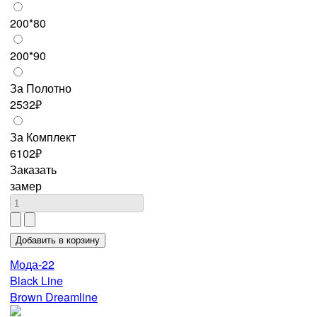
200*80
200*90
За Полотно
2532₽
За Комплект
6102₽
Заказать
замер
Мода-22
Black Line
Brown Dreamline