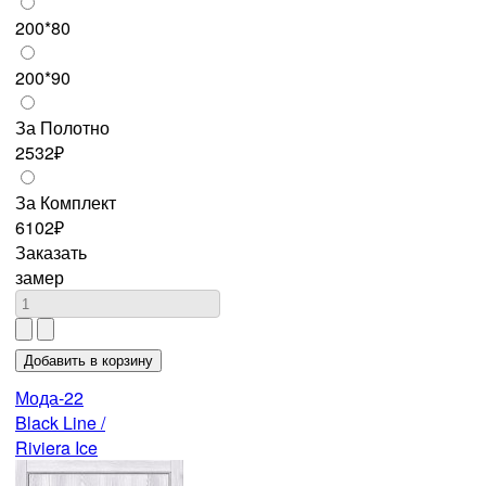
200*80
200*90
За Полотно
2532₽
За Комплект
6102₽
Заказать
замер
Мода-22
Black Line /
Riviera Ice