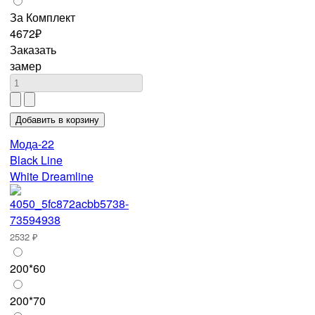
За Комплект
4672₽
Заказать
замер
Мода-22
Black Line
White Dreamline
2532 ₽
200*60
200*70