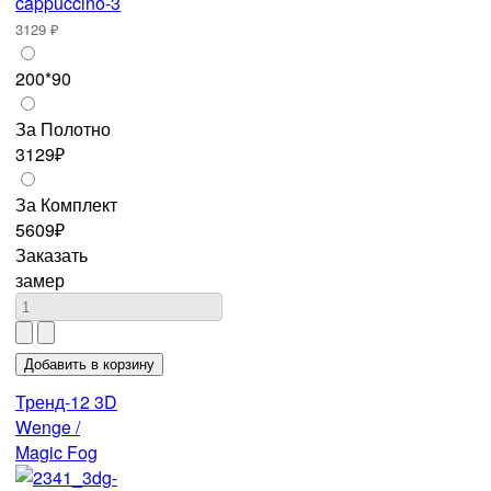
3129 ₽
200*90
За Полотно
3129₽
За Комплект
5609₽
Заказать
замер
Тренд-12 3D
Wenge /
Magic Fog