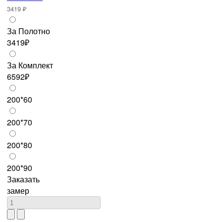
3419 ₽
За Полотно
3419₽
За Комплект
6592₽
200*60
200*70
200*80
200*90
Заказать
замер