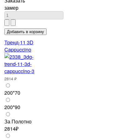
Заказать
замер
Тренд-11 3D
Cappuccino
2814 ₽
200*70
200*90
За Полотно
2814₽