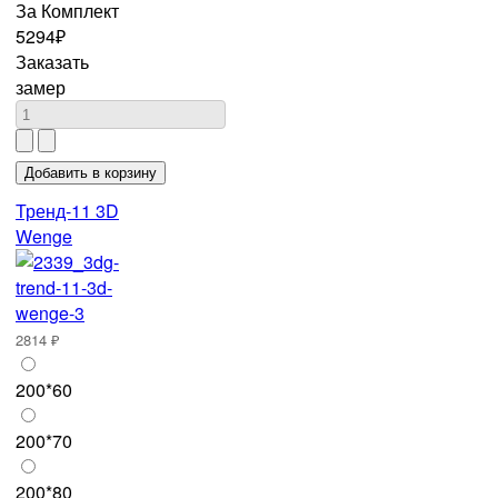
За Комплект
5294₽
Заказать
замер
Тренд-11 3D
Wenge
2814 ₽
200*60
200*70
200*80