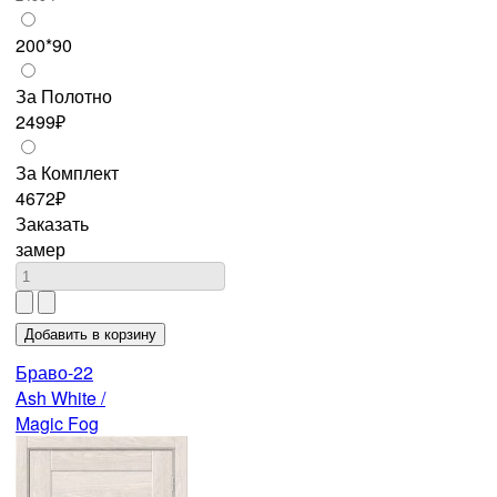
200*90
За Полотно
2499₽
За Комплект
4672₽
Заказать
замер
Браво-22
Ash White /
Magic Fog