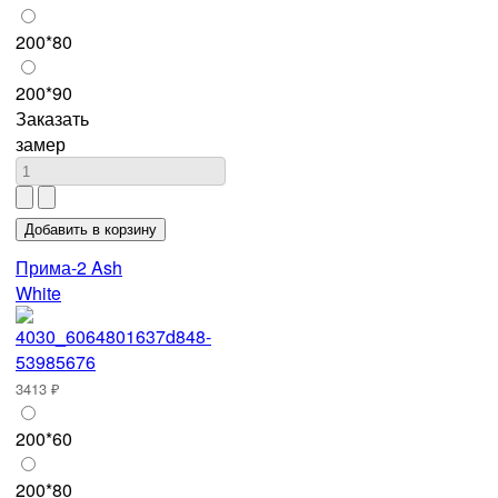
200*80
200*90
Заказать
замер
Прима-2 Ash
White
3413 ₽
200*60
200*80