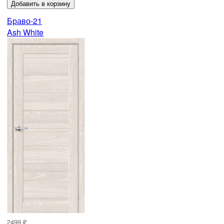
Браво-21
Ash White
2499 ₽