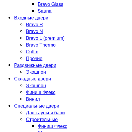
Bravo Glass
Sauna
Входные двери
Bravo R
Bravo N
Bravo L (premium)
Bravo Thermo
Optim
Прочие
Раздвижные двери
Экошпон
Складные двери
Экошпон
Финиш Флекс
Винил
Специальные двери
Для сауны и бани
Строительные
Финиш Флекс