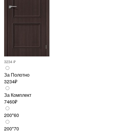
3234 ₽
За Полотно
3234₽
За Комплект
7460₽
200*60
200*70