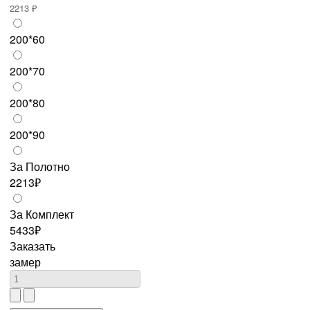
2213 ₽
200*60
200*70
200*80
200*90
За Полотно
2213₽
За Комплект
5433₽
Заказать
замер