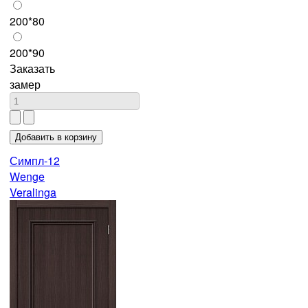
200*80
200*90
Заказать
замер
Симпл-12
Wenge
Veralinga