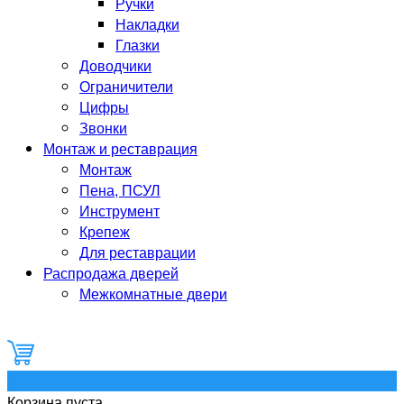
Ручки
Накладки
Глазки
Доводчики
Ограничители
Цифры
Звонки
Монтаж и реставрация
Монтаж
Пена, ПСУЛ
Инструмент
Крепеж
Для реставрации
Распродажа дверей
Межкомнатные двери
0
Корзина пуста