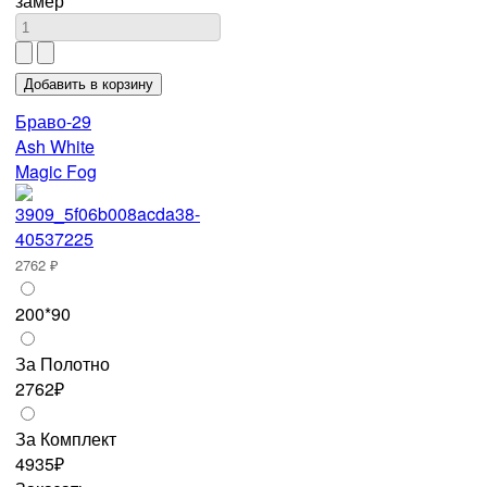
замер
Браво-29
Ash White
Magic Fog
2762 ₽
200*90
За Полотно
2762₽
За Комплект
4935₽