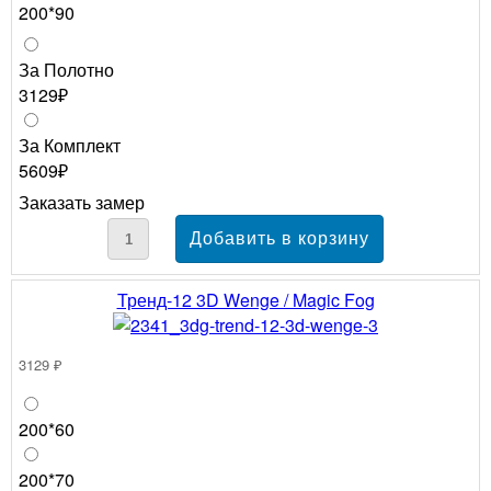
200*90
За Полотно
3129₽
За Комплект
5609₽
Заказать замер
Тренд-12 3D Wenge / Magic Fog
3129 ₽
200*60
200*70