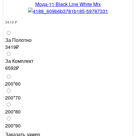
Мода-11 Black Line White Mix
3419 ₽
За Полотно
3419₽
За Комплект
6592₽
200*60
200*70
200*80
200*90
Заказать замер