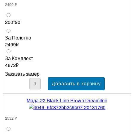
2499 ₽
200*90
За Полотно
2499₽
За Комплект
4672₽
Заказать замер
Мода-22 Black Line Brown Dreamline
2532 ₽