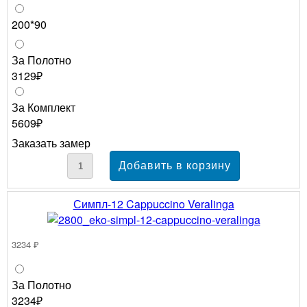
200*90
За Полотно
3129₽
За Комплект
5609₽
Заказать замер
Симпл-12 Cappuccino Veralinga
3234 ₽
За Полотно
3234₽