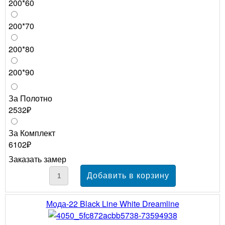
200*60
200*70
200*80
200*90
За Полотно
2532₽
За Комплект
6102₽
Заказать замер
Мода-22 Black Line White Dreamline