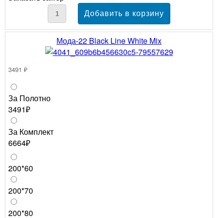
Мода-22 Black Line White Mix
3491 ₽
За Полотно
3491₽
За Комплект
6664₽
200*60
200*70
200*80