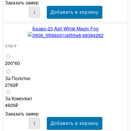
Заказать замер
Браво-23 Ash White Magic Fog
2762 ₽
200*60
За Полотно
2762₽
За Комплект
4935₽
Заказать замер