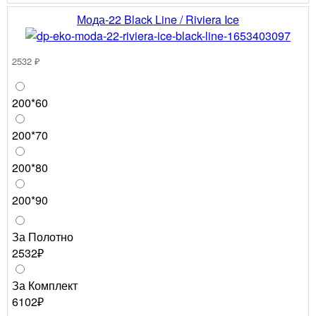
Мода-22 Black Line / Riviera Ice
2532 ₽
200*60
200*70
200*80
200*90
За Полотно
2532₽
За Комплект
6102₽