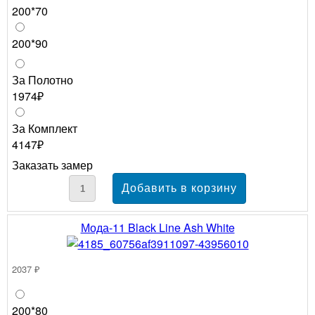
200*70
200*90
За Полотно
1974₽
За Комплект
4147₽
Заказать замер
Мода-11 Black Line Ash White
2037 ₽
200*80