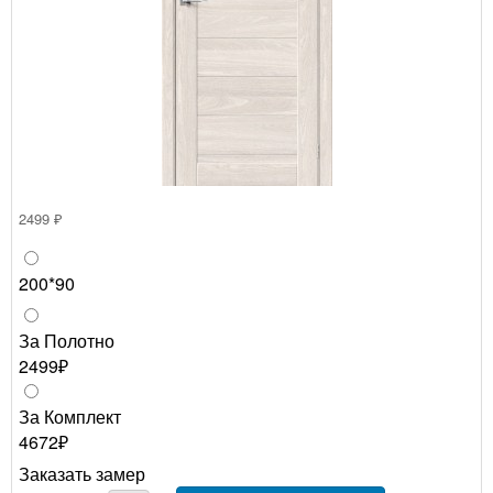
2499 ₽
200*90
За Полотно
2499₽
За Комплект
4672₽
Заказать замер