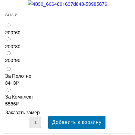
3413 ₽
200*60
200*80
200*90
За Полотно
3413₽
За Комплект
5586₽
Заказать замер