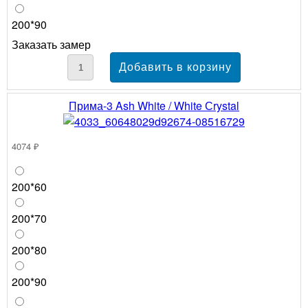
200*90
Заказать замер
Прима-3 Ash White / White Сrystal
4074 ₽
200*60
200*70
200*80
200*90