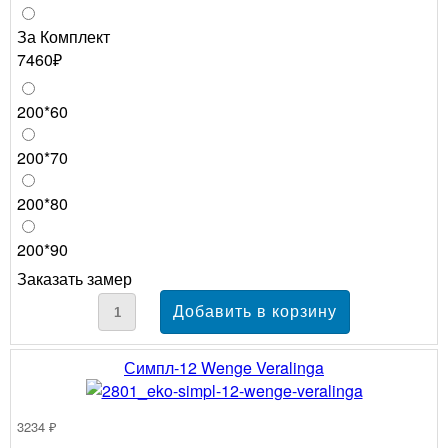
За Комплект
7460₽
200*60
200*70
200*80
200*90
Заказать замер
Симпл-12 Wenge Veralinga
3234 ₽