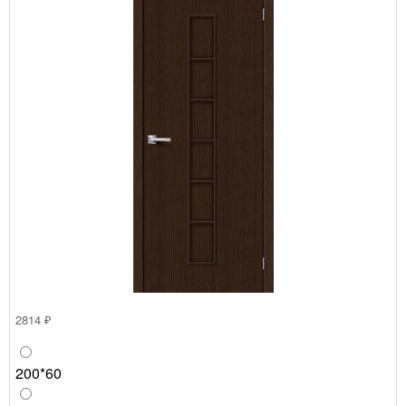
2814 ₽
200*60