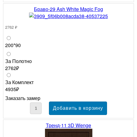
Браво-29 Ash White Magic Fog
2762 ₽
200*90
За Полотно
2762₽
За Комплект
4935₽
Заказать замер
Тренд-11 3D Wenge