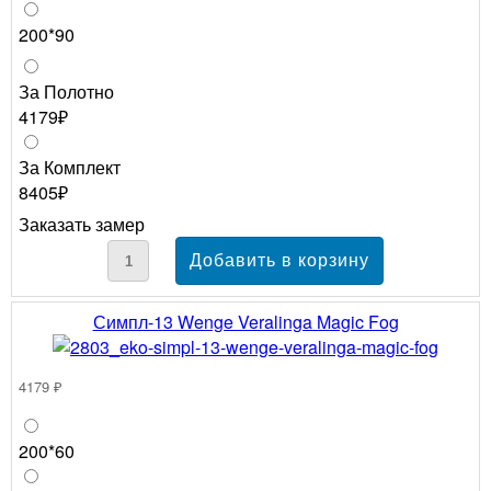
200*90
За Полотно
4179₽
За Комплект
8405₽
Заказать замер
Симпл-13 Wenge Veralinga Magic Fog
4179 ₽
200*60