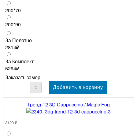
200*70
200*90
За Полотно
2814₽
За Комплект
5294₽
Заказать замер
Тренд-12 3D Cappuccino / Magic Fog
3129 ₽