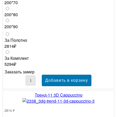
200*70
200*80
200*90
За Полотно
2814₽
За Комплект
5294₽
Заказать замер
Тренд-11 3D Cappuccino
2814 ₽