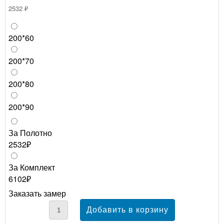
2532 ₽
200*60
200*70
200*80
200*90
За Полотно
2532₽
За Комплект
6102₽
Заказать замер