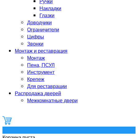
Ручки
Накладки
Глазки
Доводчики
Ограничители
Цифры
Звонки
Монтаж и реставрация
Монтаж
Пена, ПСУЛ
Инструмент
Крепеж
Для реставрации
Распродажа дверей
Межкомнатные двери
0
Корзина пуста