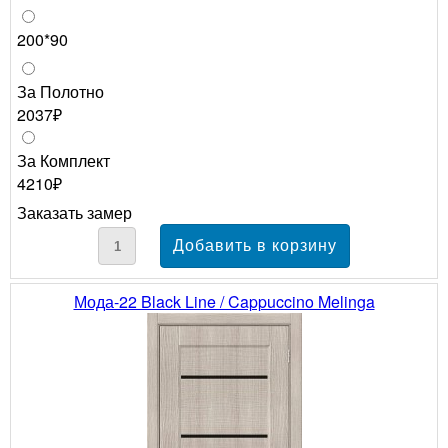
200*90
За Полотно
2037₽
За Комплект
4210₽
Заказать замер
Мода-22 Black Line / Cappuccino Melinga