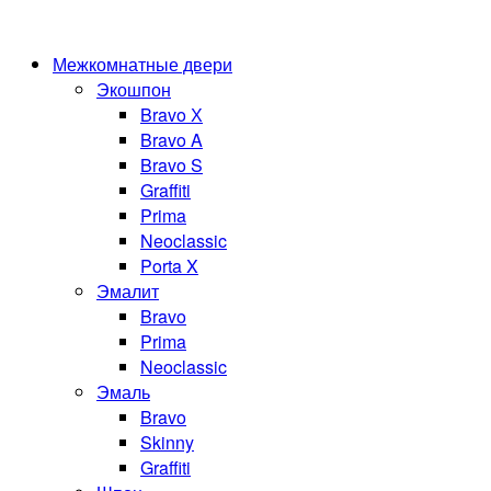
Межкомнатные двери
Экошпон
Bravo Х
Bravo A
Bravo S
Graffiti
Prima
Neoclassic
Porta X
Эмалит
Bravo
Prima
Neoclassic
Эмаль
Bravo
Skinny
Graffiti