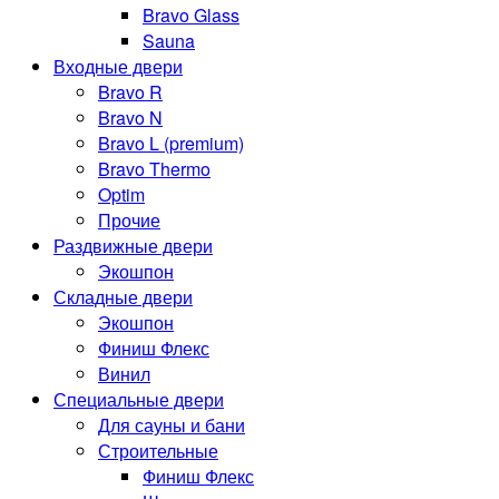
Bravo Glass
Sauna
Входные двери
Bravo R
Bravo N
Bravo L (premium)
Bravo Thermo
Optim
Прочие
Раздвижные двери
Экошпон
Складные двери
Экошпон
Финиш Флекс
Винил
Специальные двери
Для сауны и бани
Строительные
Финиш Флекс