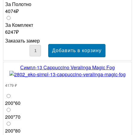
За Полотно
4074₽
За Комплект
6247₽
Заказать замер
Симпл-13 Cappuccino Veralinga Magic Fog
4179 ₽
200*60
200*70
200*80