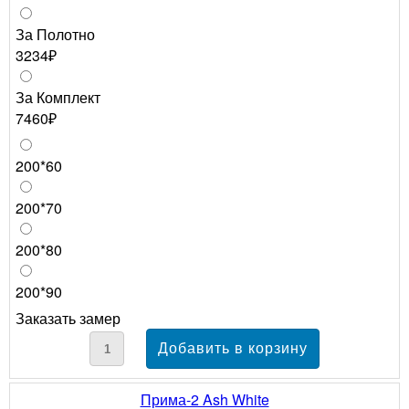
За Полотно
3234₽
За Комплект
7460₽
200*60
200*70
200*80
200*90
Заказать замер
Прима-2 Ash White