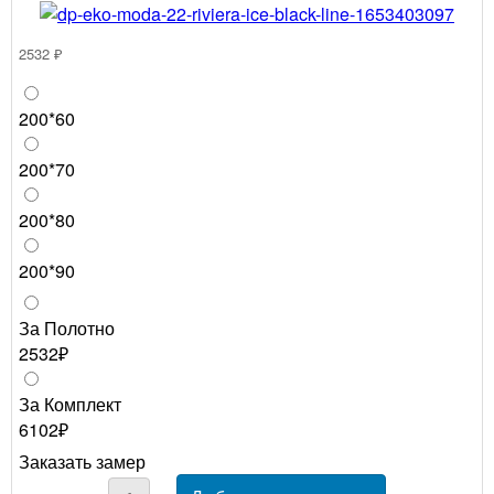
2532 ₽
200*60
200*70
200*80
200*90
За Полотно
2532₽
За Комплект
6102₽
Заказать замер