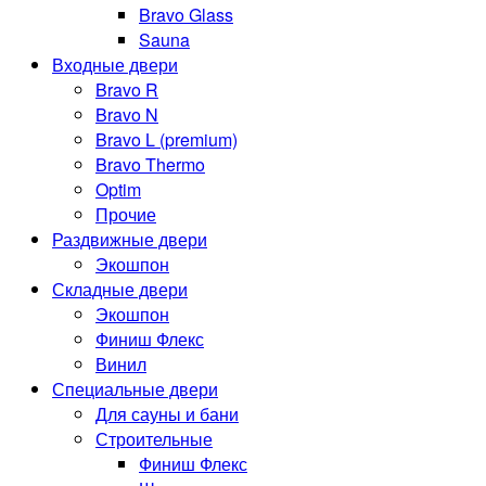
Bravo Glass
Sauna
Входные двери
Bravo R
Bravo N
Bravo L (premium)
Bravo Thermo
Optim
Прочие
Раздвижные двери
Экошпон
Складные двери
Экошпон
Финиш Флекс
Винил
Специальные двери
Для сауны и бани
Строительные
Финиш Флекс