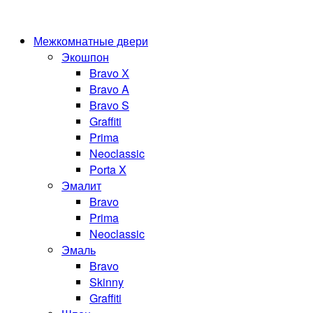
Межкомнатные двери
Экошпон
Bravo Х
Bravo A
Bravo S
Graffiti
Prima
Neoclassic
Porta X
Эмалит
Bravo
Prima
Neoclassic
Эмаль
Bravo
Skinny
Graffiti