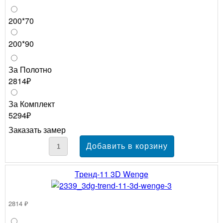
200*70
200*90
За Полотно
2814₽
За Комплект
5294₽
Заказать замер
Тренд-11 3D Wenge
2814 ₽