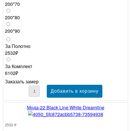
200*70
200*80
200*90
За Полотно
2532₽
За Комплект
6102₽
Заказать замер
Мода-22 Black Line White Dreamline
2532 ₽