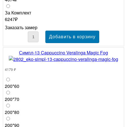
За Комплект
6247₽
Заказать замер
Симпл-13 Cappuccino Veralinga Magic Fog
4179 ₽
200*60
200*70
200*80
200*90