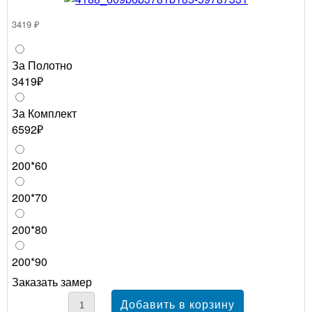
3419 ₽
За Полотно
3419₽
За Комплект
6592₽
200*60
200*70
200*80
200*90
Заказать замер