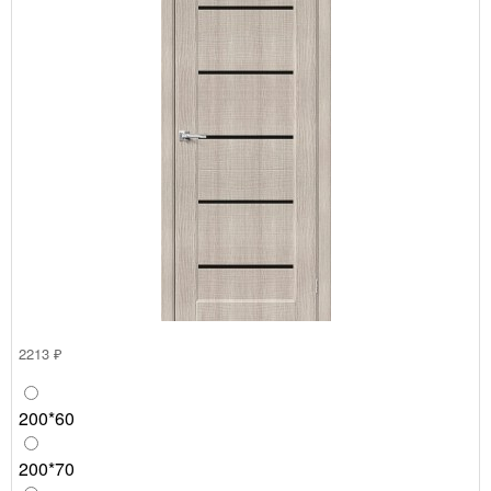
2213 ₽
200*60
200*70