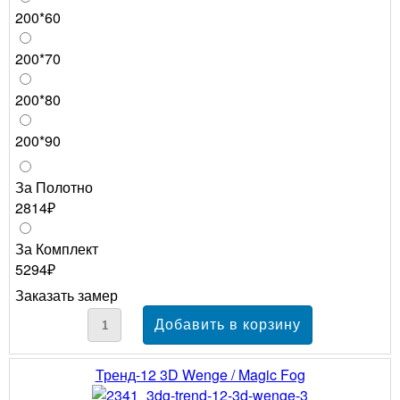
200*60
200*70
200*80
200*90
За Полотно
2814₽
За Комплект
5294₽
Заказать замер
Тренд-12 3D Wenge / Magic Fog