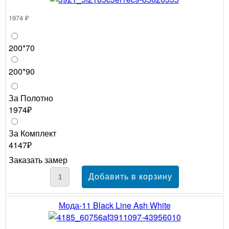
1974 ₽
200*70
200*90
За Полотно
1974₽
За Комплект
4147₽
Заказать замер
Мода-11 Black Line Ash White