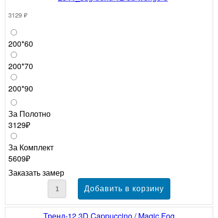
3129 ₽
200*60
200*70
200*90
За Полотно
3129₽
За Комплект
5609₽
Заказать замер
Тренд-12 3D Cappuccino / Magic Fog