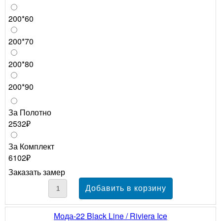
200*60
200*70
200*80
200*90
За Полотно
2532₽
За Комплект
6102₽
Заказать замер
Мода-22 Black Line / Riviera Ice