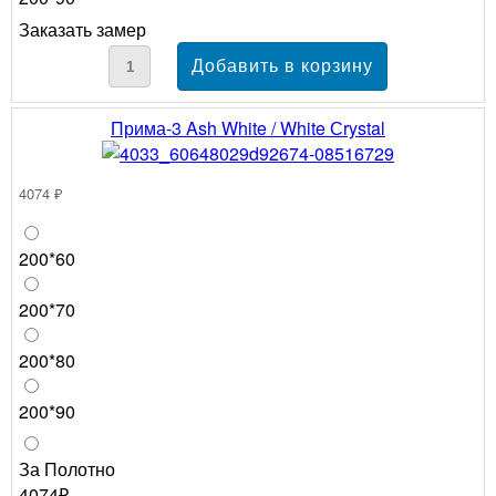
Заказать замер
Прима-3 Ash White / White Сrystal
4074 ₽
200*60
200*70
200*80
200*90
За Полотно
4074₽