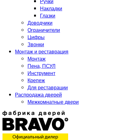
Ручки
Накладки
Глазки
Доводчики
Ограничители
Цифры
Звонки
Монтаж и реставрация
Монтаж
Пена, ПСУЛ
Инструмент
Крепеж
Для реставрации
Распродажа дверей
Межкомнатные двери