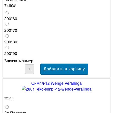
7460₽
200*60
200*70
200*80
200*90
Заказать замер
Симпл-12 Wenge Veralinga
3234 ₽
За Полотно