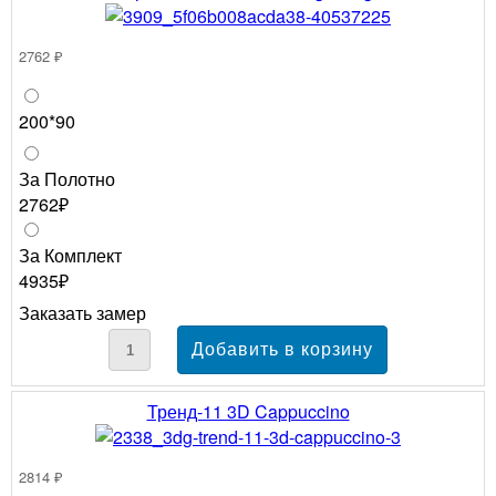
2762 ₽
200*90
За Полотно
2762₽
За Комплект
4935₽
Заказать замер
Тренд-11 3D Cappuccino
2814 ₽