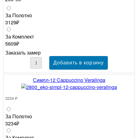
За Полотно
3129₽
За Комплект
5609₽
Заказать замер
Симпл-12 Cappuccino Veralinga
3234 ₽
За Полотно
3234₽
За Комплект