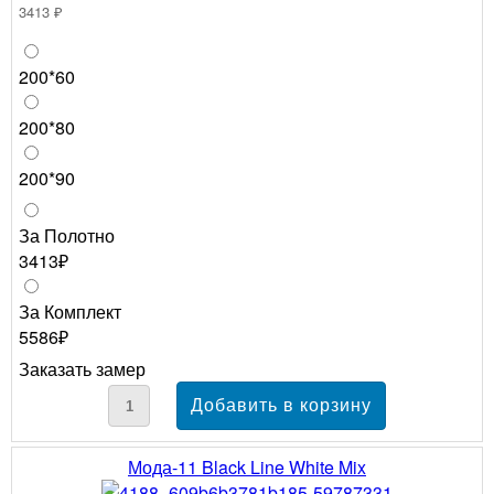
3413 ₽
200*60
200*80
200*90
За Полотно
3413₽
За Комплект
5586₽
Заказать замер
Мода-11 Black Line White Mix