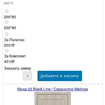
2037 ₽
200*80
200*90
За Полотно
2037₽
За Комплект
4210₽
Заказать замер
Мода-22 Black Line / Cappuccino Melinga