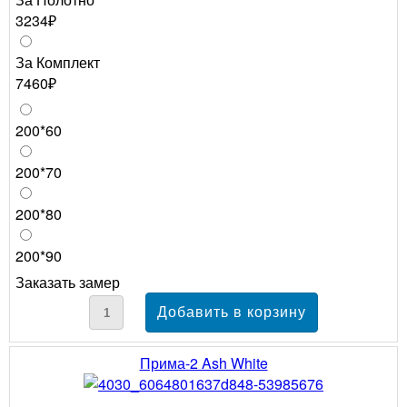
3234₽
За Комплект
7460₽
200*60
200*70
200*80
200*90
Заказать замер
Прима-2 Ash White