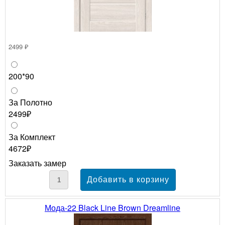
2499 ₽
200*90
За Полотно
2499₽
За Комплект
4672₽
Заказать замер
Мода-22 Black Line Brown Dreamline