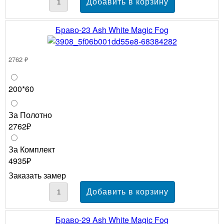
Браво-23 Ash White Magic Fog
2762 ₽
200*60
За Полотно
2762₽
За Комплект
4935₽
Заказать замер
Браво-29 Ash White Magic Fog