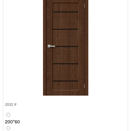
2532 ₽
200*60