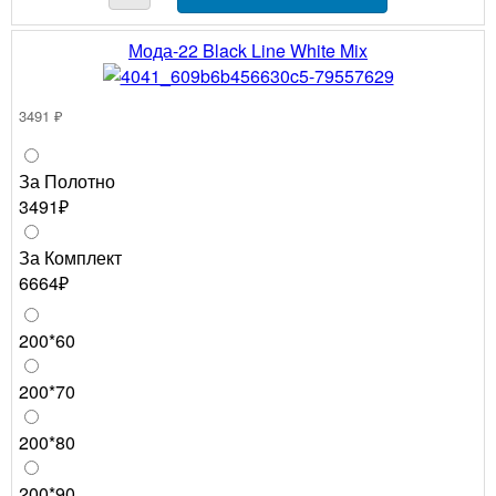
Мода-22 Black Line White Mix
3491 ₽
За Полотно
3491₽
За Комплект
6664₽
200*60
200*70
200*80
200*90