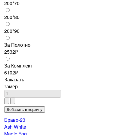
200*70
200*80
200*90
За Полотно
2532₽
За Комплект
6102₽
Заказать
замер
Браво-23
Ash White
Magic Fog