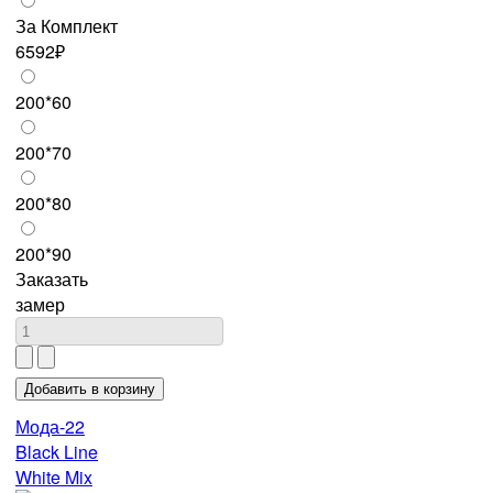
За Комплект
6592₽
200*60
200*70
200*80
200*90
Заказать
замер
Мода-22
Black Line
White Mix