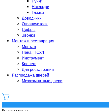
Ручки
Накладки
Глазки
Доводчики
Ограничители
Цифры
Звонки
Монтаж и реставрация
Монтаж
Пена, ПСУЛ
Инструмент
Крепеж
Для реставрации
Распродажа дверей
Межкомнатные двери
0
Корзина пуста