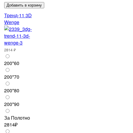
Тренд-11 3D
Wenge
2814 ₽
200*60
200*70
200*80
200*90
За Полотно
2814₽