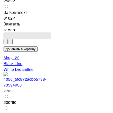
2532₽
За Комплект
6102₽
Заказать
замер
Мода-22
Black Line
White Dreamline
2532 ₽
200*60