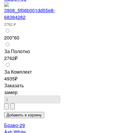
2762 ₽
200*60
За Полотно
2762₽
За Комплект
4935₽
Заказать
замер
Браво-29
Ash White