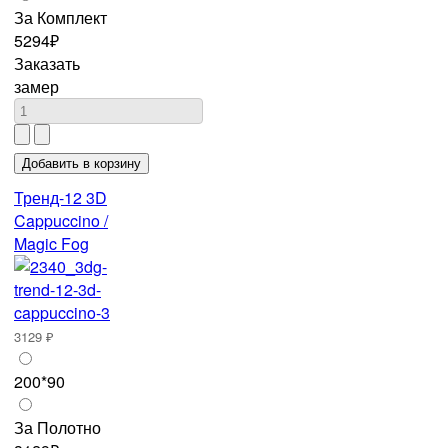
За Комплект
5294₽
Заказать
замер
Тренд-12 3D
Cappuccino /
Magic Fog
3129 ₽
200*90
За Полотно