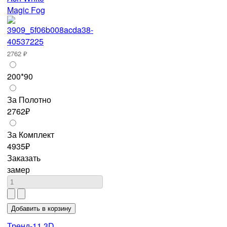
Magic Fog
2762 ₽
200*90
За Полотно
2762₽
За Комплект
4935₽
Заказать
замер
Тренд-11 3D