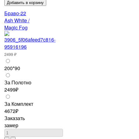
Браво-22
Ash White /
Magic Fog
2499 ₽
200*90
За Полотно
2499₽
За Комплект
4672₽
Заказать
замер