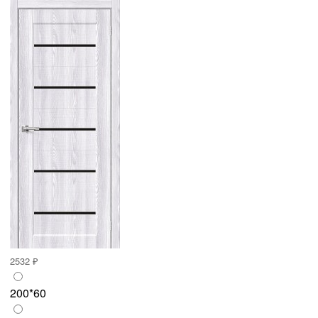
2532 ₽
200*60