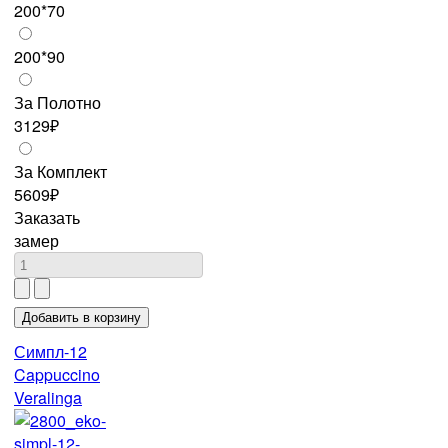
200*70
200*90
За Полотно
3129₽
За Комплект
5609₽
Заказать
замер
Симпл-12
Cappuccino
Veralinga