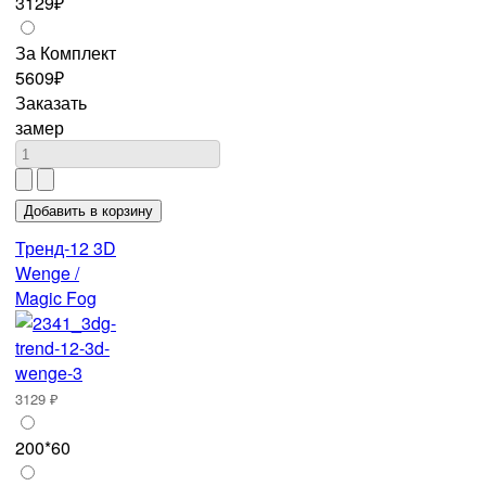
3129₽
За Комплект
5609₽
Заказать
замер
Тренд-12 3D
Wenge /
Magic Fog
3129 ₽
200*60