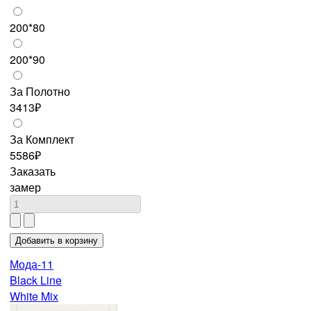
200*80
200*90
За Полотно
3413₽
За Комплект
5586₽
Заказать
замер
Мода-11
Black Line
White Mix