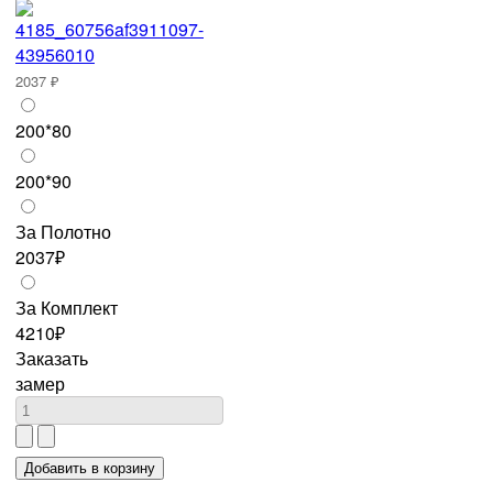
2037 ₽
200*80
200*90
За Полотно
2037₽
За Комплект
4210₽
Заказать
замер