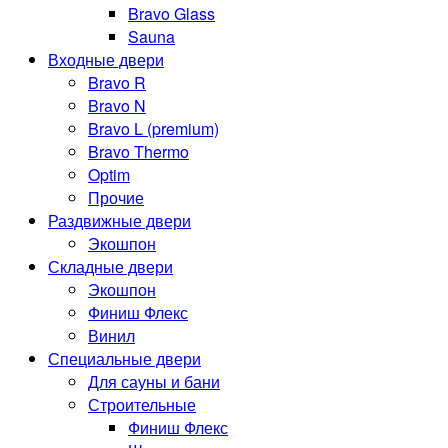
Bravo Glass
Sauna
Входные двери
Bravo R
Bravo N
Bravo L (premium)
Bravo Thermo
Optim
Прочие
Раздвижные двери
Экошпон
Складные двери
Экошпон
Финиш Флекс
Винил
Специальные двери
Для сауны и бани
Строительные
Финиш Флекс