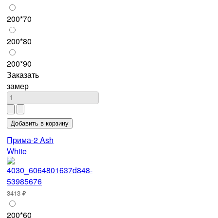
200*70
200*80
200*90
Заказать
замер
Прима-2 Ash
White
3413 ₽
200*60