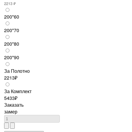
2213 ₽
200*60
200*70
200*80
200*90
За Полотно
2213₽
За Комплект
5433₽
Заказать
замер