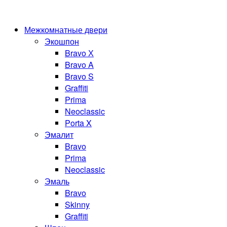
Межкомнатные двери
Экошпон
Bravo Х
Bravo A
Bravo S
Graffiti
Prima
Neoclassic
Porta X
Эмалит
Bravo
Prima
Neoclassic
Эмаль
Bravo
Skinny
Graffiti