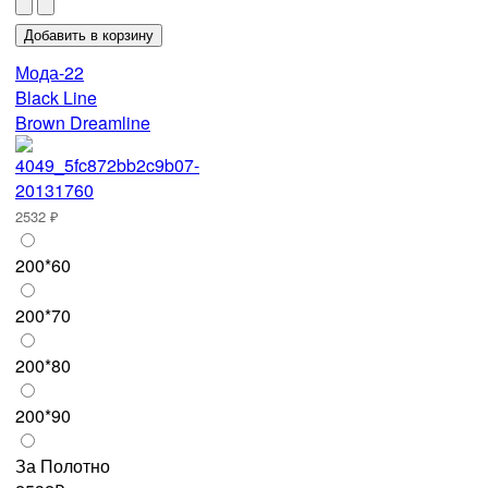
Мода-22
Black Line
Brown Dreamline
2532 ₽
200*60
200*70
200*80
200*90
За Полотно