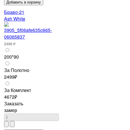
Браво-21
Ash White
2499 ₽
200*90
За Полотно
2499₽
За Комплект
4672₽
Заказать
замер