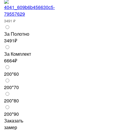
3491 ₽
За Полотно
3491₽
За Комплект
6664₽
200*60
200*70
200*80
200*90
Заказать
замер