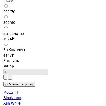
1974 ₽
200*70
200*90
За Полотно
1974₽
За Комплект
4147₽
Заказать
замер
Мода-11
Black Line
Ash White