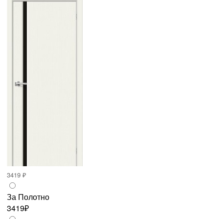
3419 ₽
За Полотно
3419₽