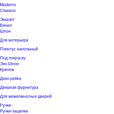
Moderno
Classico
Эмалит
Винил
Шпон
Для интерьера
Плинтус напольный
Под покраску
Эко Шпон
Крепеж
Деко рейка
Дверная фурнитура
Для межкомнатных дверей
Ручки
Ручки-защелки