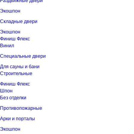
Раздвижные двери
Экошпон
Складные двери
Экошпон
Финиш Флекс
Винил
Специальные двери
Для сауны и бани
Строительные
Финиш Флекс
Шпон
Без отделки
Противопожарные
Арки и порталы
Экошпон