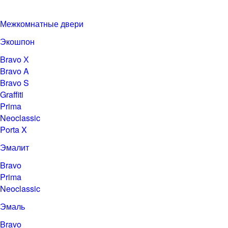
Межкомнатные двери
Экошпон
Bravo Х
Bravo A
Bravo S
Graffiti
Prima
Neoclassic
Porta X
Эмалит
Bravo
Prima
Neoclassic
Эмаль
Bravo