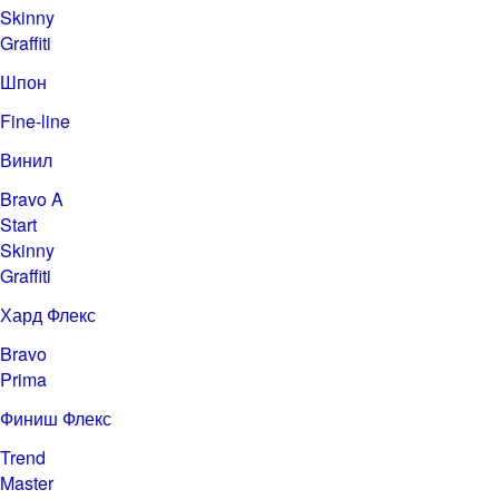
Skinny
Graffiti
Шпон
Fine-line
Винил
Bravo A
Start
Skinny
Graffiti
Хард Флекс
Bravo
Prima
Финиш Флекс
Trend
Master