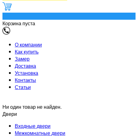
0
Корзина пуста
О компании
Как купить
Замер
Доставка
Установка
Контакты
Статьи
Ни один товар не найден.
Двери
Входные двери
Межкомнатные двери