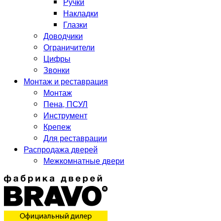
Ручки
Накладки
Глазки
Доводчики
Ограничители
Цифры
Звонки
Монтаж и реставрация
Монтаж
Пена, ПСУЛ
Инструмент
Крепеж
Для реставрации
Распродажа дверей
Межкомнатные двери