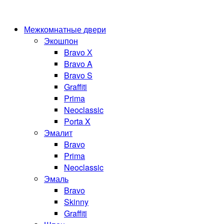
Межкомнатные двери
Экошпон
Bravo Х
Bravo A
Bravo S
Graffiti
Prima
Neoclassic
Porta X
Эмалит
Bravo
Prima
Neoclassic
Эмаль
Bravo
Skinny
Graffiti