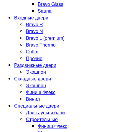
Bravo Glass
Sauna
Входные двери
Bravo R
Bravo N
Bravo L (premium)
Bravo Thermo
Optim
Прочие
Раздвижные двери
Экошпон
Складные двери
Экошпон
Финиш Флекс
Винил
Специальные двери
Для сауны и бани
Строительные
Финиш Флекс