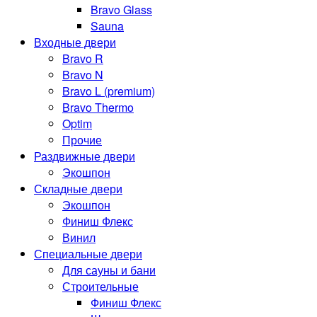
Bravo Glass
Sauna
Входные двери
Bravo R
Bravo N
Bravo L (premium)
Bravo Thermo
Optim
Прочие
Раздвижные двери
Экошпон
Складные двери
Экошпон
Финиш Флекс
Винил
Специальные двери
Для сауны и бани
Строительные
Финиш Флекс