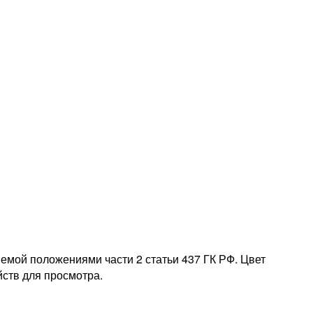
емой положениями части 2 статьи 437 ГК РФ. Цвет
йств для просмотра.