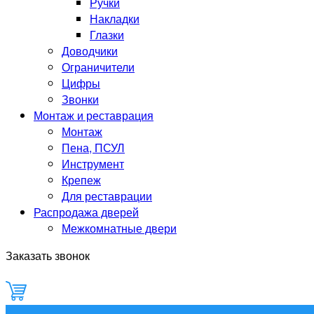
Ручки
Накладки
Глазки
Доводчики
Ограничители
Цифры
Звонки
Монтаж и реставрация
Монтаж
Пена, ПСУЛ
Инструмент
Крепеж
Для реставрации
Распродажа дверей
Межкомнатные двери
Заказать звонок
0