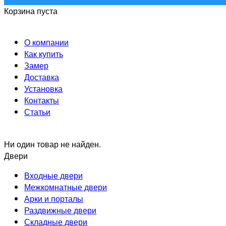
Корзина пуста
О компании
Как купить
Замер
Доставка
Установка
Контакты
Статьи
Ни один товар не найден.
Двери
Входные двери
Межкомнатные двери
Арки и порталы
Раздвижные двери
Складные двери