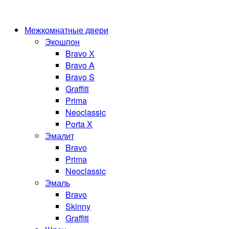
Межкомнатные двери
Экошпон
Bravo Х
Bravo A
Bravo S
Graffiti
Prima
Neoclassic
Porta X
Эмалит
Bravo
Prima
Neoclassic
Эмаль
Bravo
Skinny
Graffiti