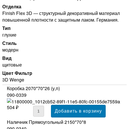
Отделка
Finish Flex 3D — структурный декоративный материал
повышенной плотности с защитным лаком. Германия.
Тип
глухие
Стиль
модерн
Вид
щитовые
Цвет Фильтр
3D Wenge
Коробка 2070*70*26 (у,п)
090-0339
504 ₽
Наличник Прямоугольный 2150*70*8
090-0340