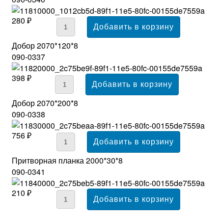
280 ₽
Добор 2070*120*8
090-0337
398 ₽
Добор 2070*200*8
090-0338
756 ₽
Притворная планка 2000*30*8
090-0341
210 ₽