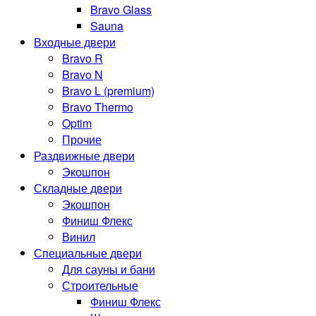
Bravo Glass
Sauna
Входные двери
Bravo R
Bravo N
Bravo L (premium)
Bravo Thermo
Optim
Прочие
Раздвижные двери
Экошпон
Складные двери
Экошпон
Финиш Флекс
Винил
Специальные двери
Для сауны и бани
Строительные
Финиш Флекс