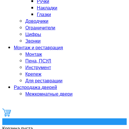
Ручки
Накладки
Глазки
Доводчики
Ограничители
Цифры
Звонки
Монтаж и реставрация
Монтаж
Пена, ПСУЛ
Инструмент
Крепеж
Для реставрации
Распродажа дверей
Межкомнатные двери
0
Корзина пуста