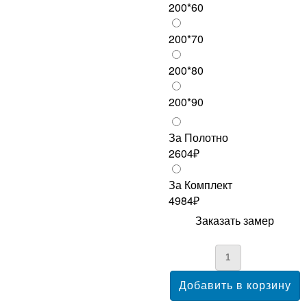
200*60
200*70
200*80
200*90
За Полотно
2604₽
За Комплект
4984₽
Заказать замер