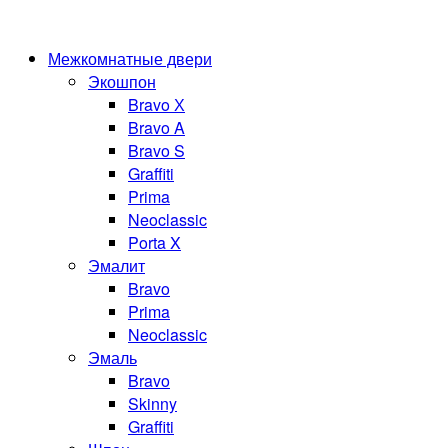
Межкомнатные двери
Экошпон
Bravo Х
Bravo A
Bravo S
Graffiti
Prima
Neoclassic
Porta X
Эмалит
Bravo
Prima
Neoclassic
Эмаль
Bravo
Skinny
Graffiti