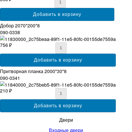
Добор 2070*200*8
090-0338
756 ₽
Притворная планка 2000*30*8
090-0341
210 ₽
Двери
Входные двери