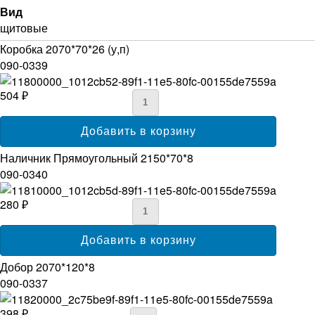
Вид
щитовые
Коробка 2070*70*26 (у,п)
090-0339
504 ₽
Наличник Прямоугольный 2150*70*8
090-0340
280 ₽
Добор 2070*120*8
090-0337
398 ₽