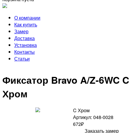
О компании
Как купить
Замер
Доставка
Установка
Контакты
Статьи
Фиксатор Bravo A/Z-6WC C
Хром
C Хром
Артикул: 048-0028
672₽
Заказать замер