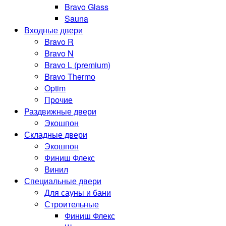
Bravo Glass
Sauna
Входные двери
Bravo R
Bravo N
Bravo L (premium)
Bravo Thermo
Optim
Прочие
Раздвижные двери
Экошпон
Складные двери
Экошпон
Финиш Флекс
Винил
Специальные двери
Для сауны и бани
Строительные
Финиш Флекс