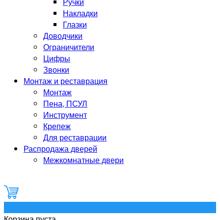
Ручки
Накладки
Глазки
Доводчики
Ограничители
Цифры
Звонки
Монтаж и реставрация
Монтаж
Пена, ПСУЛ
Инструмент
Крепеж
Для реставрации
Распродажа дверей
Межкомнатные двери
0
Корзина пуста