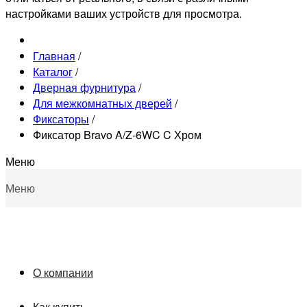
настройками ваших устройств для просмотра.
Главная
/
Каталог
/
Дверная фурнитура
/
Для межкомнатных дверей
/
Фиксаторы
/
Фиксатор Bravo A/Z-6WC C Хром
Меню
Меню
О компании
Как купить