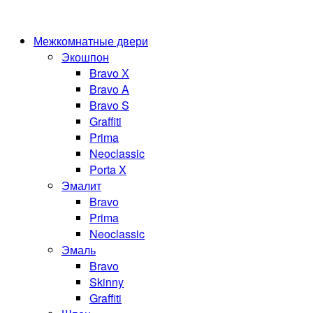
Межкомнатные двери
Экошпон
Bravo Х
Bravo A
Bravo S
Graffiti
Prima
Neoclassic
Porta X
Эмалит
Bravo
Prima
Neoclassic
Эмаль
Bravo
Skinny
Graffiti