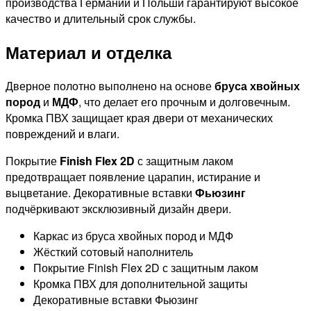
производства Германии и Польши гарантируют высокое
качество и длительный срок службы.
Материал и отделка
Дверное полотно выполнено на основе
бруса хвойных
пород
и
МДФ
, что делает его прочным и долговечным.
Кромка ПВХ защищает края двери от механических
повреждений и влаги.
Покрытие
Finish Flex 2D
с защитным лаком
предотвращает появление царапин, истирание и
выцветание. Декоративные вставки
Фьюзинг
подчёркивают эксклюзивный дизайн двери.
Каркас из бруса хвойных пород и МДФ
Жёсткий сотовый наполнитель
Покрытие Finish Flex 2D с защитным лаком
Кромка ПВХ для дополнительной защиты
Декоративные вставки Фьюзинг