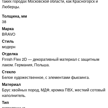
таких городах Московской области, как Красногорск и
Люберцы.
Толщина, мм
38
Марка
BRAVO
Стиль
модерн
Отделка
Finish Flex 2D — декоративный материал с защитным
лаком. Германия, Польша.
Стекло
Белое художественное, с элементами фьюзинга.
Материал
Брус хвойных пород, МДФ, кромка ПВХ, жесткий сотовый
наполнитель.
Тип
остекленные