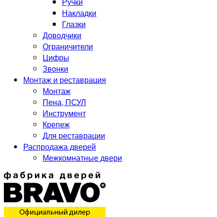
Ручки
Накладки
Глазки
Доводчики
Ограничители
Цифры
Звонки
Монтаж и реставрация
Монтаж
Пена, ПСУЛ
Инструмент
Крепеж
Для реставрации
Распродажа дверей
Межкомнатные двери