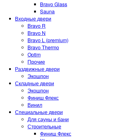
Bravo Glass
Sauna
Входные двери
Bravo R
Bravo N
Bravo L (premium)
Bravo Thermo
Optim
Прочие
Раздвижные двери
Экошпон
Складные двери
Экошпон
Финиш Флекс
Винил
Специальные двери
Для сауны и бани
Строительные
Финиш Флекс