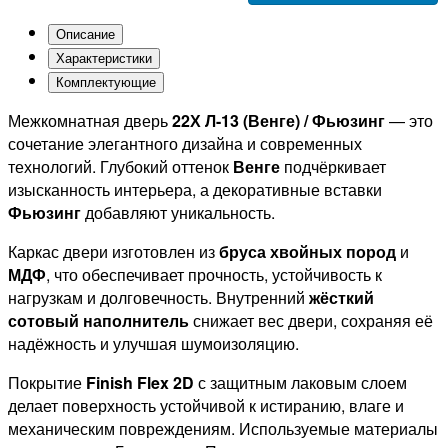
Описание
Характеристики
Комплектующие
Межкомнатная дверь
22Х Л-13 (Венге) / Фьюзинг
— это
сочетание элегантного дизайна и современных
технологий. Глубокий оттенок
Венге
подчёркивает
изысканность интерьера, а декоративные вставки
Фьюзинг
добавляют уникальность.
Каркас двери изготовлен из
бруса хвойных пород
и
МДФ
, что обеспечивает прочность, устойчивость к
нагрузкам и долговечность. Внутренний
жёсткий
сотовый наполнитель
снижает вес двери, сохраняя её
надёжность и улучшая шумоизоляцию.
Покрытие
Finish Flex 2D
с защитным лаковым слоем
делает поверхность устойчивой к истиранию, влаге и
механическим повреждениям. Используемые материалы