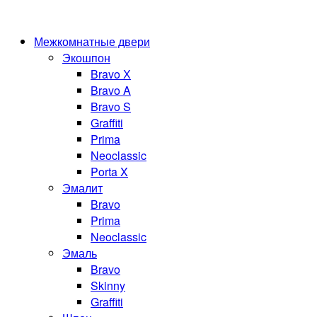
Межкомнатные двери
Экошпон
Bravo Х
Bravo A
Bravo S
Graffiti
Prima
Neoclassic
Porta X
Эмалит
Bravo
Prima
Neoclassic
Эмаль
Bravo
Skinny
Graffiti