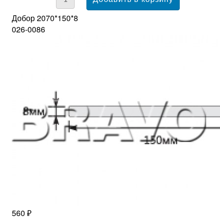
Добор 2070*150*8
026-0086
560 ₽