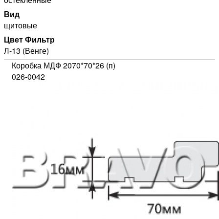
Вид
щитовые
Цвет Фильтр
Л-13 (Венге)
Коробка МДФ 2070*70*26 (п)
026-0042