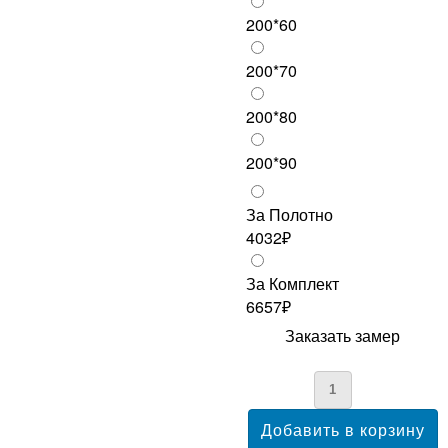
200*60
200*70
200*80
200*90
За Полотно
4032₽
За Комплект
6657₽
Заказать замер