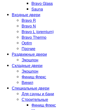
Bravo Glass
Sauna
Входные двери
Bravo R
Bravo N
Bravo L (premium)
Bravo Thermo
Optim
Прочие
Раздвижные двери
Экошпон
Складные двери
Экошпон
Финиш Флекс
Винил
Специальные двери
Для сауны и бани
Строительные
Финиш Флекс