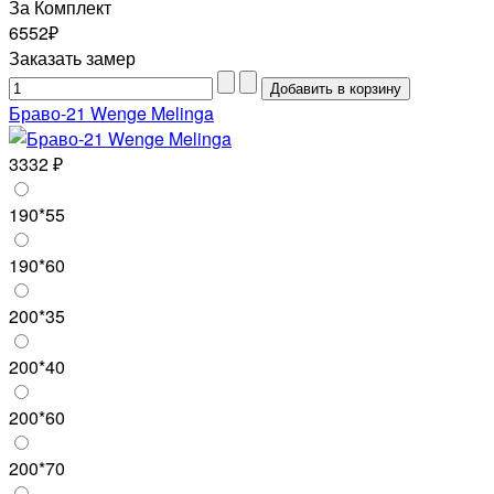
За Комплект
6552₽
Заказать замер
Браво-21 Wenge Melinga
3332 ₽
190*55
190*60
200*35
200*40
200*60
200*70