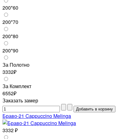
200*60
200*70
200*80
200*90
За Полотно
3332₽
За Комплект
6552₽
Заказать замер
Браво-21 Cappuccino Melinga
3332 ₽