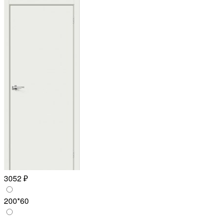
3052 ₽
200*60