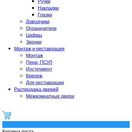
Ручки
Накладки
Глазки
Доводчики
Ограничители
Цифры
Звонки
Монтаж и реставрация
Монтаж
Пена, ПСУЛ
Инструмент
Крепеж
Для реставрации
Распродажа дверей
Межкомнатные двери
0
Корзина пуста