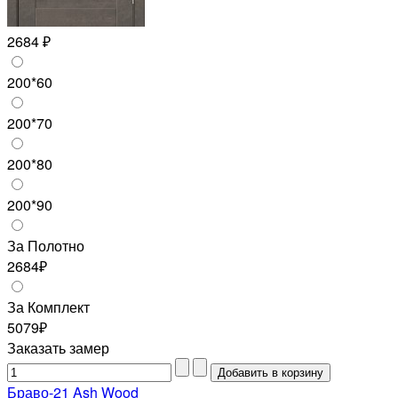
2684 ₽
200*60
200*70
200*80
200*90
За Полотно
2684₽
За Комплект
5079₽
Заказать замер
Браво-21 Ash Wood