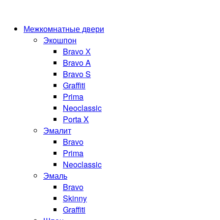
Межкомнатные двери
Экошпон
Bravo Х
Bravo A
Bravo S
Graffiti
Prima
Neoclassic
Porta X
Эмалит
Bravo
Prima
Neoclassic
Эмаль
Bravo
Skinny
Graffiti