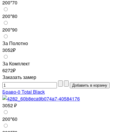
200*70
200*80
200*90
За Полотно
3052₽
За Комплект
6272₽
Заказать замер
Браво-0 Total Black
3052 ₽
200*60