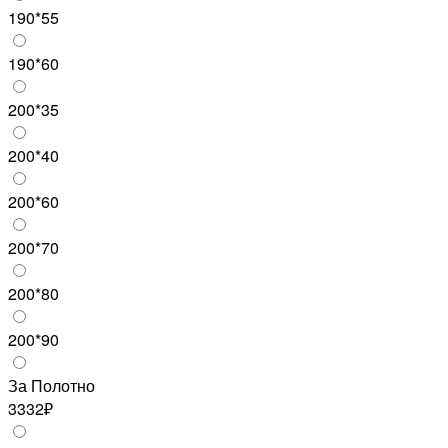
190*55
190*60
200*35
200*40
200*60
200*70
200*80
200*90
За Полотно
3332₽