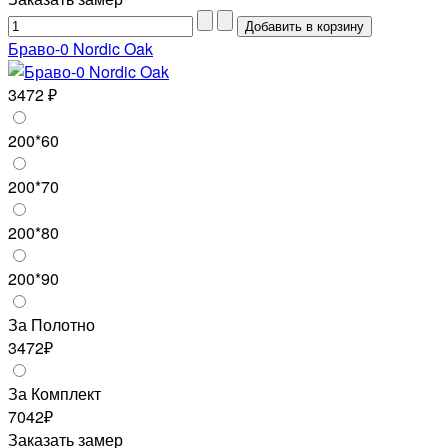
Браво-0 Nordic Oak
3472 ₽
200*60
200*70
200*80
200*90
За Полотно
3472₽
За Комплект
7042₽
Заказать замер