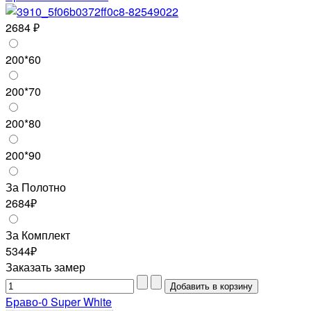
2684 ₽
200*60
200*70
200*80
200*90
За Полотно
2684₽
За Комплект
5344₽
Заказать замер
Браво-0 Super White