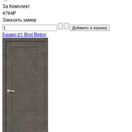
За Комплект
4764₽
Заказать замер
Браво-21 Brut Beton