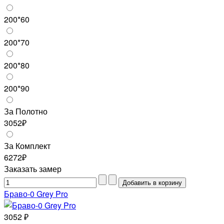
200*60
200*70
200*80
200*90
За Полотно
3052₽
За Комплект
6272₽
Заказать замер
Браво-0 Grey Pro
3052 ₽