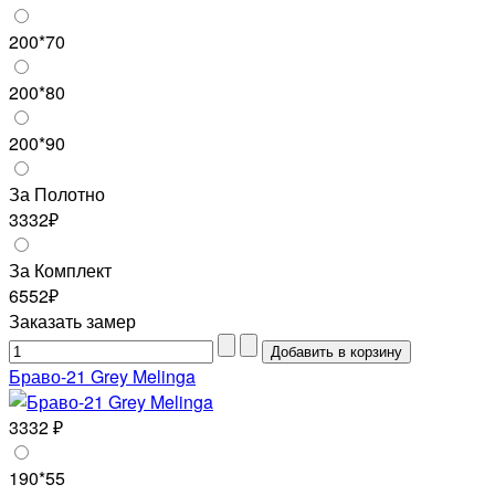
200*70
200*80
200*90
За Полотно
3332₽
За Комплект
6552₽
Заказать замер
Браво-21 Grey Melinga
3332 ₽
190*55