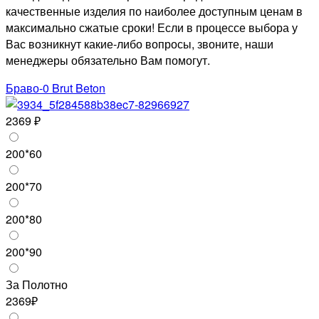
качественные изделия по наиболее доступным ценам в
максимально сжатые сроки! Если в процессе выбора у
Вас возникнут какие-либо вопросы, звоните, наши
менеджеры обязательно Вам помогут.
Браво-0 Brut Beton
2369 ₽
200*60
200*70
200*80
200*90
За Полотно
2369₽