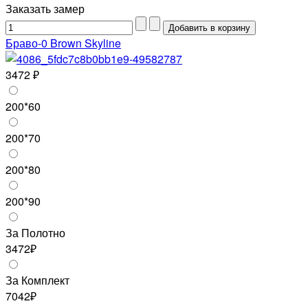
Заказать замер
Браво-0 Brown Skyline
3472 ₽
200*60
200*70
200*80
200*90
За Полотно
3472₽
За Комплект
7042₽