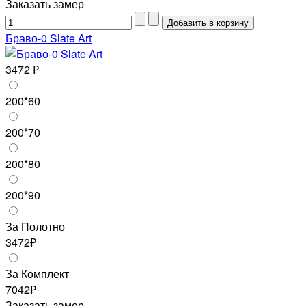
Заказать замер
Браво-0 Slate Art
3472 ₽
200*60
200*70
200*80
200*90
За Полотно
3472₽
За Комплект
7042₽
Заказать замер