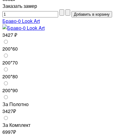
Заказать замер
Браво-0 Look Art
3427 ₽
200*60
200*70
200*80
200*90
За Полотно
3427₽
За Комплект
6997₽