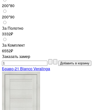
200*80
200*90
За Полотно
3332₽
За Комплект
6552₽
Заказать замер
Браво-21 Bianco Veralinga