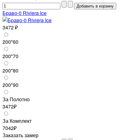
Браво-0 Riviera Ice
3472 ₽
200*60
200*70
200*80
200*90
За Полотно
3472₽
За Комплект
7042₽
Заказать замер