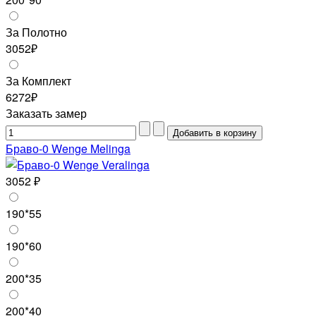
За Полотно
3052₽
За Комплект
6272₽
Заказать замер
Браво-0 Wenge Melinga
3052 ₽
190*55
190*60
200*35
200*40