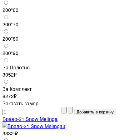
200*60
200*70
200*80
200*90
За Полотно
3052₽
За Комплект
6272₽
Заказать замер
Браво-21 Snow Melinga
3332 ₽